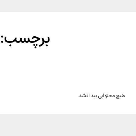
برچسب: ق
هیچ محتوایی پیدا نشد.