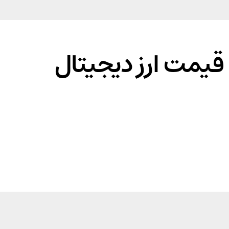
یمت ارز دیجیتال