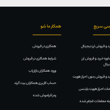
سی سریع
همکار ما شو
د و فروش ارز دیجیتال
همکاری در فروش
وره خرید و فروش ارز
شرایط همکاری در فروش
یتال
ورود همکاران بازاریاب
د و فروش بدون احراز هویت
حساب کاربری همکاران بیت گرند
ات احراز هویت بایننس
رمز فراموش شده
نه معاملات انجام شده