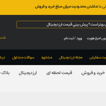
ی ما
نداشتن محدودیت میزان مبلغ خرید و فروش
ال بهتر است؟ پیش بینی قیمت ارز دیجیتال
شنبه ت
ن احراز هویت
ورود / ثبت نام
بت سفارش
مجله ارز دیجیتال
مشاوره
سوالات متداول
دربار
خرید و فروش
قیمت لحظه ای
ارز دیجیتال
بلاک‌