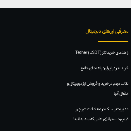
معرفی ارزهای دیجیتال
راهنمای خرید تتر Tether (USDT)
خرید تتر در ایران: راهنمای جامع
نکات مهم در خرید و فروش ارز دیجیتال و
انتقال آنها
مدیریت ریسک در معاملات فیوچرز
کریپتو: استراتژی هایی که باید بدانید!