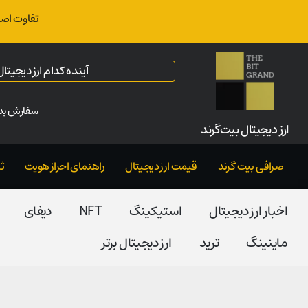
تفاوت اصل
آینده کدام ارز دیجیت
سفارش بدو
ارز‌ دیجیتال بیت‌گرند
صرافی بیت گرند
قیمت ارز دیجیتال
راهنمای احراز هویت
ث
اخبار ارز دیجیتال
استیکینگ
NFT
دیفای
ماینینگ
ترید
ارز دیجیتال برتر