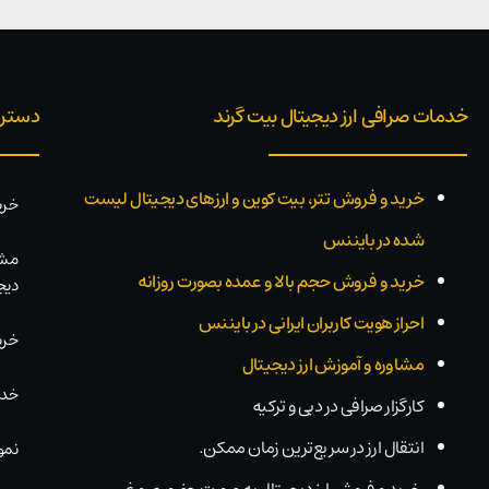
خدمات صرافی ارز دیجیتال بیت گرند
دستر
خرید و فروش تتر، بیت کوین و ارزهای دیجیتال لیست
خری
شده در بایننس
مشا
خرید و فروش حجم بالا و عمده بصورت روزانه
دیج
احراز هویت کاربران ایرانی در بایننس
خری
مشاوره و آموزش ارز دیجیتال
خدم
کارگزار صرافی در دبی و ترکیه
انتقال ارز در سریع‌ترین زمان ممکن.
نمو