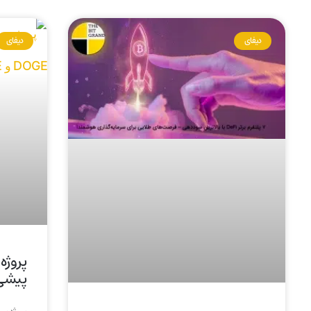
دیفای
دیفای
پیشی گرفت