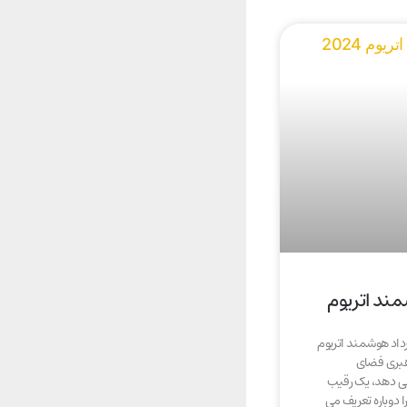
مند اتریوم
داد هوشمند اتریوم
 رهبری فضای
ی دهد، یک رقیب
 دوباره تعریف می