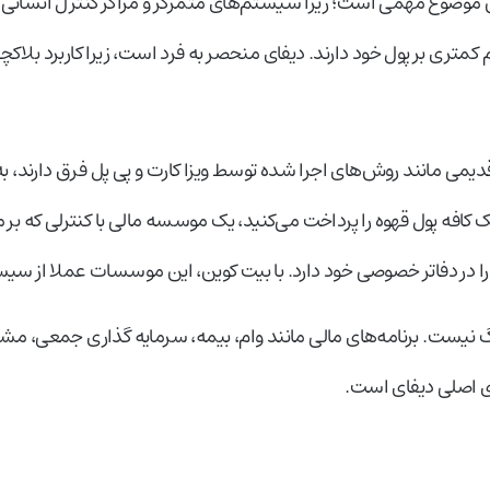
 موضوع مهمی است؛ زیرا سیستم‌های متمرکز و مراکز کنترل انسانی 
متری بر پول خود دارند. دیفای منحصر به فرد است، زیرا کاربرد بلاکچین
قدیمی مانند روش‌های اجرا شده توسط ویزا کارت و پی پل فرق دارند، ب
ک کافه پول قهوه را پرداخت می‌کنید، یک موسسه مالی با کنترلی که بر 
را در دفاتر خصوصی خود دارد. با بیت کوین، این موسسات عملا از س
گ نیست. برنامه‌های مالی مانند وام، بیمه، سرمایه گذاری جمعی، مش
یای اصلی دیفای است.