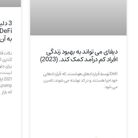
3 دل
به آن
دیفای می تواند به بهبود زندگی
افراد کم درآمد کمک کند. (2023)
برای جلو
Defi توسط قراردادهای هوشمند، که قراردادهایی
خوداجرا هستند و در کد نوشته می شوند، تامین
می شود.
که بازار