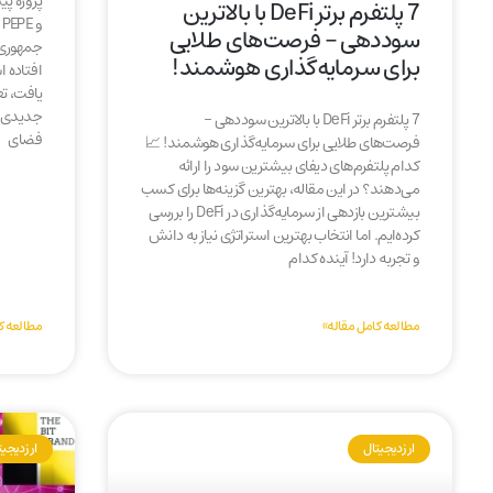
7 پلتفرم برتر DeFi با بالاترین
و
سوددهی – فرصت‌های طلایی
جمهوری آ
برای سرمایه‌گذاری هوشمند!
افتاده ا
یافت، تع
جدیدی ر
7 پلتفرم برتر DeFi با بالاترین سوددهی –
فضای
فرصت‌های طلایی برای سرمایه‌گذاری هوشمند! 📈
کدام پلتفرم‌های دیفای بیشترین سود را ارائه
می‌دهند؟ در این مقاله، بهترین گزینه‌ها برای کسب
بیشترین بازدهی از سرمایه‌گذاری در DeFi را بررسی
کرده‌ایم. اما انتخاب بهترین استراتژی نیاز به دانش
و تجربه دارد! آینده کدام
مطالعه کامل مقاله»
مطالعه ک
ارز دیجیتال
ارز دیجی