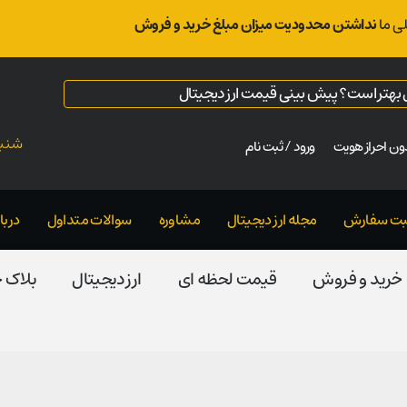
ی ما
نداشتن محدودیت میزان مبلغ خرید و فروش
ال بهتر است؟ پیش بینی قیمت ارز دیجیتال
شنبه ت
ن احراز هویت
ورود / ثبت نام
بت سفارش
مجله ارز دیجیتال
مشاوره
سوالات متداول
دربار
خرید و فروش
قیمت لحظه ای
ارز دیجیتال
بلاک‌