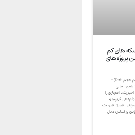
(سکه های کم
 بهترین پروژه های
بهترین ارز دیفای (سکه های کم حجم DeFi) –
های DeFi آینده : تامین مالی
ر ماه های اخیر رشد انفجاری را
وام‌دهی کریپتو و
همچنان فضای فین‌تک
زیادی بر اساس مدل