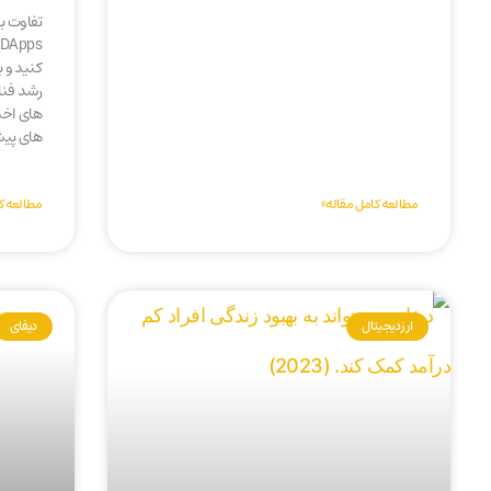
کنید و ب
رشد فنا
های اخیر
های پیش
مطالعه کامل مقاله»
مطالعه ک
ارز دیجیتال
دیفای