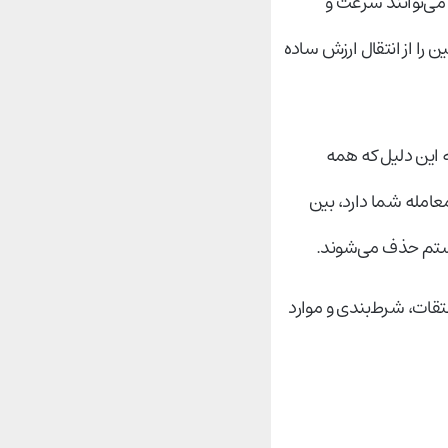
می‌توانند سرعت و
 را از انتقال ارزش ساده
ه این دلیل که همه
معامله شما دارد، بین
یستم حذف می‌شوند.
تقات، شرط‌بندی و موارد