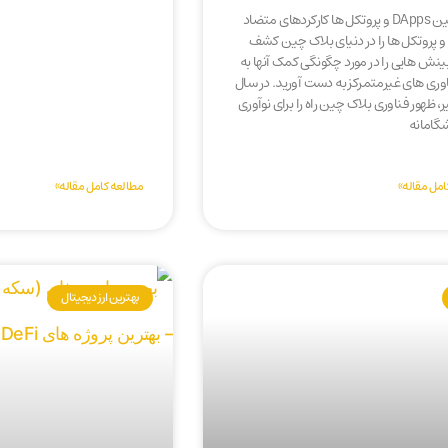
تفاوت بین DApps و پروتکل ها کارکردهای متضاد
DApps و پروتکل ها را در دنیای بلاک چین کشف
ینش هایی را در مورد چگونگی کمک آنها به
وری های غیرمتمرکز به دست آورید. در سال
، ظهور فناوری بلاک چین راه را برای نوآوری
گامانه
امل مقاله»
مطالعه کامل مقاله»
بهترین ارز دیجیتال