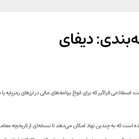
‌بندی: دیفای
ه معنای امور مالی غیرمتمرکز (Decentralized Finance) است، اصطلاحی فراگیر که برای انواع برنامه‌های مالی در ارزه
ه است که به چندین نهاد امکان می‌دهد تا نسخه‌ای از تاریخچه معاملات