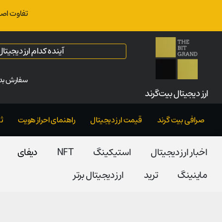
تفاوت اصل
آینده کدام ارز دیجیت
سفارش بدو
ارز‌ دیجیتال بیت‌گرند
صرافی بیت گرند
قیمت ارز دیجیتال
راهنمای احراز هویت
ث
اخبار ارز دیجیتال
استیکینگ
NFT
دیفای
ماینینگ
ترید
ارز دیجیتال برتر