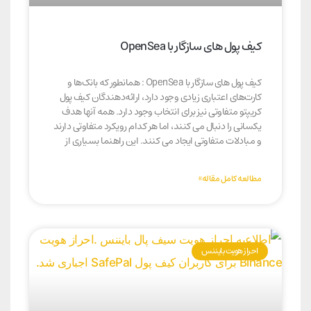
کیف پول های سازگار با OpenSea
کیف پول های سازگار با OpenSea : همانطور که بانک‌ها و
کارت‌های اعتباری زیادی وجود دارد، ارائه‌دهندگان کیف پول
کریپتو متفاوتی نیز برای انتخاب وجود دارد. همه آنها هدف
یکسانی را دنبال می کنند، اما هر کدام رویکرد متفاوتی دارند
و مبادلات متفاوتی ایجاد می کنند. این راهنما بسیاری از
مطالعه کامل مقاله»
احراز هویت بایننس