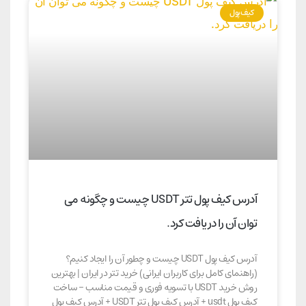
کیف پول
آدرس کیف پول تتر USDT چیست و چگونه می
توان آن را دریافت کرد.
آدرس کیف پول USDT چیست و چطور آن را ایجاد کنیم؟
(راهنمای کامل برای کاربران ایرانی) خرید تتر در ایران | بهترین
روش خرید USDT با تسویه فوری و قیمت مناسب – ساخت
کیف پول usdt + آدرس کیف پول تتر USDT + آدرس کیف پول