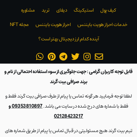
کیف پول
استیکینگ
دیفای
ترید
مشاوره
خدمات احراز هویت بایننس
احراز هویت بایننس
مجله NFT
آینده کدام ارز دیجیتال بهتر است؟
قابل توجه کاربران گرامی : جهت جلوگیری از سوء استفاده احتمالی از نام و
برند صرافی بیت گرند
لطفا توجه فرمایید هر گونه تماس یا پیام از طرف صرافی بیت گرند فقط و
فقط با شماره های درج شده در سایت می باشد.
09353810897 و
02128423217
تیم بیت گرند هیچ مسئولیتی در قبال تماس یا پیام از طریق شماره های