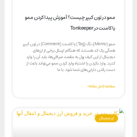
ممو در تون کیپر چیست؟ آموزش پیدا کردن ممو
یا کامنت در Tonkeeper
ممو (Memo)، تگ (Tag) یا کامنت (Comment) در تون کیپر
همگی یک کد هستند که هنگام ارسال برخی از ارزهای
دیجیتال از این کیف پول به مقصد صرافی‌ها، باید آن را وارد
کنید. وارد نکردن یا اشتباه وارد کردن ممو می‌تواند باعث از
دست رفتن دارایی‌های شما شود. با ما
مطالعه کامل مقاله»
ارز دیجیتال