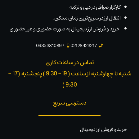
کارگزار صرافی در دبی و ترکیه
انتقال ارز در سریع‌ترین زمان ممکن.
خرید و فروش ارز دیجیتال به صورت حضوری و غیر حضوری
09353810897
02128423217
تماس در ساعات کاری
شنبه تا چهارشنبه از ساعت ( 19- 9:30 ) پنجشنبه (17 -
9:30 )​
دسترسی سریع
خرید و فروش ارز دیجیتال