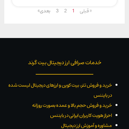
« قبلی
1
2
3
بعدی»
خدمات صرافی ارز دیجیتال بیت گرند
خرید و فروش تتر، بیت کوین و ارزهای دیجیتال لیست شده
در بایننس
خرید و فروش حجم بالا و عمده بصورت روزانه
احراز هویت کاربران ایرانی در بایننس
مشاوره و آموزش ارز دیجیتال