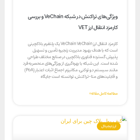
ویژگی‌های تراکنش در شبکه VeChain و بررسی
کارمزد انتقال ارز VET
کارمزد انتقال ارز VeChain VeChain یک پلتفرم بلاکچینی
است که با هدف بهبود مدیریت زنجیره تأمین و تسهیل
پذیرش گسترده فناوری بلاکچین در صنایع مختلف طراحی
شده است. این شبکه با بهره‌گیری از ویژگی‌های منحصربه‌فرد
مانند سیستم دو توکنی، مکانیزم اجماع اثبات اعتبار (PoA)
و قابلیت‌های متا-تراکنش، توانسته است جایگاه
مطالعه کامل مقاله»
ارز دیجیتال