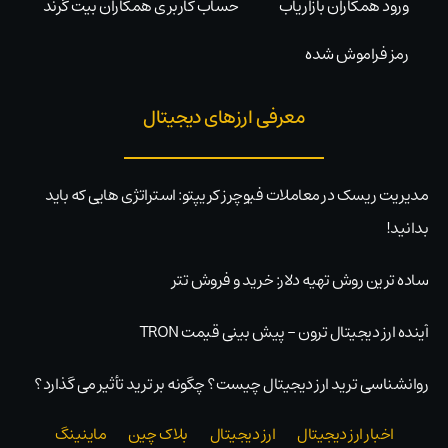
ورود همکاران بازاریاب
حساب کاربری همکاران بیت گرند
رمز فراموش شده
معرفی ارزهای دیجیتال
مدیریت ریسک در معاملات فیوچرز کریپتو: استراتژی هایی که باید
بدانید!
ساده ترین روش تهیه دلار: خرید و فروش تتر
آینده ارز دیجیتال ترون – پیش بینی قیمت TRON
روانشناسی ترید ارز دیجیتال چیست؟ چگونه بر ترید تأثیر می گذارد؟
اخبار ارز دیجیتال
ارز دیجیتال
بلاک‌ چین
ماینینگ