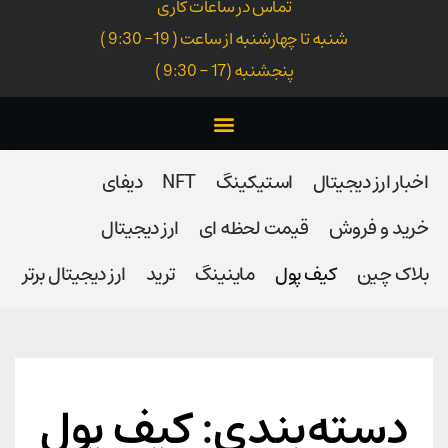
تماس در ساعات کاری
شنبه تا چهارشنبه از ساعت ( 19- 9:30 )
پنجشنبه (17 - 9:30 )
اخبار ارز دیجیتال
استیکینگ
NFT
دیفای
خرید و فروش
قیمت لحظه ای
ارز دیجیتال
بلاک‌ چین
کیف پول
ماینینگ
ترید
ارز دیجیتال برتر
دسته‌بندی: کیف پول