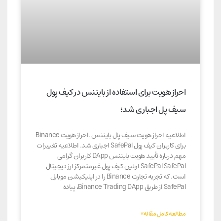
احراز هویت برای استفاده از بایننس در کیف پول
سیف پل اجباری شد؛
اطلاعیه احراز هویت سیف پال بایننس .احراز هویت Binance
برای کاربران کیف پول SafePal اجباری شد. اطلاعیه تغییرات
مهم درباره تأیید هویت بایننس DApp کاربران گرامی
SafePal SafePal اولین کیف پول غیرمتمرکز ارز دیجیتال
است. که تجربه تجارت Binance را در اپلیکیشن موبایل
SafePal از طریق Binance Trading DApp، پیاده
مطالعه کامل مقاله»