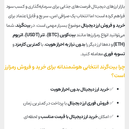
بازار ارزهای دیجیتال فرصت‌های جذابی برای سرمایه‌گذاری و کسب سود
فراهم کرده است؛ اما انتخاب یک صرافی امن، سریع و قابل‌اعتماد برای
خرید و فروش ارز دیجیتال
موضوع بسیار مهمی است. در
بیت‌گرند
، شما
می‌توانید انواع رمزارزها مانند
بیت‌کوین (BTC)
،
تتر (USDT)
،
اتریوم
(ETH)
و ده‌ها ارز دیگر را
بدون نیاز به احراز هویت
، با
کمترین کارمزد
و
تسویه فوری
معامله کنید.
چرا بیت‌گرند انتخابی هوشمندانه برای خرید و فروش رمزارز
است؟
✅
خرید ارز دیجیتال بدون احراز هویت
✅
فروش فوری ارز دیجیتال
با پرداخت در کمترین زمان
✅ امکان
خرید ارز دیجیتال با قیمت مناسب
و لحظه‌ای