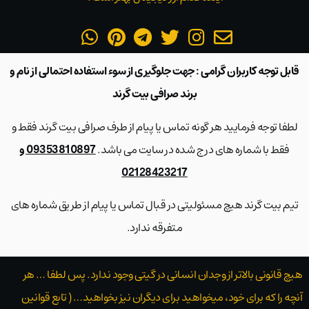
قابل توجه کاربران گرامی : جهت جلوگیری از سوء استفاده احتمالی از نام و
برند صرافی بیت گرند
لطفا توجه فرمایید هر گونه تماس یا پیام از طرف صرافی بیت گرند فقط و
فقط با شماره های درج شده در سایت می باشد.
09353810897 و
02128423217
تیم بیت گرند هیچ مسئولیتی در قبال تماس یا پیام از طریق شماره های
متفرقه ندارد.
هیچ قانونی بالاتر از وجدان انسانی در گیتی وجود ندارد. پس لطفا … هر
آنچه را که برای خود، میخواهید برای دیگران نیز بخواهید… ( تابع قوانین