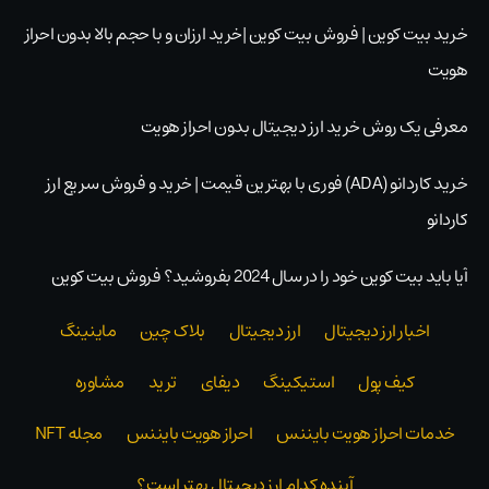
خرید بیت کوین | فروش بیت کوین |خرید ارزان و با حجم بالا بدون احراز
هویت
معرفی یک روش خرید ارز دیجیتال بدون احراز هویت
خرید کاردانو (ADA) فوری با بهترین قیمت | خرید و فروش سریع ارز
کاردانو
آیا باید بیت کوین خود را در سال 2024 بفروشید؟ فروش بيت كوين
اخبار ارز دیجیتال
ارز دیجیتال
بلاک‌ چین
ماینینگ
کیف پول
استیکینگ
دیفای
ترید
مشاوره
خدمات احراز هویت بایننس
احراز هویت بایننس
مجله NFT
آینده کدام ارز دیجیتال بهتر است؟