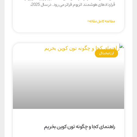
قراردادهای هوشمند اتریوم فراتر می رود. در سال 2025،
مطالعه کامل مقاله»
ارز دیجیتال
راهنمای کجا و چگونه تون کوین بخریم