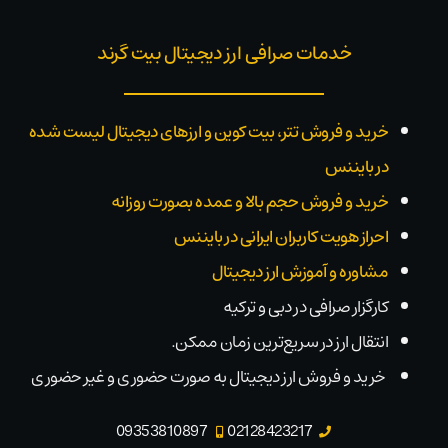
خدمات صرافی ارز دیجیتال بیت گرند
خرید و فروش تتر، بیت کوین و ارزهای دیجیتال لیست شده
در بایننس
خرید و فروش حجم بالا و عمده بصورت روزانه
احراز هویت کاربران ایرانی در بایننس
مشاوره و آموزش ارز دیجیتال
کارگزار صرافی در دبی و ترکیه
انتقال ارز در سریع‌ترین زمان ممکن.
خرید و فروش ارز دیجیتال به صورت حضوری و غیر حضوری
09353810897
02128423217