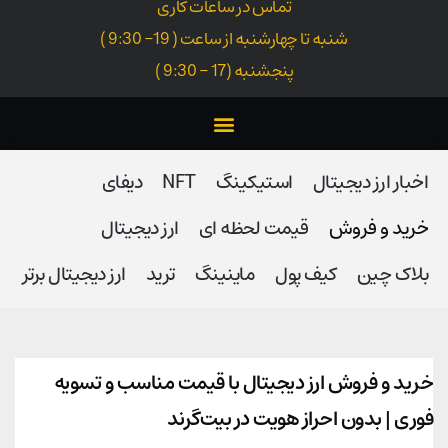
تماس در ساعات کاری
شنبه تا چهارشنبه از ساعت ( 19- 9:30 )
پنجشنبه (17 - 9:30 )
اخبار ارز دیجیتال
استیکینگ
NFT
دیفای
خرید و فروش
قیمت لحظه ای
ارز دیجیتال
بلاک‌ چین
کیف پول
ماینینگ
ترید
ارز دیجیتال برتر
خرید و فروش ارز دیجیتال با قیمت مناسب و تسویه
فوری | بدون احراز هویت در بیت‌گرند