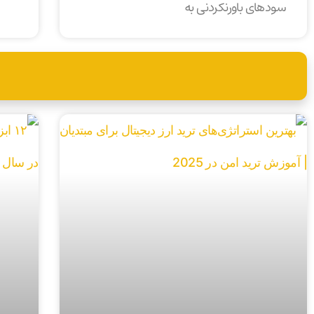
سودهای باورنکردنی به