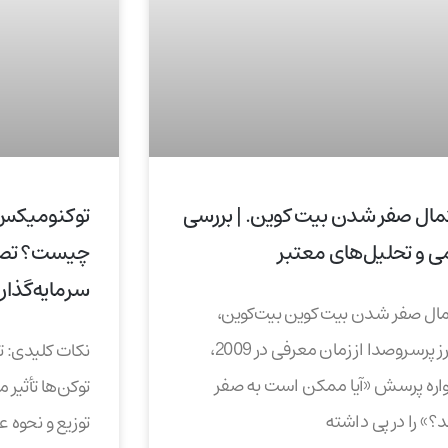
مال صفر شدن بیت کوین. | بررسی
ی و تحلیل‌های معتبر
چیست؟ تصمی
سرمایه‌گذار
ال صفر شدن بیت کوین بیت‌کوین،
رمزارز پر‌سر‌و‌صدا از زمان معرفی در 2009،
نکات کلیدی: 
ره پرسش «آیا ممکن است به صفر
توکن‌ها تأثیر م
؟» را در پی داشته
توزیع و نحوه 