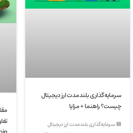
سرمایه‌گذاری بلندمدت ارز دیجیتال
چیست؟ راهنما + مزایا
مقا
🟦 سرمایه‌گذاری بلندمدت ارز دیجیتال
oin