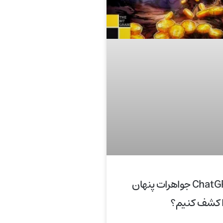
چگونه با ChatGPT جواهرات پنهان
 را کشف کنیم؟