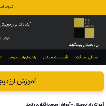
تفاوت اصل
آینده کدام ارز دیجیت
سفارش بدو
ارز‌ دیجیتال بیت‌گرند
صرافی بیت گرند
قیمت ارز دیجیتال
راهنمای احراز هویت
ث
آموزش ارز دیج
آموزش ارز دیجیتال – آموزش سرمایه‌گذاری و ترید