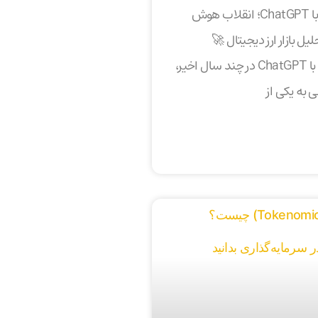
سیگنال‌گیری با ChatGPT؛ انقلاب هوش
ل بازار ارز دیجیتال 🚀
سیگنال گیری با ChatGPT در چند سال اخیر،
ه یکی از