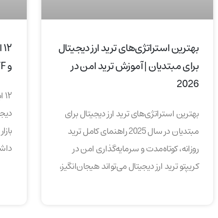
بهترین استراتژی‌های ترید ارز دیجیتال
۲
برای مبتدیان | آموزش ترید امن در
و ETF در سال ۲۰۲۵ | Bit-Grand
2026
۱۲
بهترین استراتژی‌های ترید ارز دیجیتال برای
بازا
مبتدیان در سال 2025 راهنمای کامل ترید
داشت
روزانه، کوتاه‌مدت و سرمایه‌گذاری امن در
کریپتو ترید ارز دیجیتال می‌تواند هیجان‌انگیز،