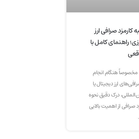
 کارمزد صرافی ارز
زی؛ راهنمای کامل با
اقعی
، مخصوصاً هنگام انجام
فی‌های ارز دیجیتال یا
‌المللی، درک دقیق نحوه
 صرافی از اهمیت بالایی