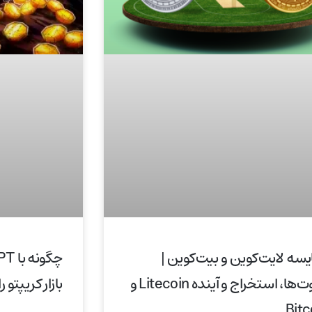
یسه لایت‌کوین و بیت‌کوین |
تفاوت‌ها، استخراج و آینده Litecoin و
بازار کریپتو
Bitc