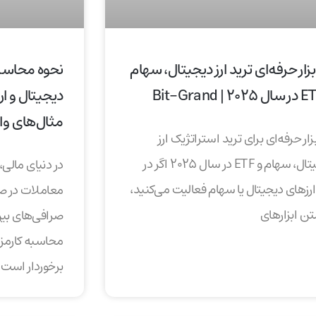
۱ ابزار حرفه‌ای ترید ارز دیجیتال، سهام
نحوه محاسبه
دیجیتال و ار
مثال‌های و
 ابزار حرفه‌ای برای ترید استراتژیک ارز
دیجیتال، سهام و ETF در سال ۲۰۲۵ اگر در
در دنیای مالی
ر ارزهای دیجیتال یا سهام فعالیت می‌کنید،
معاملات در صرا
ن ابزارهای
صرافی‌های بین
محاسبه کارمزد
برخوردار است.