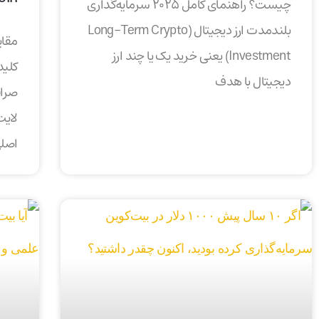
چیست؟ راهنمای کامل ۲۰۲۵ سرمایه‌گذاری
بلندمدت ارز دیجیتال (Long-Term Crypto
مقای
Investment) یعنی خرید یک یا چند ارز
کلید
دیجیتال با هدف
صراف
لایت
اصل