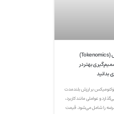
توکنومیکس (Tokenomics)
م‌گیری بهتر در
ی بدانید
توکنومیکس بر ارزش بلندمدت
ی‌گذارد و عواملی مانند کاربرد،
عرضه را شامل می‌شود. قیمت