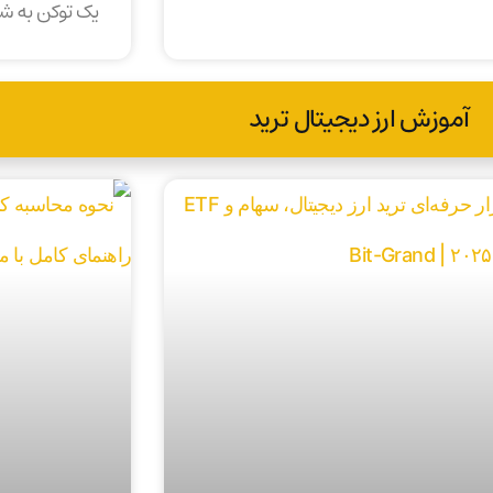
یک توکن به 
آموزش ارز دیجیتال ترید