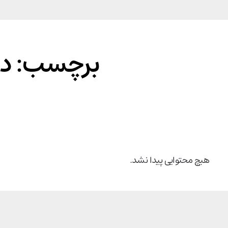
برچسب: درآ
هیچ محتوایی پیدا نشد.