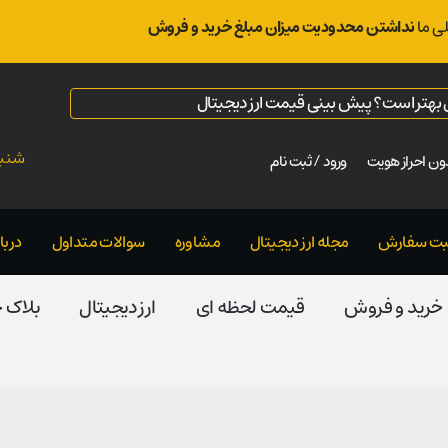
ی ما
نداشتن محدودیت میزان مبلغ خرید و فروش
ال بهتر است؟ پیش بینی قیمت ارز دیجیتال
شنبه ت
ن احراز هویت
ورود / ثبت نام
بت سفارش
مجله ارز دیجیتال
مشاوره
سوالات متداول
دربار
خرید و فروش
قیمت لحظه ای
ارز دیجیتال
بلاک‌