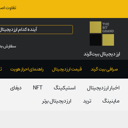
تفاوت اصل
آینده کدام ارز دیجیت
سفارش بدو
ارز‌ دیجیتال بیت‌گرند
صرافی بیت گرند
قیمت ارز دیجیتال
راهنمای احراز هویت
ث
اخبار ارز دیجیتال
استیکینگ
NFT
دیفای
ماینینگ
ترید
ارز دیجیتال برتر