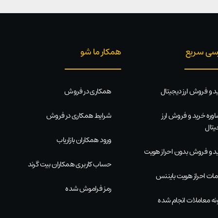
سی سریع
همکار ما شو
د و فروش ارز دیجیتال
همکاری در فروش
وره خرید و فروش ارز
شرایط همکاری در فروش
یتال
ورود همکاران بازاریاب
د و فروش بدون احراز هویت
حساب کاربری همکاران بیت گرند
ات احراز هویت بایننس
رمز فراموش شده
نه معاملات انجام شده