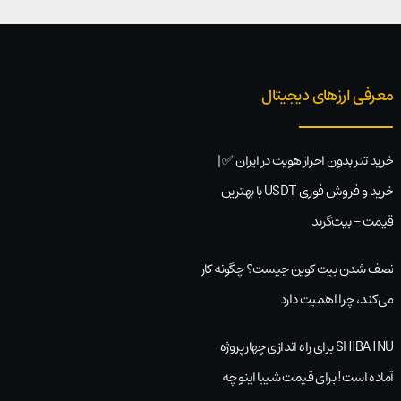
معرفی ارزهای دیجیتال
خرید تتر بدون احراز هویت در ایران ✅ |
خرید و فروش فوری USDT با بهترین
قیمت – بیت‌گرند
نصف شدن بیت کوین چیست؟ چگونه کار
می‌کند، چرا اهمیت دارد
SHIBA INU برای راه اندازی چهار پروژه
آماده است! برای قیمت شیبا اینو چه