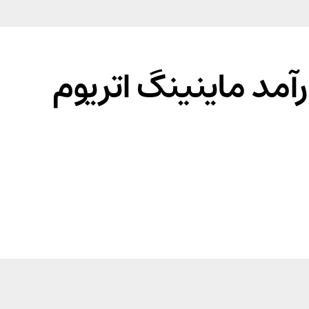
مد ماینینگ اتریوم