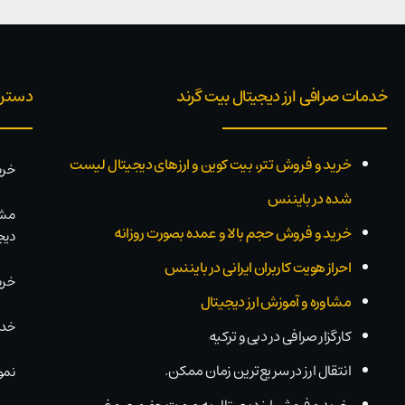
خدمات صرافی ارز دیجیتال بیت گرند
دستر
خرید و فروش تتر، بیت کوین و ارزهای دیجیتال لیست
خری
شده در بایننس
مشا
خرید و فروش حجم بالا و عمده بصورت روزانه
دیج
احراز هویت کاربران ایرانی در بایننس
خری
مشاوره و آموزش ارز دیجیتال
خدم
کارگزار صرافی در دبی و ترکیه
انتقال ارز در سریع‌ترین زمان ممکن.
نمو