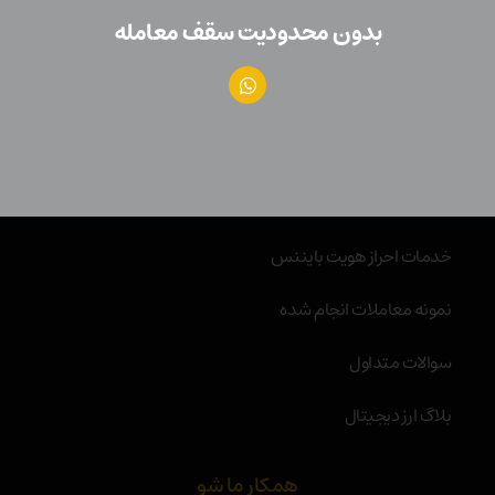
دسترسی سریع
بدون محدودیت سقف معامله
خرید و فروش ارز دیجیتال
مشاوره خرید و فروش ارز دیجیتال
خرید و فروش بدون احراز هویت
خدمات احراز هویت بایننس
نمونه معاملات انجام شده
سوالات متداول
بلاگ ارز دیجیتال
همکار ما شو