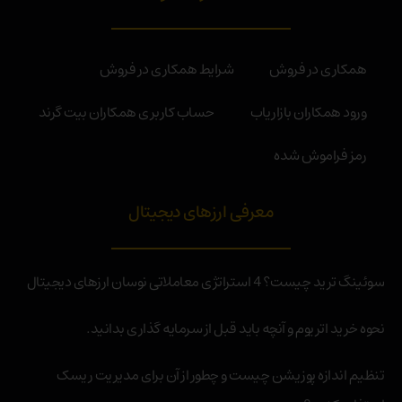
همکاری در فروش
شرایط همکاری در فروش
ورود همکاران بازاریاب
حساب کاربری همکاران بیت گرند
رمز فراموش شده
معرفی ارزهای دیجیتال
سوئینگ ترید چیست؟ 4 استراتژی معاملاتی نوسان ارزهای دیجیتال
نحوه خرید اتریوم و آنچه باید قبل از سرمایه گذاری بدانید.
تنظیم اندازه پوزیشن چیست و چطور از آن برای مدیریت ریسک