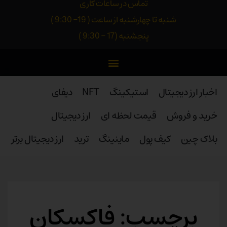
تماس در ساعات کاری
شنبه تا چهارشنبه از ساعت ( 19- 9:30 )
پنجشنبه (17 - 9:30 )
اخبار ارز دیجیتال
استیکینگ
NFT
دیفای
خرید و فروش
قیمت لحظه ای
ارز دیجیتال
بلاک‌ چین
کیف پول
ماینینگ
ترید
ارز دیجیتال برتر
برچسب: فاکسکان