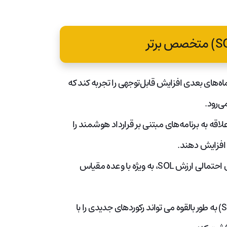
های بعدی افزایش قابل‌توجهی را تجربه کند که
ی‌رود.
توانند به طور بالقوه علاقه به برنامه‌های مبتنی بر قرارداد هوشمند را
همانطور که به سال 2024 می رویم، انتظارات در مورد افزایش احتمالی ارزش SOL، به ویژه با وعده مقیاس
با نگاهی به سال 2025، این باور کلی وجود دارد که سولانا (SOL) به طور بالقوه می تواند رکوردهای جدیدی را با