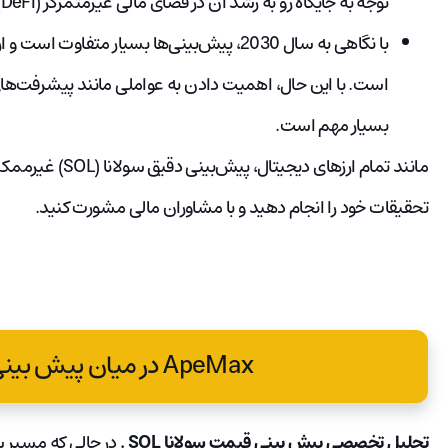
توجه به جایگاه رو به رشد آن در فضای مالی غیرمتمرکز (DeFi) ثبت کند.
است. با این حال، اهمیت دادن به عواملی مانند پیشرفت‌های تک
بسیار مهم است.
مانند تمام ارزهای 
تحقیقات خود را انجام دهید و با مشاوران مالی مشورت کنید.
ApeMax در میان پیش بینی قیمت سولانا ؟
تحلیل تخصصی پیش بینی قیمت سولانا SOL .
در حالی که مسیر س