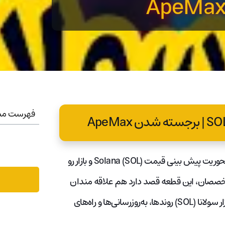
فهرست مط
با ما از طریق این مقاله هیجان انگیز با محوریت پیش بینی قیمت Solana (SOL) و بازار رو
نظرات متخصصان، این قطعه قصد دارد هم علاقه مندان
باتجربه کریپتو و هم علاقه مندان نوپا را روشن کند. در موج جاری بازار سولانا (SOL) روندها، به‌روزرسانی‌ها و راه‌های