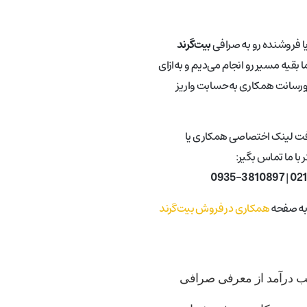
یا فروشنده رو به صرافی
بیت‌گرند
 بقیه مسیر رو انجام می‌دیم و به‌ازای
ورسانت همکاری به‌حسابت واریز
فت لینک اختصاصی همکاری یا
با ما تماس بگیر:
0935-3810897
|
02
 به صفحه
همکاری در فروش بیت‌گرند