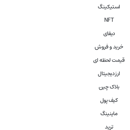
استیکینگ
NFT
دیفای
خرید و فروش
قیمت لحظه ای
ارز دیجیتال
بلاک‌ چین
کیف پول
ماینینگ
ترید