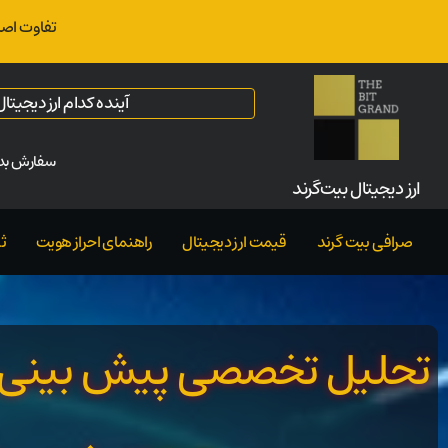
تفاوت اصل
آینده کدام ارز دیجیت
سفارش بدو
ارز‌ دیجیتال بیت‌گرند
صرافی بیت گرند
قیمت ارز دیجیتال
راهنمای احراز هویت
ث