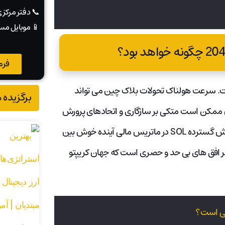
📞 دفتر مرکز
📱 موبایل مس
فرم
داقل حدس و گمان است. سرعت هولناک تحولات بلاک چین می تواند
برگزیده 
 را تغییر دهد. برای سولانا (SOL)، پایداری آن ممکن است متکی بر سازگاری و اتحادهای پرورش
یافته باشد. با وجود غیرقابل پیش بینی بودن، بسیاری نسبت به نقش گسترده SOL در ماتریس مالی آینده خوش بین
ایی، ApeMax به عنوان شاهدی بر افق های بی حد و حصری است که جهان کریپتو