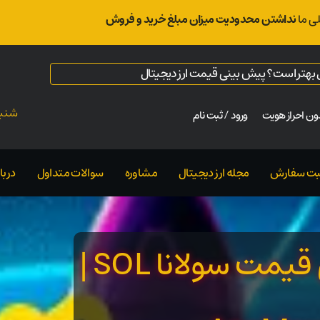
ی ما
نداشتن محدودیت میزان مبلغ خرید و فروش
ال بهتر است؟ پیش بینی قیمت ارز دیجیتال
شنبه ت
ن احراز هویت
ورود / ثبت نام
بت سفارش
مجله ارز دیجیتال
مشاوره
سوالات متداول
دربار
تحلیل تخصصی پیش بینی قیمت سولانا SOL |