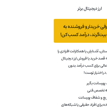
ارز دیجیتال برتر
رفی خریدار و فروشنده به
بیت‌گرند، درآمد کسب کن!
تان، آشنایان یا همکارانت افرادی را
قصد خرید یا فروش ارز دیجیتال
عالی برای کسب درآمد بدون
در اختیار توست!
پورسانت بگیر
به تخصص فنی
ع و شفاف پورسانت
ه برای افراد حقیقی یا شبکه‌های