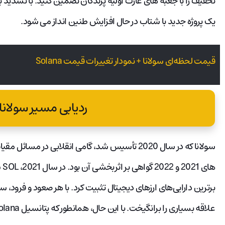
یک پروژه جدید با شتاب در حال افزایش طنین انداز می شود.
قیمت لحظه‌ای سولانا + نمودار تغییرات قیمت Solana
ردیابی مسیر سولانا (SOL
سولانا که در سال 2020 تأسیس شد، گامی انقلابی در
ها