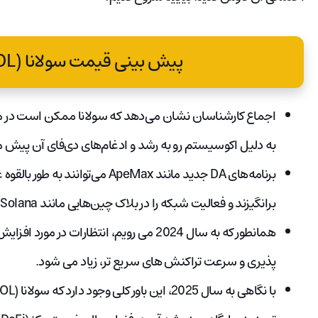
پیش بینی قیمت سولانا (SOL) متخصص برتر
اجماع کارشناسان نشان می‌دهد که سولانا ممکن است در ماه‌
به دلیل اکوسیستم رو به رشد و ادغام‌های دی‌فای آن پیش م
برنامه‌های DA جدید مانند ApeMax می‌
برانگیزند و فعالیت شبکه را در بلاک چین‌هایی مانند Solana افزایش دهند.
پذیری و سرعت تراکنش های سریع تر، زیاد می شود.