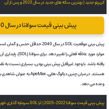
کریپتو جدید | بهترین سکه های جدید در سال 2023 و پس از آن
پیش بینی قیمت سولانا در سال 2040 چگونه خواهد بود؟
پیش بینی موقعیت SOL در سال 2040 ح
موارد مورد علاقه فعلی
هستند. در میان چنین دیالوگ ه
وعده می دهد.
پیش بینی قیمت سولانا 2022-2025 | آیا SOL سرمایه گذاری خوبی است؟