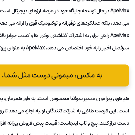
ApeMax در حال توسعه جایگاه خود در عرصه ارزهای دیجیتال اس
می دهد، بلکه عملکردهای نوآورانه و توکنومیک قوی را ارائه می 
سرفصل اخبار را به خود اختصاص می دهد، ApeMax به عنوان پروژه ای ظاهر می شود که ارزش تماشا را دارد.
به مکس، میمونی درست مثل شما، در