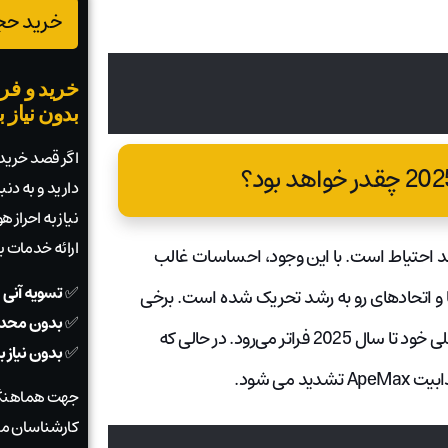
خرید حجم
خرید و فرو
بدون نیاز 
اگر قصد خرید ی
دارید و به دن
نیاز به احراز
ارائه خدمات 
وسانات بازار، پیش بینی جایگاه SOL در سال 2025 نیازمند احتیاط است. با این وجود، احساسات غالب
✅
تسویه آنی 
و اتحادهای رو به رشد تحریک شده است. برخی
✅
بدون محدو
کارشناسان حتی پیش‌بینی می‌کنند که سولانا (SOL) از رکوردهای قبلی خود تا سال 2025 فراتر می‌رود. در حالی که
✅
بدون نیاز 
جهت هماهنگی
کارشناسان ما