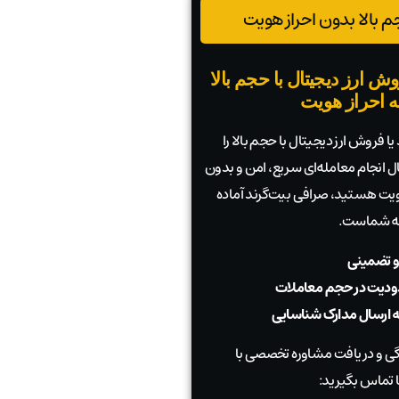
 بالا بدون احراز هویت
ش ارز دیجیتال با حجم بالا
به احراز هویت
ا فروش ارز دیجیتال با حجم بالا را
بال انجام معامله‌ای سریع، امن و بدون
 هویت هستید، صرافی بیت‌گرند آماده
به شماست.
و تضمینی
دیت در حجم معاملات
به ارسال مدارک شناسایی
 و دریافت مشاوره تخصصی با
 تماس بگیرید: