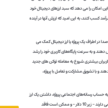
 از آن استفاده می‌کنند. Airdrops به کاربران این امکان را می دهد که سبد ارزهای دیجیتال خود
مد کسب کنند، به این امید که ارزش آنها در آینده
 صدا در اطراف یک پروژه یا ارز دیجیتال کمک می
ش دهند و به سرعت پایگاه‌های کاربری خود را رشد
د زیرا کاربران بیشتری شروع به معامله توکن های جدید
دهند و با تشویق مشارکت و تعامل با پروژه،
به حساب رسانه‌های اجتماعی پروژه، داشتن یک ارز
دیجیتال خاص، یا تعامل با جامعه پروژه. ایردراپ ها معمولاً ارزش کمی دارند – زیر 10 دلار – و ممکن است فاقد