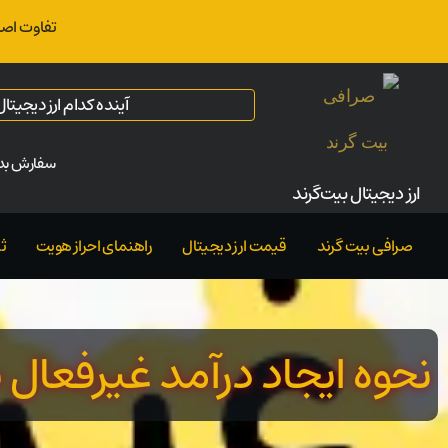
تفاوت اصل
آینده کدام ارز دیجیت
سفارش بدو
ارز‌ دیجیتال بیت‌گرند
صرافی بیت گرند
قیمت ارز دیجیتال
راهنمای احراز هویت
ث
نحوه ایجاد درآمد غیرفعال با