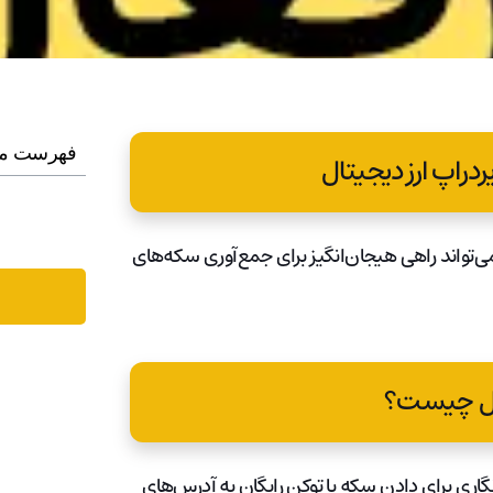
فهرست م
ردراپ ارز دیجیتال
ی‌تواند راهی هیجان‌انگیز برای جمع‌آوری سکه‌های
تال چیست؟
نگاری برای دادن سکه یا توکن رایگان به آدرس‌های