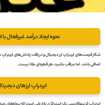
نحوه ایجاد درآمد غیرفعال با ای
شکار فرصت‌های ایردراپ ارز دیجیتال و دریافت پاداش‌های ایردراپ م
اضافی باشد، اما مراقب باشید، هر قطره‌ای طلا نیست.
ایردراپ ارزهای دیجی
ایردراپ کریپتوکارنسی یک استراتژی بازاریابی است که پروژه‌های رمز