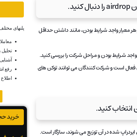
پلنهای مختل
از هر معیار واجد شرایط بودن، مانند داشتن حداقل
معاملا
تحلیل ب
آشنایی ب
ود که در طی آن فعال است و شرکت کنندگان می توانند توکن های
رفع اش
اطلاع 
خرید حجم
یردراپ شده در آن توزیع می شوند، سازگار است.