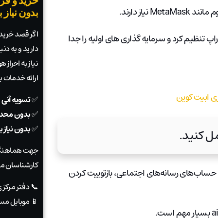
خرید و فرو
یاز دارند.
بدون نیاز 
اگر قصد خرید ی
راپ تنظیم کرد و سرمایه گذاری های اولیه را جدا
دارید و به دن
نیاز به احراز
ارائه خدمات 
✅
تسویه آنی 
✅
بدون محدو
✅
بدون نیاز 
جهت هماهنگی
کارشناسان ما
ردن حساب‌های رسانه‌های اجتماعی، بازتوییت کردن
📞 دفتر مرکز
📱 موبایل مس