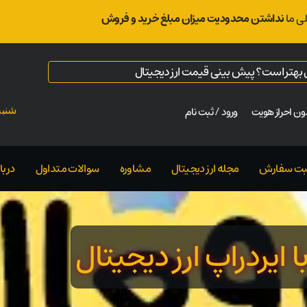
ی ما
نداشتن محدودیت میزان مبلغ خرید و فروش
ال بهتر است؟ پیش بینی قیمت ارز دیجیتال
ن احراز هویت
ورود / ثبت نام
شنبه ت
بت سفارش
مجله ارز دیجیتال
مشاوره
سوالات متداول
دربار
 ایردراپ ارز دیجیتال