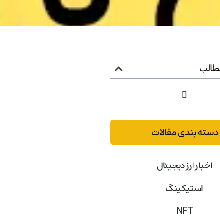
طالب
دسته بندی مقالات
اخبار ارز دیجیتال
استیکینگ
NFT