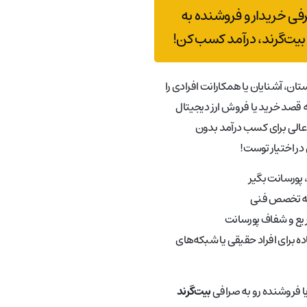
رفی خریدار و فروشنده به
بیت‌گرند، درآمد کسب کن!
تان، آشنایان یا همکارانت افرادی را
قصد خرید یا فروش ارز دیجیتال
عالی برای کسب درآمد بدون
در اختیار توست!
پورسانت بگیر
به تخصص فنی
ع و شفاف پورسانت
ه برای افراد حقیقی یا شبکه‌های
یا فروشنده رو به صرافی
بیت‌گرند