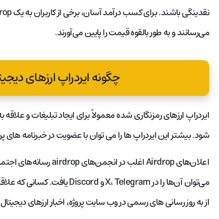
می‌رسانند و به طور بالقوه قیمت را پایین می‌آورند.
چگونه ایردراپ ارزهای دیجیتا
ایردراپ ارزهای رمزنگاری شده معمولاً برای ایجاد تبلیغات و علاقه ب
شود. بیشتر این ایردراپ ها را می توان با عضویت در خبرنامه های پر
اعلان‌های Airdrop اغلب در ا
می‌توان آن‌ها را در X، Telegram و
از به روز رسانی های رسمی در وب سایت پروژه، اخبار ارزهای دیجیت