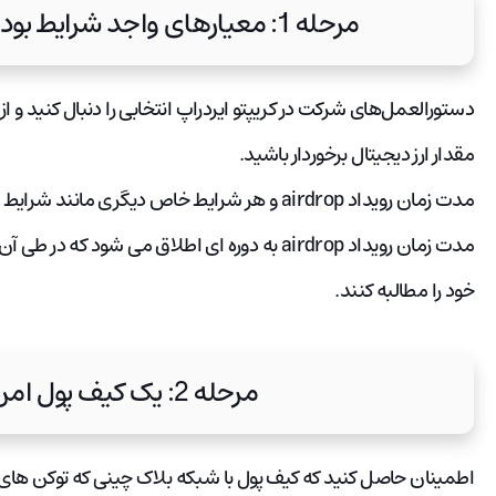
مرحله 1: معیارهای واجد شرایط بودن airdrop را دنبال کنید.
دستورالعمل‌های شرکت در کریپتو ایردراپ انتخابی را دنبال کنید و 
مقدار ارز دیجیتال برخوردار باشید.
مدت زمان رویداد airdrop و هر شرایط خاص دیگری مانند شرایط واجد شرایط بودن و مراحل شرکت را بررسی کنید.
مدت زمان رویداد airdrop به دوره ای اطلاق می ش
خود را مطالبه کنند.
مرحله 2: یک کیف پول امن انتخاب کنید.
اطمینان حاصل کنید که کیف پول با شبکه بلاک چینی که توکن های ا