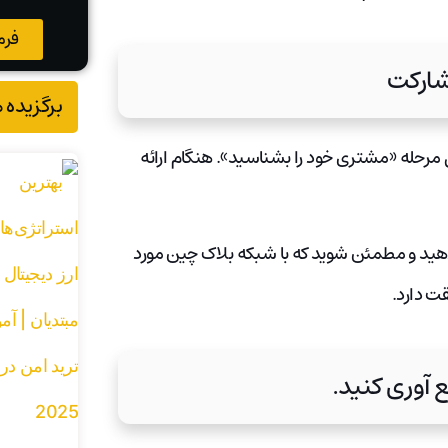
فرم
برگزیده 
میل مرحله «مشتری خود را بشناسید». هنگام ارائه
پول را کپی کنید، آن را در فرم ثبت نام airdrop قرار دهید و مطمئن شوید که با شبکه بلاک چین مورد