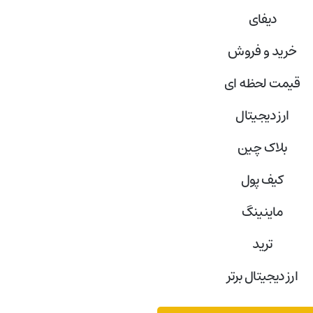
دیفای
خرید و فروش
قیمت لحظه ای
ارز دیجیتال
بلاک‌ چین
کیف پول
ماینینگ
ترید
ارز دیجیتال برتر