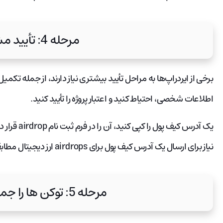
مرحله 4: تأیید مشارکت
برخی از ایردراپ‌ها به مراحل تأیید بیشتری نیاز دارند، از جمله تک
اطلاعات شخصی، احتیاط کنید و اعتبار پروژه را تأیید کنید.
یک آدرس کیف 
نیاز برای ارسال یک آدرس کیف پول برای airdrops ارز دیجیتال مطابقت دارد.
مرحله 5: توکن ها را جمع آوری کنید.