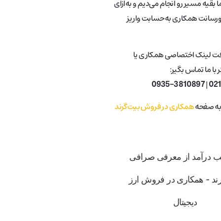
 بقیه مسیر رو انجام می‌دیم و به‌ازای
ورسانت همکاری به‌حسابت واریز
فت لینک اختصاصی همکاری یا
با ما تماس بگیر:
0935-3810897
|
02
 به صفحه
همکاری در فروش بیت‌گرند