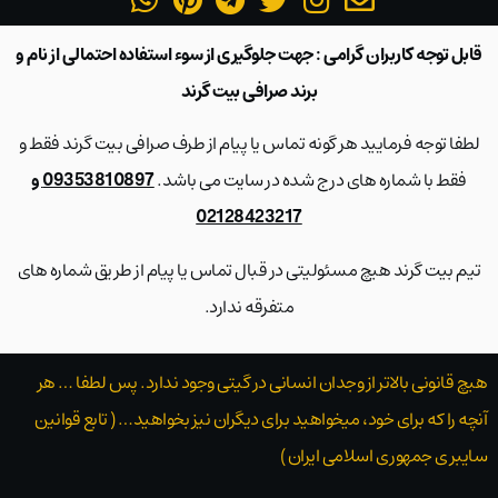
قابل توجه کاربران گرامی : جهت جلوگیری از سوء استفاده احتمالی از نام و
برند صرافی بیت گرند
لطفا توجه فرمایید هر گونه تماس یا پیام از طرف صرافی بیت گرند فقط و
فقط با شماره های درج شده در سایت می باشد.
09353810897 و
02128423217
تیم بیت گرند هیچ مسئولیتی در قبال تماس یا پیام از طریق شماره های
متفرقه ندارد.
هیچ قانونی بالاتر از وجدان انسانی در گیتی وجود ندارد. پس لطفا … هر
آنچه را که برای خود، میخواهید برای دیگران نیز بخواهید… ( تابع قوانین
سایبری جمهوری اسلامی ایران )