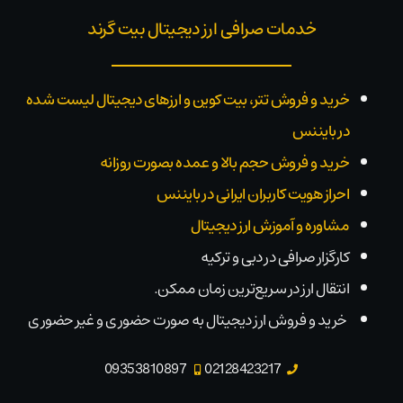
خدمات صرافی ارز دیجیتال بیت گرند
خرید و فروش تتر، بیت کوین و ارزهای دیجیتال لیست شده
در بایننس
خرید و فروش حجم بالا و عمده بصورت روزانه
احراز هویت کاربران ایرانی در بایننس
مشاوره و آموزش ارز دیجیتال
کارگزار صرافی در دبی و ترکیه
انتقال ارز در سریع‌ترین زمان ممکن.
خرید و فروش ارز دیجیتال به صورت حضوری و غیر حضوری
09353810897
02128423217