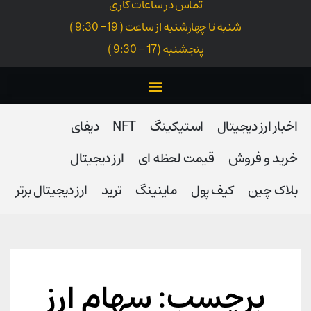
تماس در ساعات کاری
شنبه تا چهارشنبه از ساعت ( 19- 9:30 )
پنجشنبه (17 - 9:30 )
اخبار ارز دیجیتال
استیکینگ
NFT
دیفای
خرید و فروش
قیمت لحظه ای
ارز دیجیتال
بلاک‌ چین
کیف پول
ماینینگ
ترید
ارز دیجیتال برتر
برچسب: سهام ارز