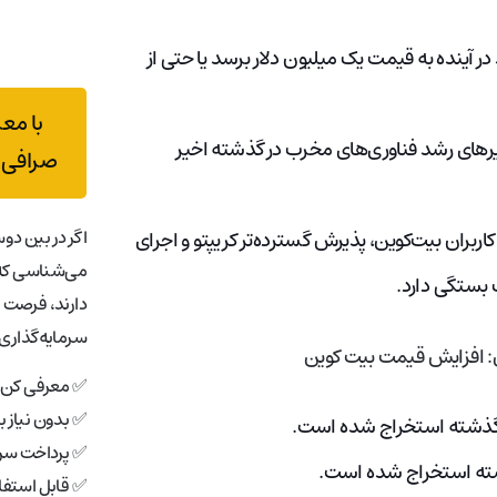
ر آینده به قیمت یک میلیون دلار برسد یا حتی از
با مع
های رشد فناوری‌های مخرب در گذشته اخیر
صرافی 
اگر در بین دوس
بران بیت‌کوین، پذیرش گسترده‌تر کریپتو و اجرای
می‌شناسی که 
 بستگی دارد.
دارند، فرصت 
سرمایه‌گذاری 
✅ معرفی کن، 
✅ بدون نیاز 
✅ پرداخت سری
✅ قابل استفاد