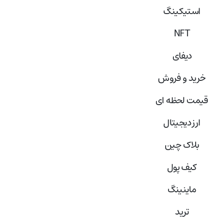
استیکینگ
NFT
دیفای
خرید و فروش
قیمت لحظه ای
ارز دیجیتال
بلاک‌ چین
کیف پول
ماینینگ
ترید