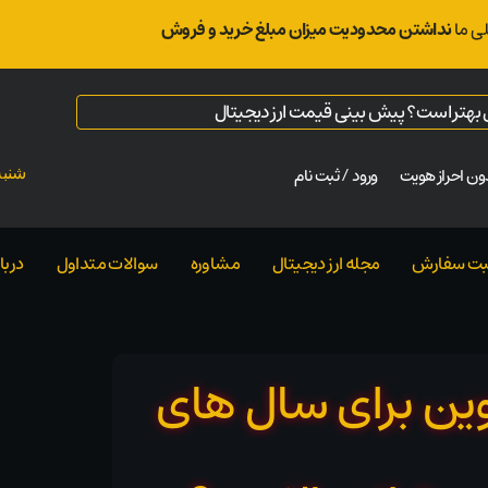
ی ما
نداشتن محدودیت میزان مبلغ خرید و فروش
ال بهتر است؟ پیش بینی قیمت ارز دیجیتال
ن احراز هویت
ورود / ثبت نام
شنبه ت
بت سفارش
مجله ارز دیجیتال
مشاوره
سوالات متداول
دربار
ین برای سال های