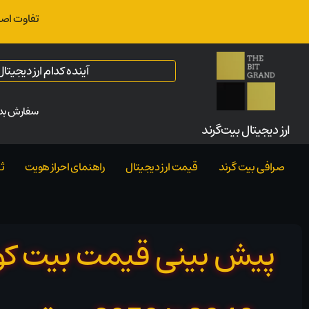
تفاوت اصل
آینده کدام ارز دیجیت
سفارش بدو
ارز‌ دیجیتال بیت‌گرند
صرافی بیت گرند
قیمت ارز دیجیتال
راهنمای احراز هویت
ث
پیش بینی قیمت بیت کو