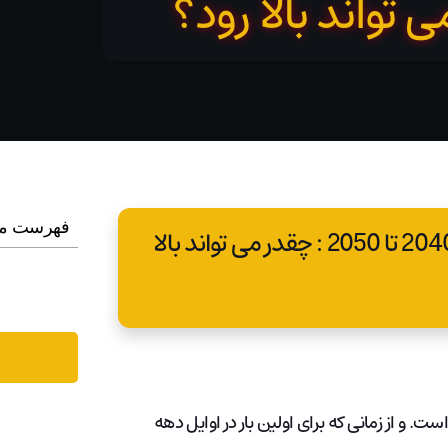
فهرست م
پیش بینی قیمت بیت کوین برای سال های 2040 تا 2050 : چقدر می تواند بالا
. و از زمانی که برای اولین بار در اوایل دهه