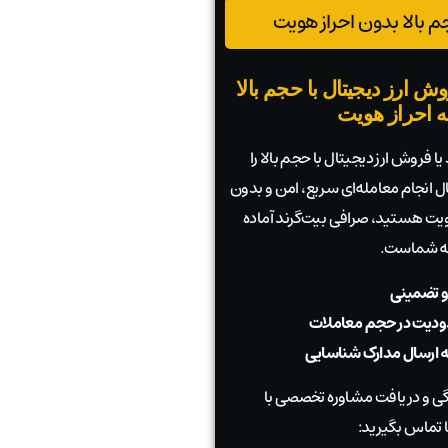
 بالا بدون احراز هویت
ش ارز دیجیتال با حجم بالا
به احراز هویت
ا فروش ارز دیجیتال با حجم بالا را
بال انجام معامله‌ای سریع، امن و بدون
 هویت هستید، صرافی بیت‌گرند آماده
به شماست.
و تضمینی
دیت در حجم معاملات
به ارسال مدارک شناسایی
 و دریافت مشاوره تخصصی با
 تماس بگیرید: