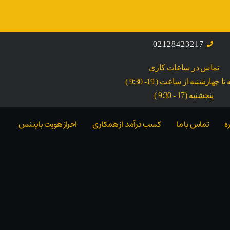
02128423217
تماس در ساعات کاری
ا چهارشنبه از ساعت ( 19- 9:30 )
پنجشنبه (17 - 9:30 )
ه
تماس با ما
کسب درآمد از همکاری
احراز هویت بایننس