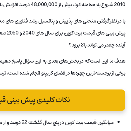
2010 شروع به معامله کرد، بیش از 48,000,000 درصد افزایش یافت.
با در نظر گرفتن منحنی های پذیرش و پتانسیل رشد فناوری های مخ
پیش بین
آینده چقدر می تواند بالا برود؟
هدف ما این است که در بخش‌های بعدی به این سؤال پاسخ دهیم. 
برخی از برجسته‌ترین چهره‌ها در فضای کریپتو انجام شده است، ترس
نکات کلیدی پیش بینی قی