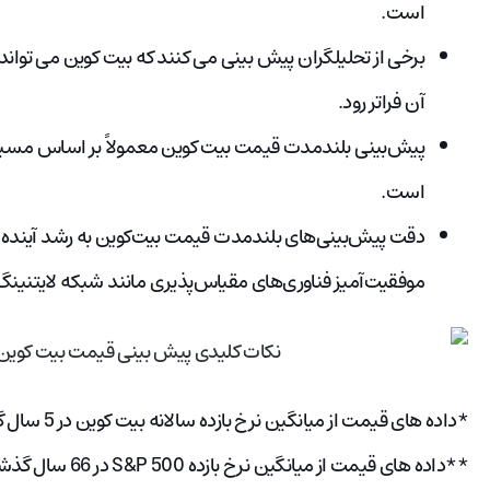
است.
برخی از تحلیلگران پیش بینی می کنند که بیت کوین می تواند د
آن فراتر رود.
پیش‌بینی بلندمدت قیمت بیت کوین معمولاً بر اساس مسیر
است.
دقت پیش‌بینی‌های بلندمدت قیمت بیت‌کوین به رشد آینده کار
موفقیت‌آمیز فناوری‌های مقیاس‌پذیری مانند شبکه لایتنینگ
*داده های قیمت از میانگین نرخ بازده سالانه بیت کوین در 5 سال گذشته استخراج شده است.
**داده های قیمت از میانگین نرخ بازده S&P 500 در 66 سال گذشته استخراج شده است.