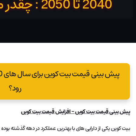
2040 تا 2050 : چقدر می تواند بالا رود؟
رود؟
پیش بینی قیمت بیت کوین – افزایش قیمت بیت کوین
بیت کوین یکی از دارایی های با بهترین عملکرد در دهه گذشته بوده است