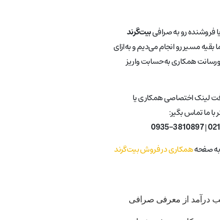
یا فروشنده رو به صرافی
بیت‌گرند
 بقیه مسیر رو انجام می‌دیم و به‌ازای
ورسانت همکاری به‌حسابت واریز
فت لینک اختصاصی همکاری یا
با ما تماس بگیر:
0935-3810897
|
02
 به صفحه
همکاری در فروش بیت‌گرند