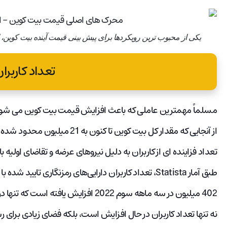
یکی از محبوب ترین رویکردها برای پیش بینی قیمت آینده بیت کوین، 
تعداد کاربرا
مسلماً مهمترین عاملی که باعث افزایش قیمت بیت کوین می شود،
از آنجایی که مقدار کل بیت کوین تا 
تعداد فزاینده ای از کاربران به دلیل نیروهای عرضه و تقاضای اولیه بازا
402 میلیون در سه ماهه سوم 2022 افزایش یافته است که تنها در دو سال بیش از 300 درصد افزایش یافته است.
نه تنها تعداد کاربران در حال افزایش است، بلکه فضای زیادی برای رش