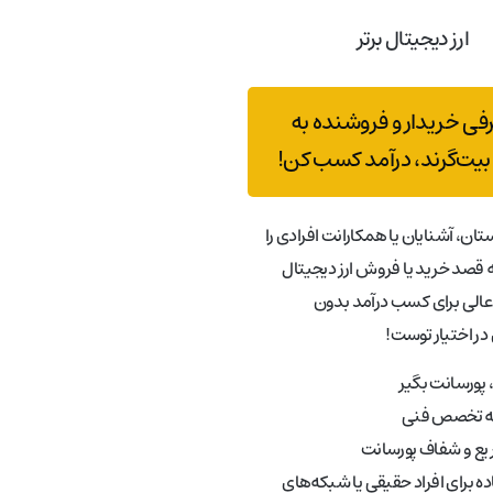
ارز دیجیتال برتر
رفی خریدار و فروشنده به
بیت‌گرند، درآمد کسب کن!
تان، آشنایان یا همکارانت افرادی را
قصد خرید یا فروش ارز دیجیتال
عالی برای کسب درآمد بدون
در اختیار توست!
پورسانت بگیر
به تخصص فنی
ع و شفاف پورسانت
ه برای افراد حقیقی یا شبکه‌های