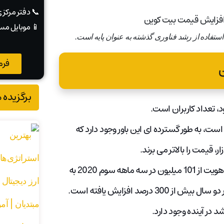
📞 دفتر مرکز
📱 موبایل مس
استفاده از رشد فناوری گذشته به عنوان پایه است.
فرم
ن
برگزیده 
 تعداد کاربران است.
کنون به 21 میلیون محدود شده است، به طور گسترده ای این باور وجود دارد که
ر، قیمت را بالاتر می برند.
طبق آمار Statista، تعداد کاربران دارایی‌های رمزنگاری تایید شده با هویت از 101 میلیون در سه ماهه سوم 2020 به
د در آینده وجود دارد.