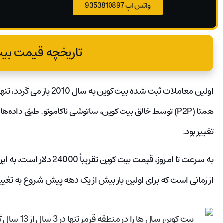
واتس اپ 9353810897
تاریخچه قیمت بی
تغییر بود.
از زمانی است که برای اولین بار بیش از یک دهه پیش شروع به تغییر