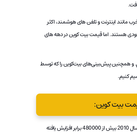
رب مانند اینترنت و تلفن های هوشمند، اکثر
ی های قیمت بیت کوین برای سال های 2040 و 2050 صعودی هستند. اما قیمت بیت کوین در دهه های
و همچنین پیش‌بینی‌های بیت‌کوین را که توسط
یم کنیم.
مت بیت کوین:
میانگین قیمت بیت کوین در پنج سال گذشته 22 درصد و از سال 2010 بیش از 480000 برابر افزایش یافته