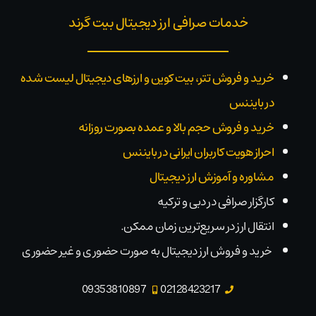
خدمات صرافی ارز دیجیتال بیت گرند
خرید و فروش تتر، بیت کوین و ارزهای دیجیتال لیست شده
در بایننس
خرید و فروش حجم بالا و عمده بصورت روزانه
احراز هویت کاربران ایرانی در بایننس
مشاوره و آموزش ارز دیجیتال
کارگزار صرافی در دبی و ترکیه
انتقال ارز در سریع‌ترین زمان ممکن.
خرید و فروش ارز دیجیتال به صورت حضوری و غیر حضوری
09353810897
02128423217