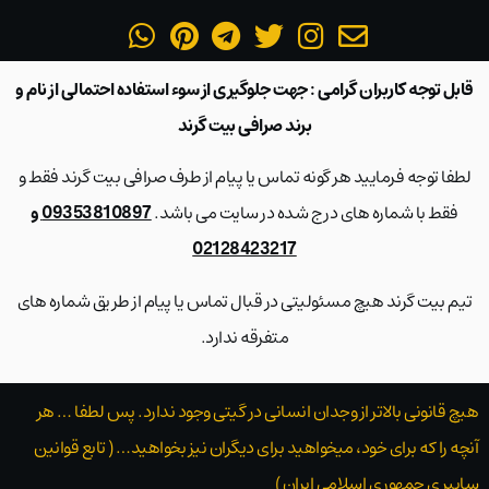
قابل توجه کاربران گرامی : جهت جلوگیری از سوء استفاده احتمالی از نام و
برند صرافی بیت گرند
لطفا توجه فرمایید هر گونه تماس یا پیام از طرف صرافی بیت گرند فقط و
فقط با شماره های درج شده در سایت می باشد.
09353810897 و
02128423217
تیم بیت گرند هیچ مسئولیتی در قبال تماس یا پیام از طریق شماره های
متفرقه ندارد.
هیچ قانونی بالاتر از وجدان انسانی در گیتی وجود ندارد. پس لطفا … هر
آنچه را که برای خود، میخواهید برای دیگران نیز بخواهید… ( تابع قوانین
سایبری جمهوری اسلامی ایران )