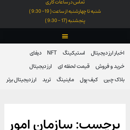
تماس در ساعات کاری
شنبه تا چهارشنبه از ساعت ( 19- 9:30 )
پنجشنبه (17 - 9:30 )
اخبار ارز دیجیتال
استیکینگ
NFT
دیفای
خرید و فروش
قیمت لحظه ای
ارز دیجیتال
بلاک‌ چین
کیف پول
ماینینگ
ترید
ارز دیجیتال برتر
برچسب: سازمان امور