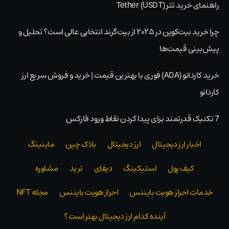
راهنمای خرید تتر Tether (USDT)
چرا خرید بیت‌کوین در ۲۰۲۵ از بیت‌گرند انتخابی عالی است؟ تحلیل و
پیش‌بینی قیمت‌ها
خرید کاردانو (ADA) فوری با بهترین قیمت | خرید و فروش سریع ارز
کاردانو
7 تکنیک قدرتمند برای پیدا کردن نقاط ورود فارکس
اخبار ارز دیجیتال
ارز دیجیتال
بلاک‌ چین
ماینینگ
کیف پول
استیکینگ
دیفای
ترید
مشاوره
خدمات احراز هویت بایننس
احراز هویت بایننس
مجله NFT
آینده کدام ارز دیجیتال بهتر است؟