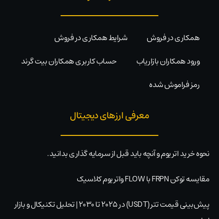
همکاری در فروش
شرایط همکاری در فروش
ورود همکاران بازاریاب
حساب کاربری همکاران بیت گرند
رمز فراموش شده
معرفی ارزهای دیجیتال
نحوه خرید اتریوم و آنچه باید قبل از سرمایه گذاری بدانید.
مقایسه توکن FRPN با FLOW واتریوم کلاسیک
پیش‌بینی قیمت تتر (USDT) در ۲۰۲۵ تا ۲۰۳۰ | تحلیل تکنیکال و بازار