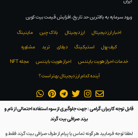
ایران
ورود سرمایه به بالاترین حد تاریخ، افزایش قیمت بیت کوین
اخبار ارز دیجیتال
ارز دیجیتال
بلاک‌ چین
ماینینگ
کیف پول
استیکینگ
دیفای
ترید
مشاوره
خدمات احراز هویت بایننس
احراز هویت بایننس
مجله NFT
آینده کدام ارز دیجیتال بهتر است؟
قابل توجه کاربران گرامی : جهت جلوگیری از سوء استفاده احتمالی از نام و
برند صرافی بیت گرند
لطفا توجه فرمایید هر گونه تماس یا پیام از طرف صرافی بیت گرند فقط و