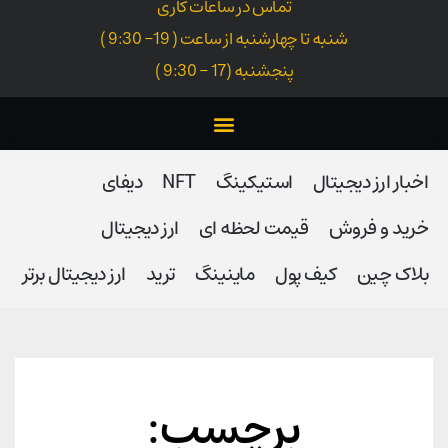
تماس در ساعات کاری
شنبه تا چهارشنبه از ساعت ( 19- 9:30 )
پنجشنبه (17 - 9:30 )
اخبار ارز دیجیتال
استیکینگ
NFT
دیفای
خرید و فروش
قیمت لحظه ای
ارز دیجیتال
بلاک‌ چین
کیف پول
ماینینگ
ترید
ارز دیجیتال برتر
برچسب: