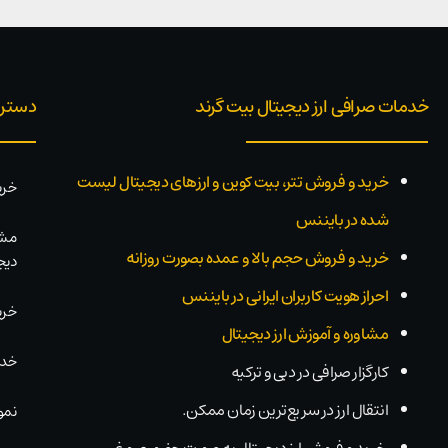
خدمات صرافی ارز دیجیتال بیت گرند
دستر
خرید و فروش تتر، بیت کوین و ارزهای دیجیتال لیست
خری
شده در بایننس
مشا
خرید و فروش حجم بالا و عمده بصورت روزانه
دیج
احراز هویت کاربران ایرانی در بایننس
خری
مشاوره و آموزش ارز دیجیتال
خدم
کارگزار صرافی در دبی و ترکیه
انتقال ارز در سریع‌ترین زمان ممکن.
نمو