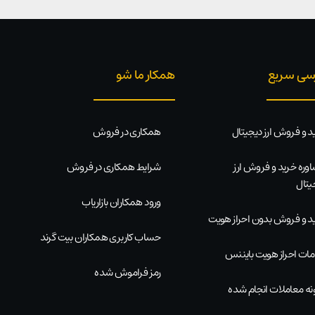
سی سریع
همکار ما شو
د و فروش ارز دیجیتال
همکاری در فروش
وره خرید و فروش ارز
شرایط همکاری در فروش
یتال
ورود همکاران بازاریاب
د و فروش بدون احراز هویت
حساب کاربری همکاران بیت گرند
ات احراز هویت بایننس
رمز فراموش شده
نه معاملات انجام شده