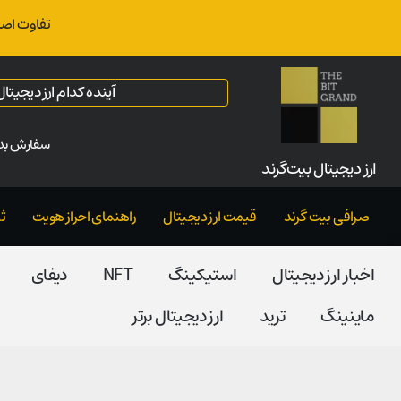
تفاوت اصل
آینده کدام ارز دیجیت
سفارش بدو
ارز‌ دیجیتال بیت‌گرند
صرافی بیت گرند
قیمت ارز دیجیتال
راهنمای احراز هویت
ث
اخبار ارز دیجیتال
استیکینگ
NFT
دیفای
ماینینگ
ترید
ارز دیجیتال برتر