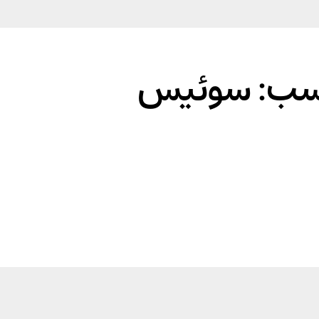
سب: سوئیس