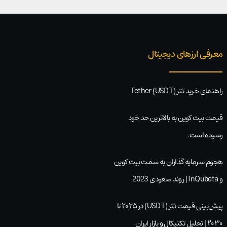
معرفی ارزهای دیجیتال
راهنمای خرید تتر Tether (USDT)
قیمت بیت کوین به بالاترین حد خود
رسیده است.
هجوم سرمایه گذاران به سمت بیت کوین
و InQubeta | روند صعودی 2023
پیش‌بینی قیمت تتر (USDT) در ۲۰۲۵ تا
۲۰۳۰ | تحلیل تکنیکال و بازار ایران