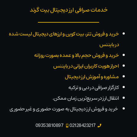
خدمات صرافی ارز دیجیتال بیت گرند
خرید و فروش تتر، بیت کوین و ارزهای دیجیتال لیست شده
در بایننس
خرید و فروش حجم بالا و عمده بصورت روزانه
احراز هویت کاربران ایرانی در بایننس
مشاوره و آموزش ارز دیجیتال
کارگزار صرافی در دبی و ترکیه
انتقال ارز در سریع‌ترین زمان ممکن.
خرید و فروش ارز دیجیتال به صورت حضوری و غیر حضوری
09353810897
02128423217