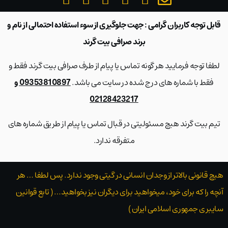
قابل توجه کاربران گرامی : جهت جلوگیری از سوء استفاده احتمالی از نام و
برند صرافی بیت گرند
لطفا توجه فرمایید هر گونه تماس یا پیام از طرف صرافی بیت گرند فقط و
فقط با شماره های درج شده در سایت می باشد.
09353810897 و
02128423217
تیم بیت گرند هیچ مسئولیتی در قبال تماس یا پیام از طریق شماره های
متفرقه ندارد.
هیچ قانونی بالاتر از وجدان انسانی در گیتی وجود ندارد. پس لطفا … هر
آنچه را که برای خود، میخواهید برای دیگران نیز بخواهید… ( تابع قوانین
سایبری جمهوری اسلامی ایران )