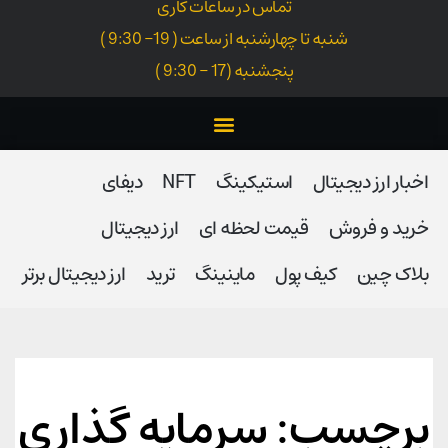
تماس در ساعات کاری
شنبه تا چهارشنبه از ساعت ( 19- 9:30 )
پنجشنبه (17 - 9:30 )
اخبار ارز دیجیتال
استیکینگ
NFT
دیفای
خرید و فروش
قیمت لحظه ای
ارز دیجیتال
بلاک‌ چین
کیف پول
ماینینگ
ترید
ارز دیجیتال برتر
برچسب: سرمایه گذاری