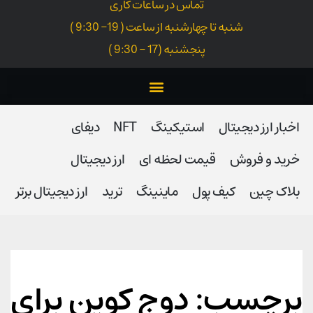
تماس در ساعات کاری
شنبه تا چهارشنبه از ساعت ( 19- 9:30 )
پنجشنبه (17 - 9:30 )
اخبار ارز دیجیتال
استیکینگ
NFT
دیفای
خرید و فروش
قیمت لحظه ای
ارز دیجیتال
بلاک‌ چین
کیف پول
ماینینگ
ترید
ارز دیجیتال برتر
برچسب: دوج کوین برای