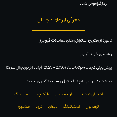
رمز فراموش شده
معرفی ارزهای دیجیتال
3مورد از بهترین استراتژی‌های معاملات فیوچرز
راهنمای خرید اتریوم
پیش‌بینی قیمت سولانا (SOL) 2025 – 2030 | آینده ارز دیجیتال سولانا
نحوه خرید اتریوم و آنچه باید قبل از سرمایه گذاری بدانید.
اخبار ارز دیجیتال
ارز دیجیتال
بلاک‌ چین
ماینینگ
کیف پول
استیکینگ
دیفای
ترید
مشاوره