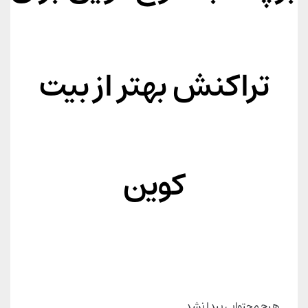
تراکنش بهتر از بیت
کوین
هیچ محتوایی پیدا نشد.