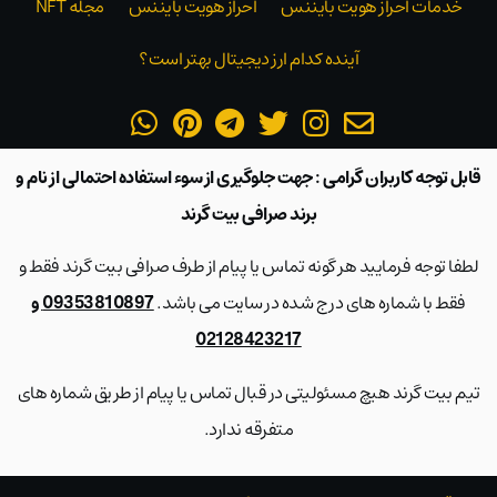
خدمات احراز هویت بایننس
احراز هویت بایننس
مجله NFT
آینده کدام ارز دیجیتال بهتر است؟
قابل توجه کاربران گرامی : جهت جلوگیری از سوء استفاده احتمالی از نام و
برند صرافی بیت گرند
لطفا توجه فرمایید هر گونه تماس یا پیام از طرف صرافی بیت گرند فقط و
فقط با شماره های درج شده در سایت می باشد.
09353810897 و
02128423217
تیم بیت گرند هیچ مسئولیتی در قبال تماس یا پیام از طریق شماره های
متفرقه ندارد.