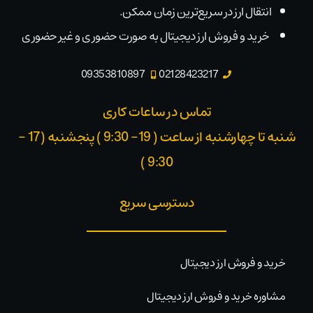
انتقال ارز در سریع‌ترین زمان ممکن.
خرید و فروش ارز دیجیتال به صورت حضوری و غیر حضوری
09353810897
02128423217
تماس در ساعات کاری
شنبه تا چهارشنبه از ساعت ( 19- 9:30 ) پنجشنبه (17 -
9:30 )​
دسترسی سریع
خرید و فروش ارز دیجیتال
مشاوره خرید و فروش ارز دیجیتال