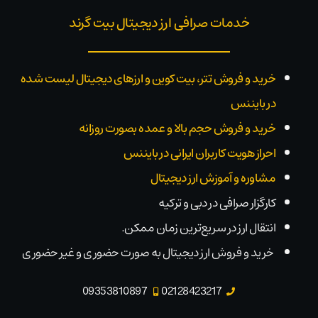
خدمات صرافی ارز دیجیتال بیت گرند
خرید و فروش تتر، بیت کوین و ارزهای دیجیتال لیست شده
در بایننس
خرید و فروش حجم بالا و عمده بصورت روزانه
احراز هویت کاربران ایرانی در بایننس
مشاوره و آموزش ارز دیجیتال
کارگزار صرافی در دبی و ترکیه
انتقال ارز در سریع‌ترین زمان ممکن.
خرید و فروش ارز دیجیتال به صورت حضوری و غیر حضوری
09353810897
02128423217