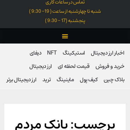
تماس در ساعات کاری
شنبه تا چهارشنبه از ساعت ( 19- 9:30 )
پنجشنبه (17 - 9:30 )
اخبار ارز دیجیتال
استیکینگ
NFT
دیفای
خرید و فروش
قیمت لحظه ای
ارز دیجیتال
بلاک‌ چین
کیف پول
ماینینگ
ترید
ارز دیجیتال برتر
برچسب: بانک مردم