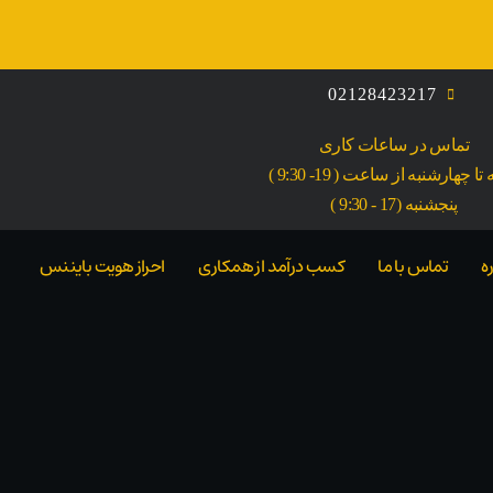
02128423217
تماس در ساعات کاری
ا چهارشنبه از ساعت ( 19- 9:30 )
پنجشنبه (17 - 9:30 )
ه
تماس با ما
کسب درآمد از همکاری
احراز هویت بایننس