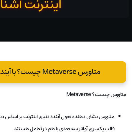
اینترنت آشنا
متاورس Metaverse چیست؟ با آینده دنیای اینترنت آشنا شوید!
متاورس چیست؟ Metaverse
متاورس نشان دهنده تحول آینده دنیای اینترنت بر اساس دنی
قالب یکسری آواتار سه بعدی با هم در تعامل هستند.