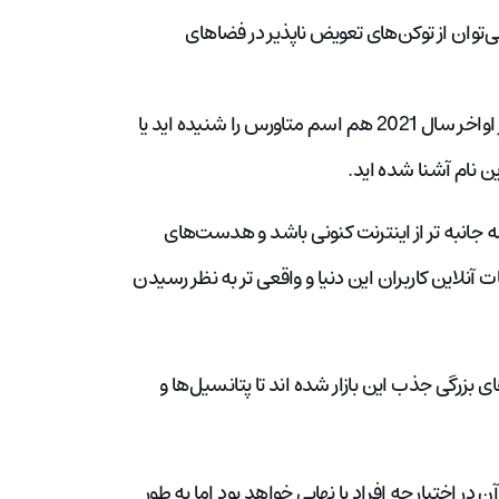
توان از توکن‌های تعویض ناپذیر در فضاهای
اگر اخبار دنیای فناوری، بازی یا کریپتو را دنبال می‌کنید احتمالاً قبل از اواخر سال 2021 هم اسم متاورس را شنیده اید یا
ن نام آشنا شده اید.
 جانبه تر از اینترنت کنونی باشد و هدست‌های
لاین کاربران این دنیا و واقعی تر به نظر رسیدن
 دلاری است و شرکت‌های بزرگی جذب این بازار شده اند تا پتانسیل‌ها و
 اختیار چه افراد یا نهایی خواهد بود اما به طور