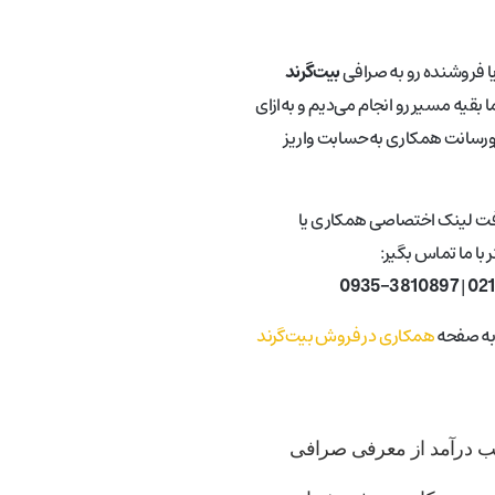
یا فروشنده رو به صرافی
بیت‌گرند
 بقیه مسیر رو انجام می‌دیم و به‌ازای
ورسانت همکاری به‌حسابت واریز
فت لینک اختصاصی همکاری یا
با ما تماس بگیر:
0935-3810897
|
02
 به صفحه
همکاری در فروش بیت‌گرند