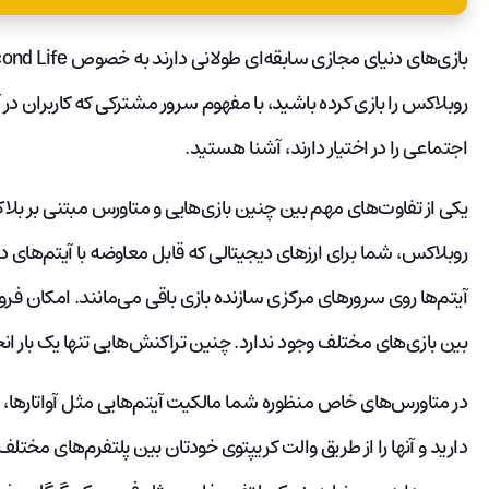
روبلاکس را بازی کرده باشید، با مفهوم سرور مشترکی که کاربران در 
اجتماعی را در اختیار دارند، آشنا هستید.
یکی از تفاوت‌های مهم بین چنین بازی‌هایی و متاورس مبتنی بر بلا
روبلاکس، شما برای ارزهای دیجیتالی که قابل معاوضه با آیتم‌های 
آیتم‌ها روی سرورهای مرکزی سازنده بازی باقی می‌مانند. امکان فروش 
بین بازی‌های مختلف وجود ندارد. چنین تراکنش‌هایی تنها یک بار ان
در متاورس‌های خاص منظوره شما مالکیت آیتم‌هایی مثل آواتارها، زمی
دارید و آنها را از طریق والت کریپتوی خودتان بین پلتفرم‌های مختل