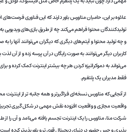
مهمی دارد چون نباید به یک پلتفرم خاص مثل فیسبوک، گوگل و غی
علاوه بر این، حامیان متاورس باور دارند که این فناوری فرصت‌های
تولیدکنندگان محتوا فراهم می‌کند چه از طریق بازی‌های ویدیویی به
و چه تولید محتوا و آیتم‌های دیگری که دیگران می‌توانند آنها را به 
کاربران دیگر می‌توانند به صورت رایگان در آن پرسه زده و از آن لذت 
می‌تواند به دموکراتیزه کردن هر چه بیشتر اینترنت کمک کرده و ب
فقط مدیران یک پلتفرم.
از آنجایی که متاورس نسخه‌ای فراگیرتر و همه جانبه تر از این
واقعیت مجازی و واقعیت افزوده نقش مهمی در شکل گیری تجربیا
شرکت متا، متاورس را یک اینترنت تجسم یافته می‌نامد و آن را از 
پذیری و حس حضور در دنیای دیجیتال قوی تر و باورپذیرتر کرده