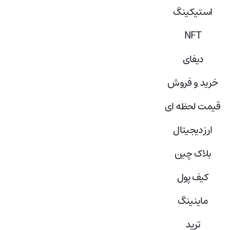
استیکینگ
NFT
دیفای
خرید و فروش
قیمت لحظه ای
ارز دیجیتال
بلاک‌ چین
کیف پول
ماینینگ
ترید