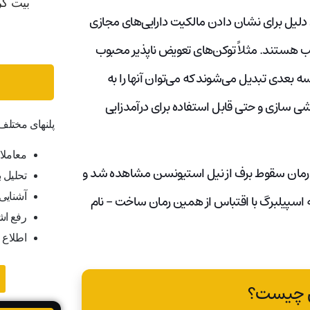
 دلیل برای نشان دادن مالکیت دارایی‌های مجازی
ب هستند. مثلاً توکن‌های تعویض ناپذیر محبوب
ه بعدی تبدیل می‌شوند که می‌توان آنها را به
شی سازی و حتی قابل استفاده برای درآمدزایی
پلنهای مختل
معاملا
ر رمان سقوط برف از نیل استیونسن مشاهده شد و
تحلیل ب
آشنایی ب
 اسپیلبرگ با اقتباس از همین رمان ساخت – نام
رفع اش
اطلاع 
س چیست؟