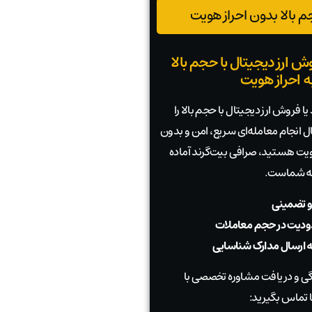
 بالا بدون احراز هویت
ش ارز دیجیتال با حجم بالا
به احراز هویت
ا فروش ارز دیجیتال با حجم بالا را
بال انجام معامله‌ای سریع، امن و بدون
 هویت هستید، صرافی بیت‌گرند آماده
به شماست.
و تضمینی
دیت در حجم معاملات
به ارسال مدارک شناسایی
 و دریافت مشاوره تخصصی با
 تماس بگیرید: