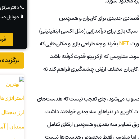
ره محدود شوید.
📞 دفتر مرکز
📱 موبایل مس
 اقتصادی جدیدی برای کاربران و همچنین
 سبک بازی برای درآمدزایی (مثل اکسی اینفینیتی)
فرم
صورت
NFT
بخرند و چه طراحی بازی و مکان‌هایی که
ببرند. متاورسی که از کریپتو قدرت گرفته باشد
برگزیده 
رای کاربران مختلف ارزش چشمگیری فراهم کند نه
ترنت محسوب می‌شود، جای تعجب نیست که هدست‌های
ت کاربری در دنیاهای سه بعدی خواهند داشت.
طریق تصاویر سه بعدی و همچنین ارتقای تعامل
 است. اما متاورس فقط مخصوص هدست‌ها نیست