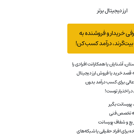
ارز دیجیتال برتر
رفی خریدار و فروشنده به
بیت‌گرند، درآمد کسب کن!
تان، آشنایان یا همکارانت افرادی را
قصد خرید یا فروش ارز دیجیتال
عالی برای کسب درآمد بدون
در اختیار توست!
پورسانت بگیر
به تخصص فنی
ع و شفاف پورسانت
ه برای افراد حقیقی یا شبکه‌های