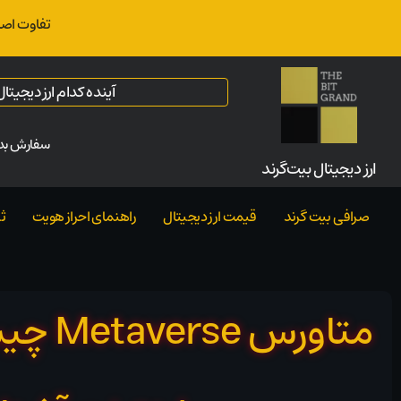
تفاوت اصل
آینده کدام ارز دیجیت
سفارش بدو
ارز‌ دیجیتال بیت‌گرند
صرافی بیت گرند
قیمت ارز دیجیتال
راهنمای احراز هویت
ث
متاورس