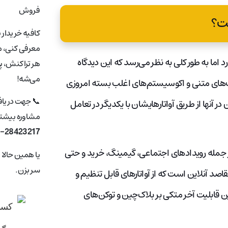
فروش
ت؟
کافیه خریدار 
معرفی کنی، ما
اما به طور کلی به نظر می‌رسد که این دیدگاه
هر تراکنش، پ
می‌شه!
‌های متنی و اکوسیستم‌های اغلب بسته امروزی
📞 جهت دریا
نها از طریق آواتارهایشان با یکدیگر در تعامل
مشاوره بیشتر 
1-28423217
جمله رویدادهای اجتماعی، گیمینگ، خرید و حتی
یا همین حالا
سر بزن.
صد آنلاین است که از آواتارهای قابل تنظیم و
ین قابلیت آخر متکی بر بلاک‌چین و توکن‌های