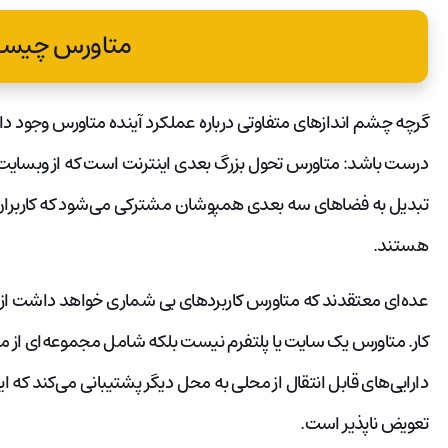
متاورس چیس
گرچه چشم اندازهای متفاوتی درباره عملکرد آینده متاورس وجود دارد 
درست باشد: متاورس تحول بزرگ بعدی اینترنت است که از وبسایت
تبدیل به فضاهای سه بعدی همپوشان مشترکی می‌شود که کاربران در آ
هستند.
عده‌ای معتقدند که متاورس کاربردهای بی شماری خواهد داشت از 
کار. متاورس یک سایت یا پلتفرم نیست بلکه شامل مجموعه‌ای از مقا
دارایی‌های قابل انتقال از محلی به محل دیگر پشتیبانی می‌کند که ا
تعویض ناپذیر است.