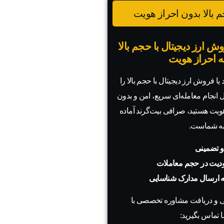
 بالا بدون احراز هویت
ش ارز دیجیتال با حجم بالا
به احراز هویت
یا فروش ارز دیجیتال با حجم بالا را
ال انجام معامله‌ای سریع، امن و بدون
 هویت هستید، صرافی بیت‌گرند آماده
به شماست.
و تضمینی
دیت در حجم معاملات
به ارسال مدارک شناسایی
 و دریافت مشاوره تخصصی با
 تماس بگیرید: