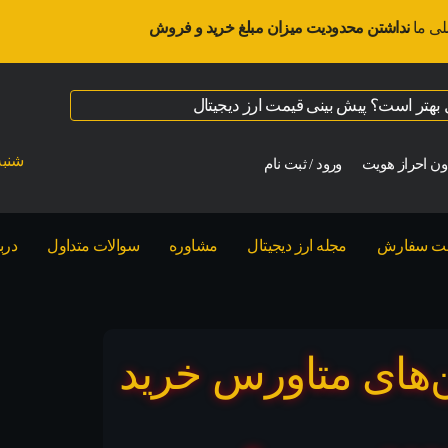
لی ما
نداشتن محدودیت میزان مبلغ خرید و فروش
ال بهتر است؟ پیش بینی قیمت ارز دیجیتال
شنبه ت
ن احراز هویت
ورود / ثبت نام
بت سفارش
مجله ارز دیجیتال
مشاوره
سوالات متداول
درب
‌های متاورس خرید