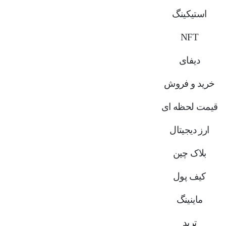
استیکینگ
NFT
دیفای
خرید و فروش
قیمت لحظه ای
ارز دیجیتال
بلاک‌ چین
کیف پول
ماینینگ
ترید