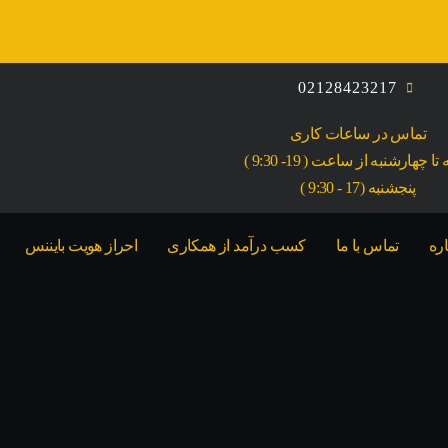
02128423217
تماس در ساعات کاری
ا چهارشنبه از ساعت ( 19- 9:30 )
پنجشنبه (17 - 9:30 )
اره
تماس با ما
کسب درآمد از همکاری
احراز هویت بایننس