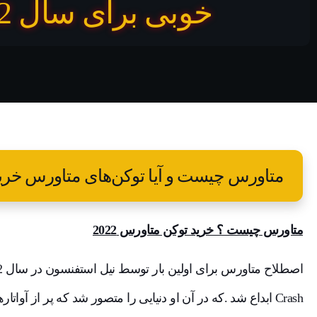
خوبی برای سال 2022 هستند؟
متاورس چیست و آیا توکن‌های متاورس خرید خوبی ب
متاورس چیست ؟ خرید توکن متاورس 2022
Crash ابداع شد .که در آن او دنیایی را متصور شد که پر از آوا