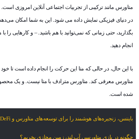
متاورس مانند ترکیبی از تجربیات اجتماعی آنلاین امروزی است.
در دنیای فیزیکی نمایش داده می شود. این به شما امکان می‌دهد ت
بگذارید، حتی زمانی که نمی‌توانید با هم باشید. – و کارهایی را با 
انجام دهید.
با این حال، در حالی که متا این حرکت را انجام داده است تا خود 
متاورس معرفی کند. متاورس مترادف با متا نیست. و یک مح
شده است.
بایننس، زنجیره‌های هوشمند را برای توسعه‌های متاورس و DeFi تغییر نام می‌دهد.
چگونه در بازی متاورسی آپ لند، زمین مجازی بخریم؟