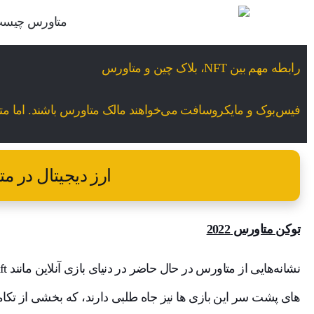
رابطه مهم بین NFT، بلاک چین و متاورس
فیس‌بوک و مایکروسافت می‌خواهند مالک متاورس باشند. اما م
ارز دیجیتال در م
توکن متاورس 2022
های پشت سر این بازی ها نیز جاه طلبی دارند، که بخشی از تکا