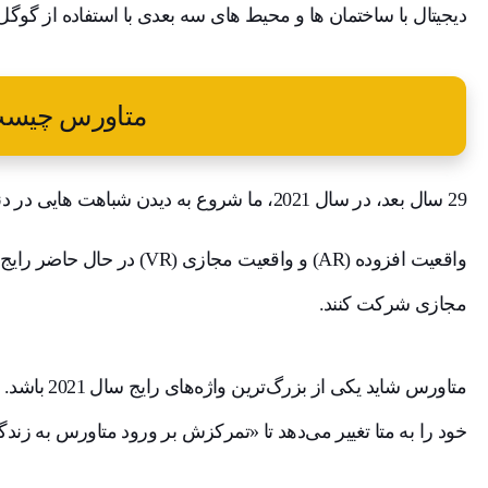
دیجیتال با ساختمان ها و محیط های سه بعدی با استفاده از گوگ
متاورس چیست
29 سال بعد، در سال 2021، ما شروع به دیدن شباهت هایی در دنیای امروز خود و جهان استفنسون می کنیم.
واقعیت افزوده (AR) و واقعیت مجا
مجازی شرکت کنند.
متاورس شاید ی
خود را به متا تغییر می‌دهد تا «تمرکزش بر ورود متاورس به زند