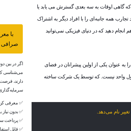
 که گاهی اوقات به سه بعدی گسترش می یابد یا
جارب همه جانبه‌ای را با افراد دیگر به اشتراک
هم انجام دهید که در دنیای فیزیکی نمی‌توانید
با معر
صرافی ب
اگر در بین دو
را به عنوان یکی از اولین پیشرانان در فضای
می‌شناسی که 
صول واحد نیست. که توسط یک شرکت ساخته
دارند، فرصت 
سرمایه‌گذاری
✅ معرفی کن،
✅ بدون نیاز 
✅ پرداخت سر
✅ قابل استفاد