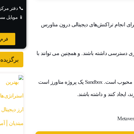
📞 دفتر مرک
📱 موبایل مس
برای انجام تراکنش‌های دیجیتالی درون متاورس
فرم 
 دسترسی داشته باشند. و همچنین می توانند با
برگزیده 
به عنوان مثال، $SAND نماد بومی متاورس Sandbox فوق العاده محبوب است. Sandbox یک پروژه متاورز است
د، ایجاد کنند و داشته باشند.