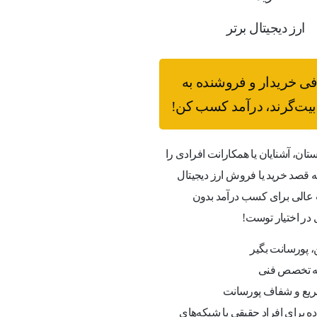
ارز دیجیتال برتر
فی خریدار و فروشنده به
یت‌گرند، درآمد کسب کن!
ستان، آشنایان یا همکارانت افرادی را
قصد خرید یا فروش ارز دیجیتال
عالی برای کسب درآمد بدون
 در اختیار توست!
 پورسانت بگیر
به تخصص فنی
یع و شفاف پورسانت
ه برای افراد حقیقی یا شبکه‌های