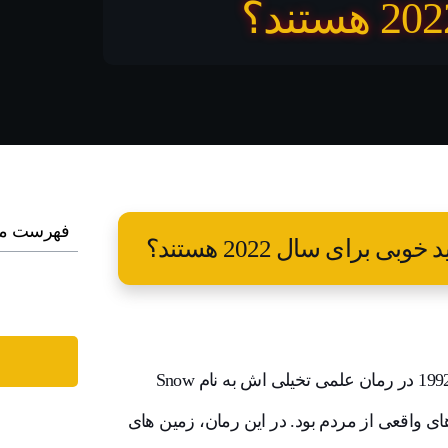
فهرست م
رای سال 2022 هستند؟
اصطلاح متاورس برای اولین بار توسط نیل استفنسون در سال 1992 در رمان علمی تخیلی اش به نام Snow
تارهای واقعی از مردم بود. در این رمان، زمین های