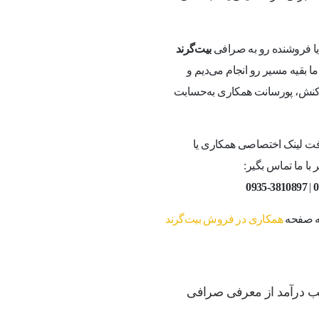
 یا فروشنده رو به صرافی
بیت‌گرند
 بقیه مسیر رو انجام می‌دیم و
راکنش، پورسانت همکاری به‌حسابت
ت لینک اختصاصی همکاری یا
با ما تماس بگیر:
0935-3810897
|
0
به صفحه
همکاری در فروش بیت‌گرند