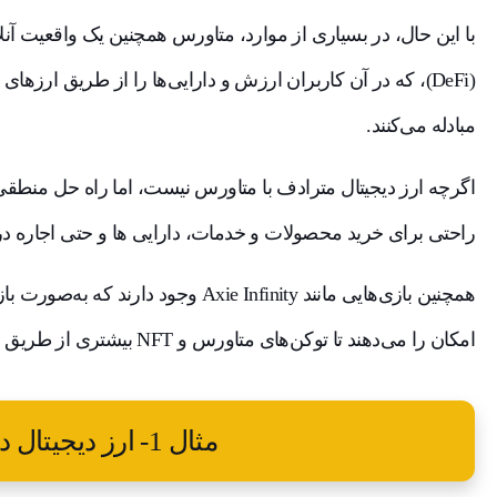
با این حال، در بسیاری از موارد، متاورس همچنین یک واقعیت آ
مبادله می‌کنند.
اگرچه ارز دیجیتال مترادف با متاورس نیست، اما راه حل منطقی 
راحتی برای خرید محصولات و خدمات، دارایی ها و حتی اجاره د
همچنین بازی‌هایی مانند Axie Infinity و
امکان را می‌دهند تا توکن‌های متاورس و NFT بیشتری از طریق سیستم‌های پاداش دریافت کنند.
مثال 1- ارز دیجیتال در متاورس