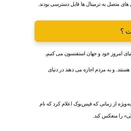
ل های متصل به ترمینال ها قابل دسترسی بودند.
 ؟
زی (VR) در حال حاضر رایج هستند. و به مردم اجازه می دهند در دنیای
کی از بزرگ‌ترین واژه‌های رایج سال 2021 باشد. به‌ویژه از زمانی که فیس‌بوک اعلام کرد که نام
گی» را منعکس کند.