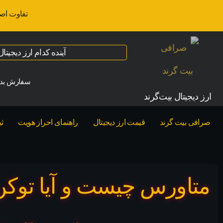
تفاوت اص
آینده کدام ارز دیجیت
سفارش بدو
ارز‌ دیجیتال بیت‌گرند
صرافی بیت گرند
قیمت ارز دیجیتال
راهنمای احراز هویت
ث
متاورس چیست و آیا توکن