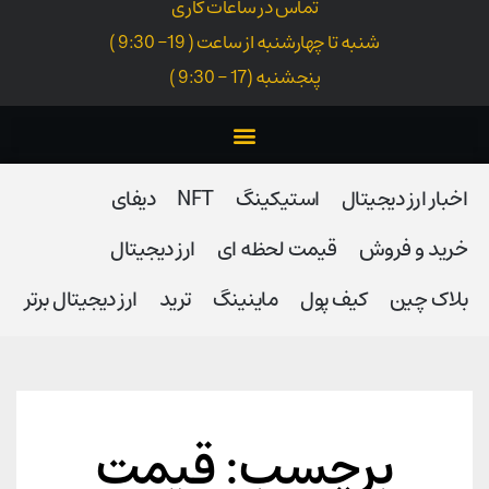
تماس در ساعات کاری
شنبه تا چهارشنبه از ساعت ( 19- 9:30 )
پنجشنبه (17 - 9:30 )
اخبار ارز دیجیتال
استیکینگ
NFT
دیفای
خرید و فروش
قیمت لحظه ای
ارز دیجیتال
بلاک‌ چین
کیف پول
ماینینگ
ترید
ارز دیجیتال برتر
برچسب: قیمت