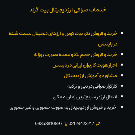
خدمات صرافی ارز دیجیتال بیت گرند
خرید و فروش تتر، بیت کوین و ارزهای دیجیتال لیست شده
در بایننس
خرید و فروش حجم بالا و عمده بصورت روزانه
احراز هویت کاربران ایرانی در بایننس
مشاوره و آموزش ارز دیجیتال
کارگزار صرافی در دبی و ترکیه
انتقال ارز در سریع‌ترین زمان ممکن.
خرید و فروش ارز دیجیتال به صورت حضوری و غیر حضوری
09353810897
02128423217