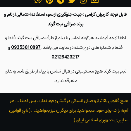
قابل توجه کاربران گرامی : جهت جلوگیری از سوء استفاده احتمالی از نام و
برند صرافی بیت گرند
لطفا توجه فرمایید هر گونه تماس یا پیام از طرف صرافی بیت گرند فقط و
فقط با شماره های درج شده در سایت می باشد.
09353810897 و
02128423217
تیم بیت گرند هیچ مسئولیتی در قبال تماس یا پیام از طریق شماره های
متفرقه ندارد.
هیچ قانونی بالاتر از وجدان انسانی در گیتی وجود ندارد. پس لطفا … هر
آنچه را که برای خود، میخواهید برای دیگران نیز بخواهید… ( تابع قوانین
سایبری جمهوری اسلامی ایران )