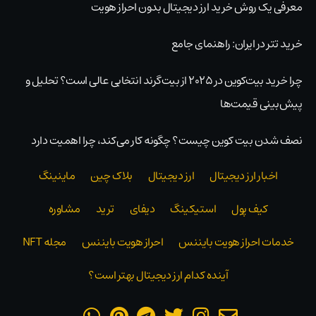
معرفی یک روش خرید ارز دیجیتال بدون احراز هویت
خرید تتر در ایران: راهنمای جامع
چرا خرید بیت‌کوین در ۲۰۲۵ از بیت‌گرند انتخابی عالی است؟ تحلیل و
پیش‌بینی قیمت‌ها
نصف شدن بیت کوین چیست؟ چگونه کار می‌کند، چرا اهمیت دارد
اخبار ارز دیجیتال
ارز دیجیتال
بلاک‌ چین
ماینینگ
کیف پول
استیکینگ
دیفای
ترید
مشاوره
خدمات احراز هویت بایننس
احراز هویت بایننس
مجله NFT
آینده کدام ارز دیجیتال بهتر است؟