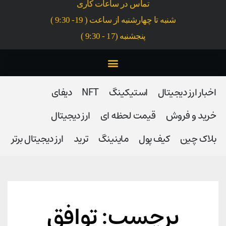
تماس در ساعات کاری
شنبه تا چهارشنبه از ساعت ( 19- 9:30 )
پنجشنبه (17 - 9:30 )
اخبار ارز دیجیتال
استیکینگ
NFT
دیفای
خرید و فروش
قیمت لحظه ای
ارز دیجیتال
بلاک‌ چین
کیف پول
ماینینگ
ترید
ارز دیجیتال برتر
برچسب: توافق