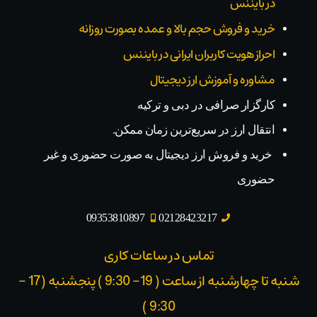
در بایننس
خرید و فروش حجم بالا و عمده بصورت روزانه
احراز هویت کاربران ایرانی در بایننس
مشاوره و آموزش ارز دیجیتال
کارگزار صرافی در دبی و ترکیه
انتقال ارز در سریع‌ترین زمان ممکن.
خرید و فروش ارز دیجیتال به صورت حضوری و غیر
حضوری
09353810897
02128423217
تماس در ساعات کاری
شنبه تا چهارشنبه از ساعت ( 19- 9:30 ) پنجشنبه (17 -
9:30 )​