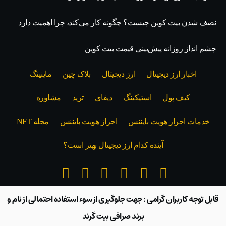
نصف شدن بیت کوین چیست؟ چگونه کار می‌کند، چرا اهمیت دارد
چشم انداز روزانه پیش‌بینی قیمت بیت کوین
اخبار ارز دیجیتال
ارز دیجیتال
بلاک‌ چین
ماینینگ
کیف پول
استیکینگ
دیفای
ترید
مشاوره
خدمات احراز هویت بایننس
احراز هویت بایننس
مجله NFT
آینده کدام ارز دیجیتال بهتر است؟
قابل توجه کاربران گرامی : جهت جلوگیری از سوء استفاده احتمالی از نام و
برند صرافی بیت گرند