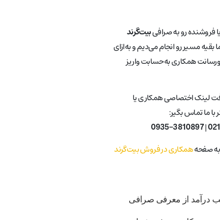
یا فروشنده رو به صرافی
بیت‌گرند
 بقیه مسیر رو انجام می‌دیم و به‌ازای
ورسانت همکاری به‌حسابت واریز
فت لینک اختصاصی همکاری یا
با ما تماس بگیر:
0935-3810897
|
02
 به صفحه
همکاری در فروش بیت‌گرند