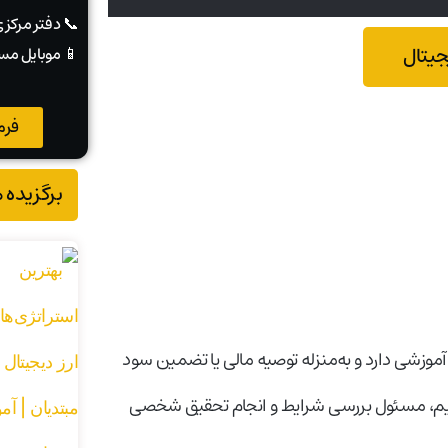
📞 دفتر مرکز
جیتال
📱 موبایل مس
فرم
برگزیده 
 صرفاً جنبه اطلاع‌رسانی و آموزشی دارد و به‌منزله توصیه مالی یا تضمین سود
صمیم، مسئول بررسی شرایط و انجام تحقیق شخصی