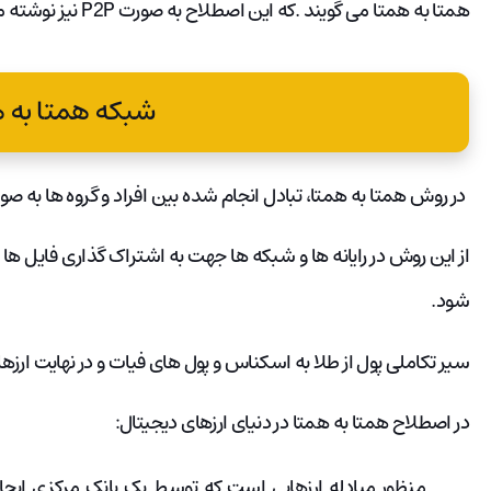
همتا به همتا می گویند .که این اصطلاح به صورت P2P نیز نوشته می شود.
شبکه همتا به 
در روش همتا به همتا، تبادل انجام شده بین افراد و گروه ها به ص
از این روش در رایانه ها و شبکه ها جهت به اشتراک گذاری فایل ها
شود.
سیر تکاملی پول از طلا به اسکناس و پول های فیات و در نهایت ارز
در اصطلاح همتا به همتا در دنیای ارزهای دیجیتال:
منظور مبادله ارزهایی است که توسط یک بانک مرکزی ایجا