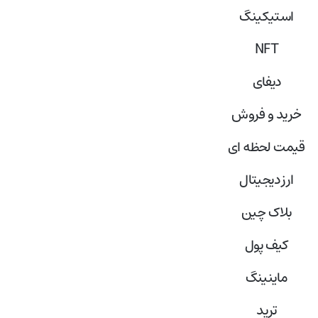
استیکینگ
NFT
دیفای
خرید و فروش
قیمت لحظه ای
ارز دیجیتال
بلاک‌ چین
کیف پول
ماینینگ
ترید