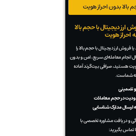
 بالا بدون احراز هویت
ش ارز دیجیتال با حجم بالا
به احراز هویت
ا فروش ارز دیجیتال با حجم بالا را
بال انجام معامله‌ای سریع، امن و بدون
 هویت هستید، صرافی بیت‌گرند آماده
به شماست.
و تضمینی
دیت در حجم معاملات
به ارسال مدارک شناسایی
 و دریافت مشاوره تخصصی با
 تماس بگیرید: