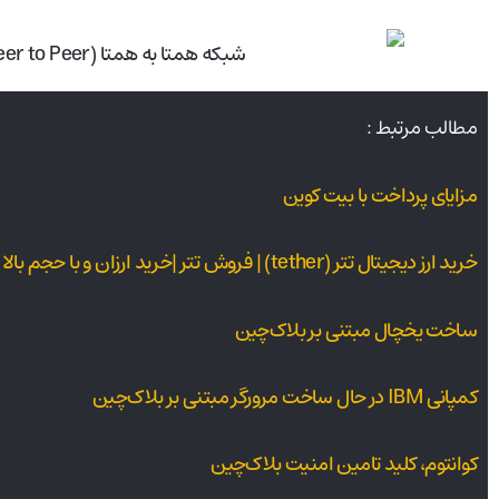
مطالب مرتبط :
مزایای پرداخت با بیت کوین
خرید ارز دیجیتال تتر (tether) | فروش تتر |خرید ارزان و با حجم بالا تتر USDT
ساخت یخچال مبتنی بر بلاک‌چین
کمپانی IBM در حال ساخت مرورگر مبتنی بر بلاک‌چین
کوانتوم، کلید تامین امنیت بلاک‌چین