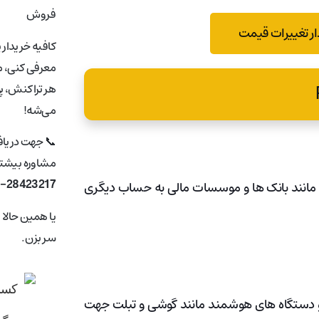
فروش
ر تغییرات قیمت
کافیه خریدار 
معرفی کنی، ما
هر تراکنش، پ
می‌شه!
📞 جهت دریا
مشاوره بیشتر 
1-28423217
ی مانند بانک ها و موسسات مالی به حساب دیگری
یا همین حالا
سر بزن.
ر و دستگاه های هوشمند مانند گوشی و تبلت جهت