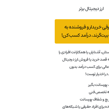
ارز دیجیتال برتر
رفی خریدار و فروشنده به
بیت‌گرند، درآمد کسب کن!
تان، آشنایان یا همکارانت افرادی را
قصد خرید یا فروش ارز دیجیتال
عالی برای کسب درآمد بدون
در اختیار توست!
پورسانت بگیر
به تخصص فنی
ع و شفاف پورسانت
ه برای افراد حقیقی یا شبکه‌های