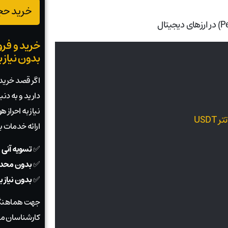
خرید حجم
خرید و فرو
بدون نیاز 
اگر قصد خرید ی
دارید و به دن
نیاز به احراز
ارائه خدمات 
✅
تسویه آنی 
✅
بدون محدو
✅
بدون نیاز 
جهت هماهنگی
کارشناسان ما