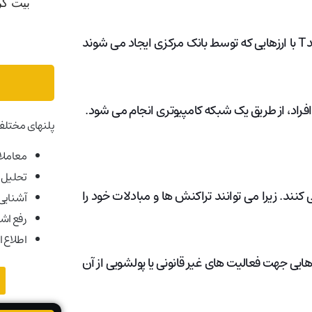
مبادله ارزهای دیجیتالی که در شبکه همتا به همتا منتقل می شوندT با ارزهایی که توسط بانک مرکزی ایجاد می شوند
افراد، از طریق یک شبکه کامپیوتری انجام می شود.
پلنهای مختلف
معاملات
تحلیل ب
نند. زیرا می توانند تراکنش ها و مبادلات خود را
آشنایی ب
رفع اش
اطلاع ا
هایی جهت فعالیت های غیر قانونی یا پولشویی از آن