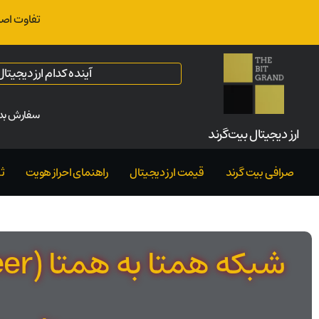
تفاوت اصل
آینده کدام ارز دیجیت
سفارش بدو
ارز‌ دیجیتال بیت‌گرند
صرافی بیت گرند
قیمت ارز دیجیتال
راهنمای احراز هویت
ث