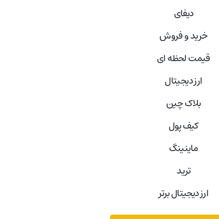
دیفای
خرید و فروش
قیمت لحظه ای
ارز دیجیتال
بلاک‌ چین
کیف پول
ماینینگ
ترید
ارز دیجیتال برتر