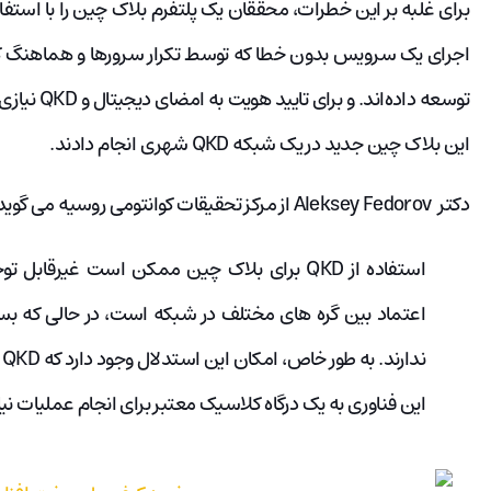
برای غلبه بر این خطرات، محققان یک پلتفرم بلاک چین را با استفا
اجرای یک سرویس بدون خطا که توسط تکرار سرورها و هماهنگ ک
توسعه داده‌
این بلاک چین جدید در یک شبکه QKD شهری انجام دادند.
دکتر Aleksey Fedorov از مرکز تحقیقات کوانتومی روسیه می گوید:
اعتماد بین گره‌ های مختلف در شبکه است،‌ در حالی که بس
ن
این فناوری به یک درگاه کلاسیک معتبر برای انجام عملیات نیاز