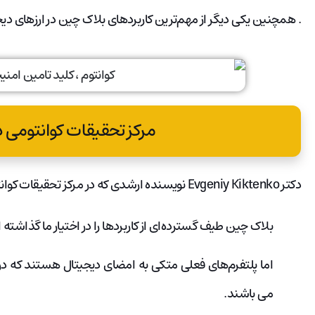
. همچنین یکی دیگر از مهم‌ترین کاربرد‌های بلاک چین در ارزهای د
مرکز تحقیقات کوانتومی 
دکتر Evgeniy Kiktenko نویسنده ارشدی که در مرکز تحقیقات کوانتومی در شهر مسکو فعالیت دارد گفت:
بلاک چین طیف گسترده‌ای از کاربرد‌ها را در اختیار ما گذاشته
اما پلتفرم‌های فعلی متکی به امضای دیجیتال هستند که در ب
می باشند.