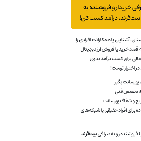
رفی خریدار و فروشنده به
بیت‌گرند، درآمد کسب کن!
تان، آشنایان یا همکارانت افرادی را
قصد خرید یا فروش ارز دیجیتال
عالی برای کسب درآمد بدون
در اختیار توست!
پورسانت بگیر
به تخصص فنی
ع و شفاف پورسانت
ه برای افراد حقیقی یا شبکه‌های
یا فروشنده رو به صرافی
بیت‌گرند