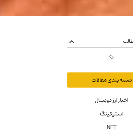
الب
دسته بندی مقالات
اخبار ارز دیجیتال
استیکینگ
NFT