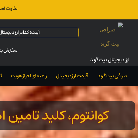
تفاوت اصل
آینده کدام ارز دیجیت
سفارش بدو
ارز‌ دیجیتال بیت‌گرند
صرافی بیت گرند
قیمت ارز دیجیتال
راهنمای احراز هویت
ث
کوانتوم، کلید تامین 