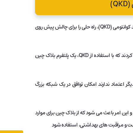
Q)
اخیرا یک تیم از محققان روسی با استفاده از روشی به نام توزیع کلید کوانتومی (QKD)، راه حلی را برای چالش‌ پیش روی
محققان در مجله‌ Quantum Science and Technology اعلام کردند که با استفاده از QKD، یک پلتفرم بلاک چین
ر اعتماد ندارند امکان توافق در یک شبکه‌ بزرگ
این امر باعث می شود که از بلاک چین برای موارد
امت و مراقبت های بهداشتی، استفاده شود