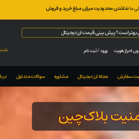
ی ما
نداشتن محدودیت میزان مبلغ خرید و فروش
ال بهتر است؟ پیش بینی قیمت ارز دیجیتال
شنبه ت
ن احراز هویت
ورود / ثبت نام
بت سفارش
مجله ارز دیجیتال
مشاوره
سوالات متداول
دربار
امنیت بلاک‌چین