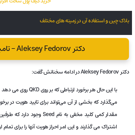
بلاک چین و استفاده آن در زمینه های مختلف
دکتر Aleksey Fedorov - تامین امنیت بلاک‌چین
دکتر Aleksey Fedorov در ادامه سخنانش گفت:
با این حال هر برخورد ارت
می‌گذارد که بخشی از آن می‌تواند برای تایید هویت در برخو
اشتراک می گذارند و این امر احراز هویت آنها را برای تمام ا