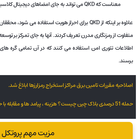
معناست که QKD می تواند به جای امضاهای دیجیتال کلاسیک استفاده شود.
علاوه‌ بر اینکه از QKD برای احراز هویت استفاده می 
متفاوت از رمزنگاری مدرن تعریف کردند. آنها به جای تمرکز بر توسع
اطلاعات تئوری امن استفاده می کنند که در آن تمامی گره های
برسند.
اصلاحیه مقررات تامین برق مراکز استخراج رمزارزها ابلاغ شد.
حمله 51 درصدی بلاک چین چیست؟ هزینه ، پیامد ها و مقابله با حمله 51 درصد
مزیت‌ مهم پروتکل 