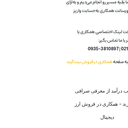
 بقیه مسیر رو انجام می‌دیم و به‌ازای
ورسانت همکاری به‌حسابت واریز
فت لینک اختصاصی همکاری یا
با ما تماس بگیر:
0935-3810897
|
02
 به صفحه
همکاری در فروش بیت‌گرند