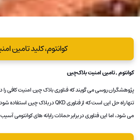
کوانتوم، کلید تامین امن
کوانتوم , تامین امنیت بلاک‌چین
پژوهشگران روسی می گویند که فناوری بلاک چین امنیت کافی را در ب
تنها راه حل این است که از فناوری QKD د
می شود، اما این فناوری در برابر حملات رایانه های کوانتومی آسیب