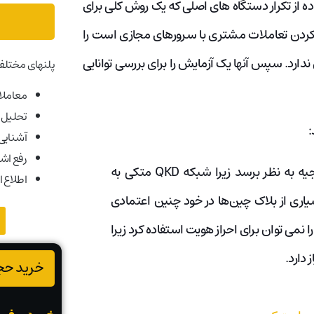
ده از تکرار دستگاه های اصلی که یک روش کلی برای
ردن تعاملات مشتری با سرور‌های مجازی است را
اند. و برای تایید هویت به امضای دیجیتال و QKD نیازی ندارد. سپس آنها یک آزمایش را برای بررسی توانایی
پلنهای مختلف
معاملات
تحلیل ب
آشنایی ب
رفع اش
استفاده از QKD برای بلاک چین ممکن است غیرقابل توجیه به نظر برسد زیرا شبکه‌ QKD متکی به
اطلاع ا
یاری از بلاک چین‌ها در خود چنین اعتمادی
دارند. به طور خاص، امکان این استدلال وجود دارد که QKD را نمی توان برای احراز هویت استفاده کرد زیرا
 دارد.
خرید حجم