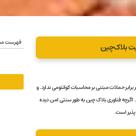
فهرست مط
یت بلاک‌چین
رابر حملات مبتنی بر محاسبات کوانتومی ندارد. و
ر بلاک چین استفاده شود. اگرچه فناوری بلاک چین به طور سنتی امن دیده
 پذیر است.