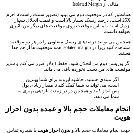
مثالی از Isolated Margin
همانطور که در موقعیت دوم می بینید (تصویر سمت راست)، اهرم
25X است، درصد ریسک بسیار بالا است و قیمت انحلال بسیار
نزدیک است، اما این موقعیت روی موقعیت های دیگر من تأثیری
نخواهد داشت.
همچنین می توانید درصدهای ریسک متفاوتی را در هر دو موقعیت
مشاهده کنید زیرا در isolated margin همه موقعیت ها از هم جدا
هستند.
اگر پوزیشن دوم من انحلال شود، فقط 1 دلار ضرر می کنم و سایر
موقعیت های من دست نخورده باقی می ماند.
اگر مبتدی هستید، حاشیه ایزوله برای شما بهترین
است، می تواند به شما کمک کند تا مقدار زیادی پول
پس انداز کنید و همچنین در درازمدت بازدهی بهتری به
شما می دهد.
انجام معاملات حجم بالا و عمده بدون احراز
هویت
جهت انجام معاملات حجم بالا و
بدون احراز هویت
با شماره تماس