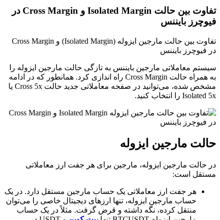
تفاوت بین حالت Isolated Margin و Cross Margin در
فیوچرز بایننس
تفاوت بین حالت مارجین ایزوله (Isolated Margin) و Cross Margin
در فیوچرز بایننس
سیستم معاملاتی مارجین بایننس به تازگی حالت مارجین ایزوله را
به همراه حالت Cross Margin راه اندازی کرد. همانطور که در ادامه
مشخص شده، می‌توانید در صفحه معاملاتی جدید حالت Cross 5x یا
Isolated 5x را انتخاب کنید.
حالت مارجین ایزوله
در حالت مارجین ایزوله، مارجین برای هر جفت ارز معاملاتی
مستقل است:
هر جفت ارز معاملاتی یک حساب مارجین مستقل دارد. در یک
حساب مارجین ایزوله، تنها ارزهای دیجیتال خاصی را می‌توان
منتقل کرده، نگه داشته و قرض گرفت. مثلاً در یک حساب
مارجین ایزوله BTCUSDT تنها
بیت کوین
و USDT در