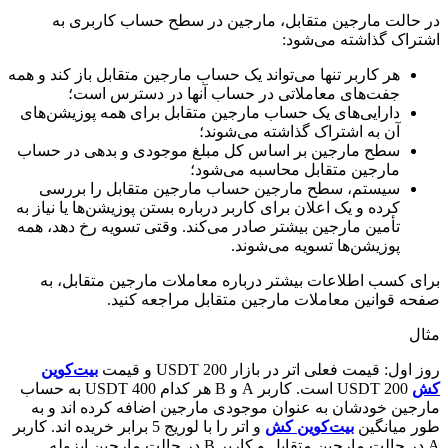
در حالت مارجین متقابل، مارجین در سطح حساب کاربری به
اشتراک گذاشته می‌شود:
هر کاربر تنها می‌تواند یک حساب مارجین متقابل باز کند و همه
جفت‌های معاملاتی در حساب آنها در دسترس است؛
دارایی‌های یک حساب مارجین متقابل برای همه پوزیشن‌های
آن به اشتراک گذاشته می‌شوند؛
سطح مارجین بر اساس کل مبلغ موجودی و بدهی در حساب
مارجین متقابل محاسبه می‌شود؛
سیستم، سطح مارجین حساب مارجین متقابل را بررسی
کرده و یک اعلان برای کاربر درباره بستن پوزیشن‌ها یا نیاز به
تأمین مارجین بیشتر صادر می‌کند. وقتی تسویه رخ دهد، همه
پوزیشن‌ها تسویه می‌شوند.
برای کسب اطلاعات بیشتر درباره معاملات مارجین متقابل، به
صفحه قوانین معاملات مارجین متقابل مراجعه کنید.
مثال
روز اول: قیمت فعلی اتر در بازار 200 USDT و قیمت
بیت‌کوین
کش
200 USDT است. کاربر A و B هر کدام 400 USDT به حساب
مارجین خودشان به عنوان موجودی مارجین اضافه کرده اند و به
طور میانگین
بیت‌کوین کش
و اتر را با لوریج 5 برابر خریده اند. کاربر
A در حالت مارجین متقابل و کاربر B در حالت مارجین ایزوله