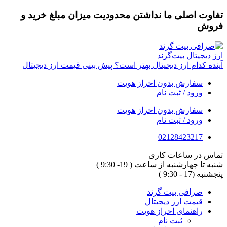
پرش
تفاوت اصلی ما
نداشتن محدودیت میزان مبلغ خرید و
به
فروش
محتوا
ارز‌ دیجیتال بیت‌گرند
آینده کدام ارز دیجیتال بهتر است؟ پیش بینی قیمت ارز دیجیتال
سفارش بدون احراز هویت
ورود / ثبت نام
سفارش بدون احراز هویت
ورود / ثبت نام
02128423217
تماس در ساعات کاری
شنبه تا چهارشنبه از ساعت ( 19- 9:30 )
پنجشنبه (17 - 9:30 )
صرافی بیت گرند
قیمت ارز دیجیتال
راهنمای احراز هویت
ثبت نام