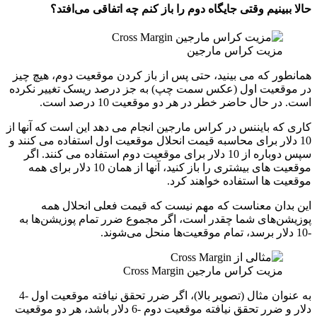
حالا ببینیم وقتی جایگاه دوم را باز کنم چه اتفاقی می‌افتد؟
مزیت کراس مارجین
همانطور که می بینید، حتی پس از باز کردن موقعیت دوم، هیچ چیز
در موقعیت اول (عکس سمت چپ) به جز درصد ریسک تغییر نکرده
است. در حال حاضر خطر در هر دو موقعیت 10 درصد است.
کاری که بایننس در کراس مارجین انجام می دهد این است که آنها از
10 دلار برای محاسبه قیمت انحلال موقعیت اول استفاده می کنند و
سپس دوباره از 10 دلار برای موقعیت دوم استفاده می کنند. اگر
موقعیت های بیشتری را باز کنید، آنها از همان 10 دلار برای همه
موقعیت ها استفاده خواهند کرد.
این بدان معناست که مهم نیست که قیمت فعلی انحلال همه
پوزیشن‌های شما چقدر است، اگر مجموع ضرر تمام پوزیشن‌ها به
-10 دلار برسد، تمام موقعیت‌ها منحل می‌شوند.
مزیت کراس مارجین Cross Margin
به عنوان مثال (تصویر بالا)، اگر ضرر تحقق نیافته موقعیت اول -4
دلار و ضرر تحقق نیافته موقعیت دوم -6 دلار باشد، هر دو موقعیت