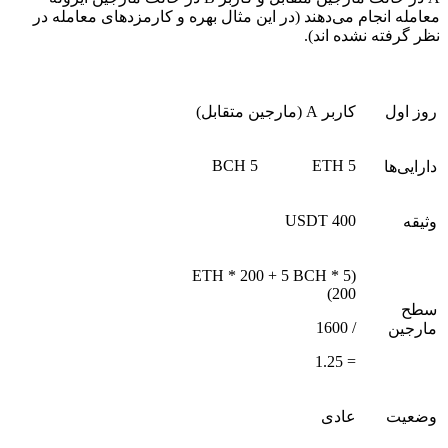
معامله انجام می‌دهند (در این مثال بهره و کارمزدهای معامله در
نظر گرفته نشده اند).
روز اول
کاربر A (مارجین متقابل)
5 BCH
5 ETH
دارایی‌ها
400 USDT
وثیقه
(5 ETH * 200 + 5 BCH *
200)
سطح
/ 1600
مارجین
= 1.25
وضعیت
عادی