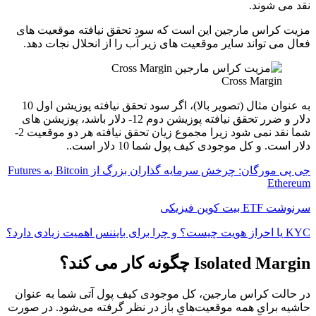
نقد می شوند.
مزیت کراس مارجین این است که سود تحقق نیافته موقعیت های
فعال می تواند سایر موقعیت های زیر آب را از انحلال نجات دهد.
Cross Margin
به عنوان مثال (تصویر بالا)، اگر سود تحقق نیافته پوزیشن اول 10
دلار و ضرر تحقق نیافته پوزیشن دوم 12- دلار باشد، پوزیشن های
شما نقد نمی شود زیرا مجموع زیان تحقق نیافته هر دو موقعیت 2-
دلار است. و کل موجودی کیف پول شما 10 دلار است..
جی پی مورگان: چرخش سرمایه گذاران بزرگ از Bitcoin به Futures
Ethereum
سرنوشت ETF بیت کوین فیزیکی
KYC یا احراز هویت چیست؟ و چرا برای بایننس اهمیت زیادی دارد؟
Isolated Margin چگونه کار می کند؟
در حالت کراس مارجین، کل موجودی کیف پول آتی شما به عنوان
حاشیه برای همه موقعیت‌های باز در نظر گرفته می‌شود. در صورت