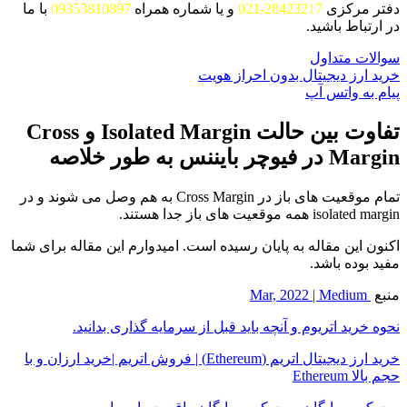
دفتر مرکزی
28423217-021
و یا شماره همراه
09353810897
با ما
در ارتباط باشید.
سوالات متداول
خرید ارز دیجیتال بدون احراز هویت
پیام به واتس آپ
تفاوت بین حالت Isolated Margin و Cross
Margin در فیوچر بایننس به طور خلاصه
تمام موقعیت های باز در Cross Margin به هم وصل می شوند و در
isolated margin همه موقعیت های باز جدا هستند.
اکنون این مقاله به پایان رسیده است. امیدوارم این مقاله برای شما
مفید بوده باشد.
منبع
Mar, 2022 | Medium
نحوه خرید اتریوم و آنچه باید قبل از سرمایه گذاری بدانید.
خرید ارز دیجیتال اتریم (Ethereum) | فروش اتریم |خرید ارزان و با
حجم بالا Ethereum