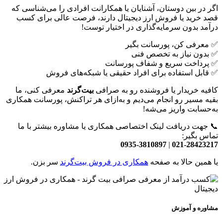
اگر در بین دوستان، آشنایان یا همکارانت افرادی را می‌شناسی که
قصد خرید یا فروش ارز دیجیتال دارند، فرصت عالی برای کسب
درآمد بدون سرمایه‌گذاری در اختیار توست!
✅ معرفی کن، پورسانت بگیر
✅ بدون نیاز به تخصص فنی
✅ پرداخت سریع و شفاف پورسانت
✅ قابل استفاده برای افراد حقیقی یا شبکه‌های فروش
کافیه خریدار یا فروشنده رو به صرافی
بیت‌گرند
معرفی کنی، ما
بقیه مسیر رو انجام می‌دیم و به‌ازای هر تراکنش، پورسانت همکاری
به‌حسابت واریز می‌شه!
📞 جهت دریافت لینک اختصاصی همکاری یا مشاوره بیشتر با ما
تماس بگیر:
0935-3810897
|
021-28423217
یا همین حالا به صفحه
همکاری در فروش بیت‌گرند
سر بزن.
مشاوره و آموزش