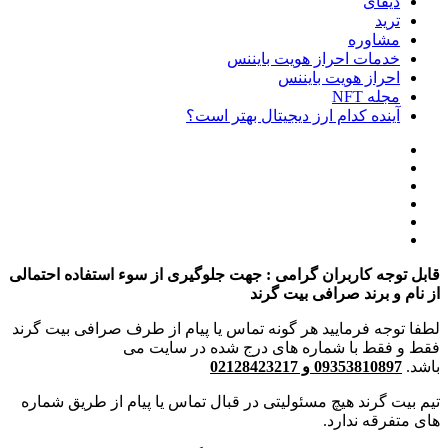
دیفای
ترید
مشاوره
خدمات احراز هویت بایننس
احراز هویت بایننس
مجله NFT
آینده کدام ارز دیجیتال بهتر است؟
قابل توجه کاربران گرامی : جهت جلوگیری از سوء استفاده احتمالی
از نام و برند صرافی بیت گرند
لطفا توجه فرمایید هر گونه تماس یا پیام از طرف صرافی بیت گرند
فقط و فقط با شماره های درج شده در سایت می
باشد.
09353810897 و 02128423217
تیم بیت گرند هیچ مسئولیتی در قبال تماس یا پیام از طریق شماره
های متفرقه ندارد.