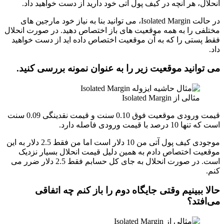
انحلال، هر آنچه در کیف پول آتی خود دارید از دست خواهید داد.
در حالت Isolated Margin، می توانید بنا به نیاز خود مارجین های
مختلفی را به همه موقعیت های باز اختصاص دهید. در صورت انحلال
فقط پستی را که به آن موقعیت اختصاص داده اید از دست خواهید
داد.
می توانید موقعیت زیر را به عنوان نمونه بررسی کنید.
مثالی از Isolated Margin
قیمت ورودی موقعیت فوق 0.10 سنت و قیمت نقدینگی 0.09 سنت
است که تنها 10 درصد با قیمت ورودی فاصله دارد.
موجودی کیف پول آتی من 10 دلار است اما من فقط 2.5 دلار به این
موقعیت اختصاص دادم به همین دلیل قیمت انحلال بسیار نزدیک
است. در صورت انحلال به جای کل حسابم فقط 2.5 دلار ضرر می
کنم.
حالا ببینیم وقتی جایگاه دوم را باز کنم چه اتفاقی
می‌افتد؟