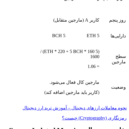
روز پنجم
کاربر A (مارجین متقابل)
5 BCH
5 ETH
دارایی‌ها
(5 ETH * 220 + 5 BCH * 160) /
سطح
1600
مارجین
= 1.06
مارجین کال فعال می‌شود.
وضعیت
(کاربر باید مارجین اضافه کند)
نحوه معاملات ارزهای دیجیتال – آموزش تريد ارز ديجيتال
رمزنگاری (Cryptography) چیست؟