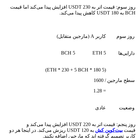
روز سوم: قیمت اتر به 230 USDT افزایش پیدا می‌کند اما قیمت
BCH به 180 USDT کاهش پیدا می‌کند.
روز سوم
کاربر A (مارجین متقابل)
5 BCH
5 ETH
دارایی‌ها
(5 ETH * 230 + 5 BCH * 180)
سطح مارجین
/ 1600
= 1.28
وضعیت
عادی
روز پنجم: قیمت اتر به 220 USDT افزایش پیدا می‌کند و
قیمت
بیت‌کوین کش
به 120 USDT ریزش می‌کند. در اینجا هر دو
کاربر تصمیم گرفته اند که مارجین اضافه نکنند.