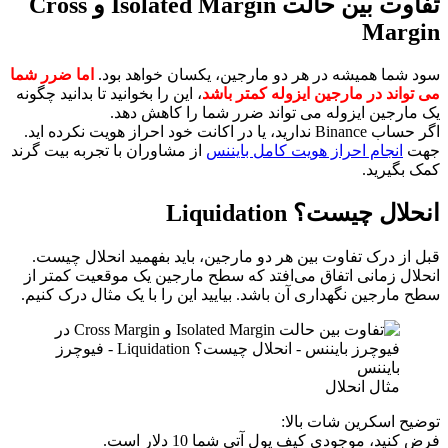
تفاوت بین حالت Isolated Margin و Cross
Margin
سود شما همیشه در هر دو مارجین، یکسان خواهد بود.
اما ضرر شما
می تواند در مارجین ایزوله کمتر باشد
، این را بخوانید تا بدانید چگونه
یک مارجین ایزوله می تواند ضرر شما را کاهش دهد.
اگر حساب Binance ندارید، یا در اکانت خود احراز هویت نکرده اید.
جهت
انجام احراز هویت کامل بایننس
از مشاوران با تجربه بیت گرند
کمک بگیرید.
انحلال چیست؟ Liquidation
قبل از درک تفاوت بین هر دو مارجین، باید بفهمید انحلال چیست.
انحلال زمانی اتفاق می‌افتد که سطح مارجین یک موقعیت کمتر از
سطح مارجین نگهداری آن باشد. بیایید این را با یک مثال درک کنیم.
مثال انحلال
توضیح اسکرین شات بالا:
فرض کنید، موجودی کیف پول آتی شما 10 دلار است.