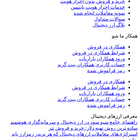
خرید و فروش بدون احراز هویت
خدمات احراز هویت بایننس
نمونه معاملات انجام شده
سوالات متداول
بلاگ ارز دیجیتال
همکار ما شو
همکاری در فروش
شرایط همکاری در فروش
ورود همکاران بازاریاب
حساب کاربری همکاران بیت گرند
رمز فراموش شده
همکاری در فروش
شرایط همکاری در فروش
ورود همکاران بازاریاب
حساب کاربری همکاران بیت گرند
رمز فراموش شده
معرفی ارزهای دیجیتال
راهنمای جامع سیو سود در ارز دیجیتال و سرمایه‌گذاری هوشمند
ساده ترین روش تهیه دلار: خرید و فروش تتر
استراتژی‌های معاملات ارزهای دیجیتال که هر تریدر رمزارز باید
بداند