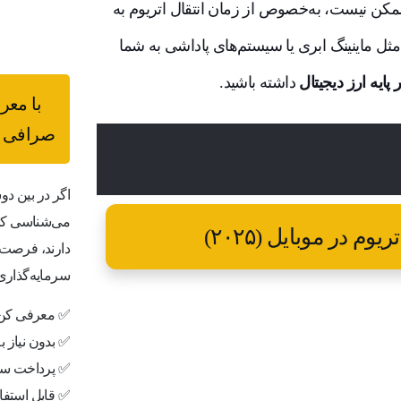
ل ممکن نیست، به‌خصوص از زمان انتقال اتریوم به
ها با روش‌هایی مثل ماینینگ ابری یا سیستم‌های پاداشی به شما
پایه ارز دیجیتال
داشته باشید.
با معر
صرافی ب
اگر در بین دو
می‌شناسی که 
دارند، فرصت 
سرمایه‌گذاری
✅ معرفی کن،
✅ بدون نیاز 
✅ پرداخت سر
✅ قابل استفاد