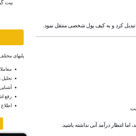
پلنهای مختل
معاملا
تحلیل ب
آشنایی ب
رفع اش
اطلاع 
ست
 اما انتظار درآمد آنی نداشته باشید.