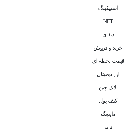
استیکینگ
NFT
دیفای
خرید و فروش
قیمت لحظه ای
ارز دیجیتال
بلاک‌ چین
کیف پول
ماینینگ
ترید