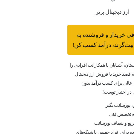
ارز دیجیتال برتر
فی خریدار و فروشنده به
یت‌گرند، درآمد کسب کن!
ستان، آشنایان یا همکارانت افرادی را
قصد خرید یا فروش ارز دیجیتال
عالی برای کسب درآمد بدون
 در اختیار توست!
 پورسانت بگیر
به تخصص فنی
یع و شفاف پورسانت
ه برای افراد حقیقی یا شبکه‌های