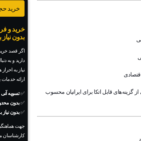
خرید حجم
خرید و فرو
بدون نیاز 
ی
اگر قصد خرید 
دارید و به دنب
نیاز به احراز
اقتصادی
ارائه خدمات 
دنبال گزینه‌ای قانونی با سود واقعی هستید، ECOS یکی از گزینه‌های قابل اتکا برای ایرانیان محسوب
✅
تسویه آنی 
✅
بدون محدو
✅
بدون نیاز 
جهت هماهنگی
کارشناسان ما
ر