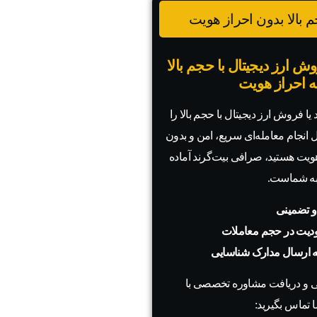
 بالا بدون احراز هویت
ش ارز دیجیتال با حجم بالا
به احراز هویت
یا فروش ارز دیجیتال با حجم بالا را
ال انجام معامله‌ای سریع، امن و بدون
 هویت هستید، صرافی بیت‌گرند آماده
به شماست.
و تضمینی
دیت در حجم معاملات
به ارسال مدارک شناسایی
 و دریافت مشاوره تخصصی با
 تماس بگیرید: