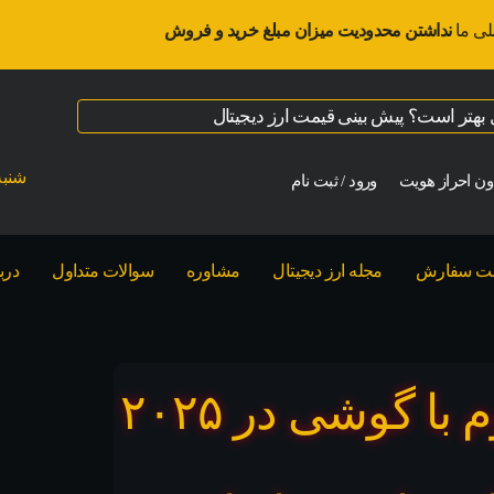
لی ما
نداشتن محدودیت میزان مبلغ خرید و فروش
ال بهتر است؟ پیش بینی قیمت ارز دیجیتال
شنبه ت
ن احراز هویت
ورود / ثبت نام
بت سفارش
مجله ارز دیجیتال
مشاوره
سوالات متداول
درب
۶ اپلیکیشن استخراج اتریوم با گوشی در ۲۰۲۵