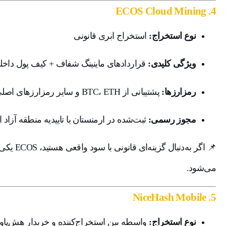
ECOS Cloud Mining
4.
نوع استخراج:
استخراج ابری قانونی
ویژگی کلیدی:
قراردادهای ماینینگ شفاف + کیف پول داخل
رمزارزها:
پشتیبانی از BTC، ETH و سایر رمزارزهای اصلی
مجوز رسمی:
ثبت‌شده در ارمنستان با تاییدیه منطقه آزاد 
📌 اگر به‌
می‌شود.
NiceHash Mobile
5.
نوع استخراج:
واسطه بین استخراج‌کننده و خریدار هش‌پاو