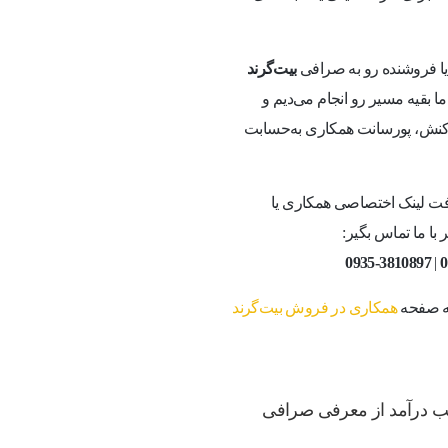
 یا فروشنده رو به صرافی
بیت‌گرند
 بقیه مسیر رو انجام می‌دیم و
راکنش، پورسانت همکاری به‌حسابت
ت لینک اختصاصی همکاری یا
با ما تماس بگیر:
0935-3810897
|
0
به صفحه
همکاری در فروش بیت‌گرند