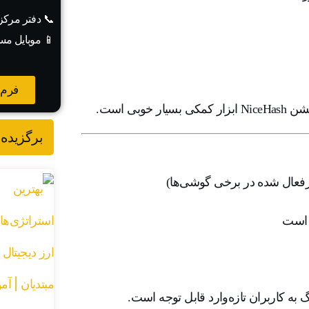
📞 دفتر مرک
📱 موبایل مس
فرم 
بی است.
برگزیده 
ه است
 به کاربران تازه‌وارد قابل توجه است.