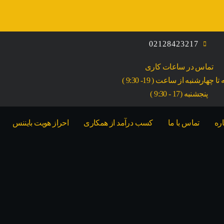
02128423217
تماس در ساعات کاری
ا چهارشنبه از ساعت ( 19- 9:30 )
پنجشنبه (17 - 9:30 )
اره
تماس با ما
کسب درآمد از همکاری
احراز هویت بایننس