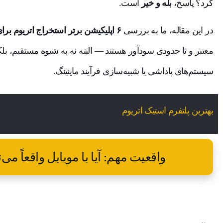
کرد؟ پاسخ،
بله و خیر
است.
در این مقاله، ما به بررسی
۶ اپلیکیشن برتر استخراج اتریوم برای اندروید در سال ۲۰۲۵
معتبر و تا حدودی سودآور هستند — البته نه به شیوه مستقیم، بل
سیستم‌های پاداشی یا شبیه‌سازی فرآیند ماینینگ.
بهترین پلتفرم استیک اتریوم
واقعیت مهم: آیا با موبایل واقعاً می‌توان ETH استخرا