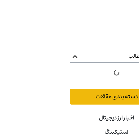
الب
دسته بندی مقالات
اخبار ارز دیجیتال
استیکینگ