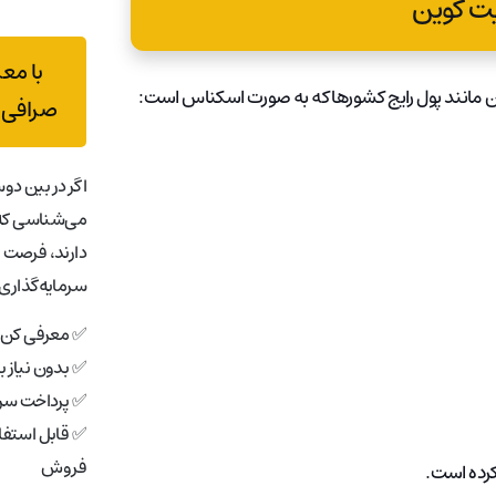
یت کوین
با مع
ین مانند پول رایج کشورها که به صورت اسکناس است:
صرافی 
اگر در بین دوس
می‌شناسی که 
دارند، فرصت 
سرمایه‌گذاری 
✅ معرفی کن، 
✅ بدون نیاز 
✅ پرداخت سری
✅ قابل استفاد
فروش
کرده است.