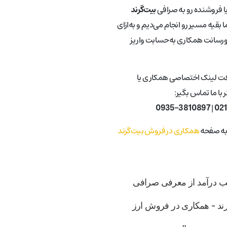
یا فروشنده رو به صرافی
بیت‌گرند
 بقیه مسیر رو انجام می‌دیم و به‌ازای
ورسانت همکاری به‌حسابت واریز
فت لینک اختصاصی همکاری یا
با ما تماس بگیر:
0935-3810897
|
02
 به صفحه
همکاری در فروش بیت‌گرند