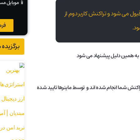
📱 موبایل مس
قبول می شود و تراکنش کاربر دوم از
فرم
د.
برگزیده 
به همین دلیل پیشنهاد می شود
 تراکنش شما انجام شده اند و توسط ماینرها تایید شده