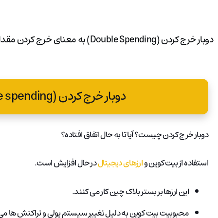
دوبار خرج کردن (Double Spending) به معنای خرج کردن مقدار مشخصی از پول یا یک ارز دیجیتال در دو مرتبه می باشد.
دوبار خرج کردن (double spending) چیست؟
دوبار خرج کردن چیست؟ آیا تا به حال اتفاق افتاده؟
استفاده از بیت کوین و
ارزهای دیجیتال
در حال افزایش است.
این ارزها بر بستر بلاک چین کار می کنند.
محبوبیت بیت کوین به دلیل تغییر سیستم پولی و تراکنش ها می