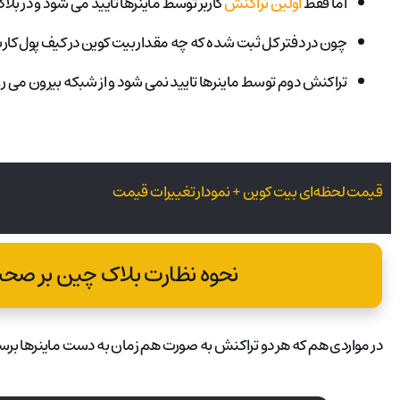
اما فقط
اولین تراکنش
کاربر توسط ماینرها تایید می شود و در بلا
چون در دفتر کل ثبت شده که چه مقدار بیت کوین در کیف پول کاربر ق
تراکنش دوم توسط ماینرها تایید نمی شود و از شبکه بیرون می رو
قیمت لحظه‌ای بیت کوین + نمودار تغییرات قیمت
نحوه نظارت بلاک چین بر صحت
در مواردی هم که هر دو تراکنش به صورت هم زمان به دست ماینرها برس