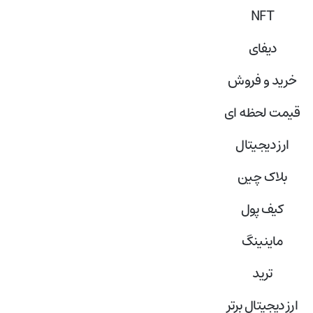
NFT
دیفای
خرید و فروش
قیمت لحظه ای
ارز دیجیتال
بلاک‌ چین
کیف پول
ماینینگ
ترید
ارز دیجیتال برتر