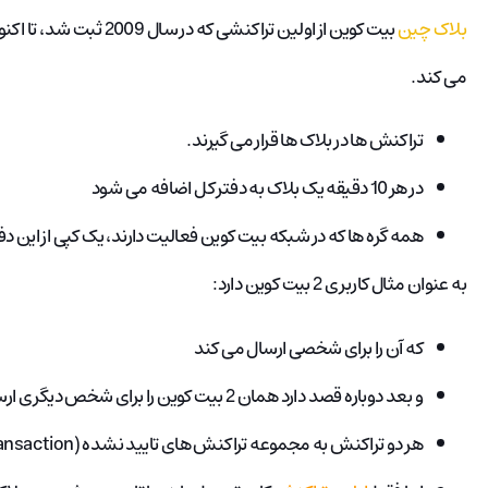
بلاک چین
بیت کوین از اولین تراکنش
می کند.
تراکنش ها در بلاک ها قرار می گیرند.
در هر 10 دقیقه یک بلاک به دفتر کل اضافه می شود
همه گره ها که در شبکه بیت کوین فعالیت دارند، یک کپی از این دفت
به عنوان مثال کاربری 2 بیت کوین دارد:
که آن را برای شخصی ارسال می کند
و بعد دوباره قصد دارد همان 2 بیت کوین را برای شخص دیگری ارسال کند
هر دو تراکنش به مجموعه تراکنش های تایید نشده (Unconfirmed Transaction) در استخر استخراج وارد می شوند.