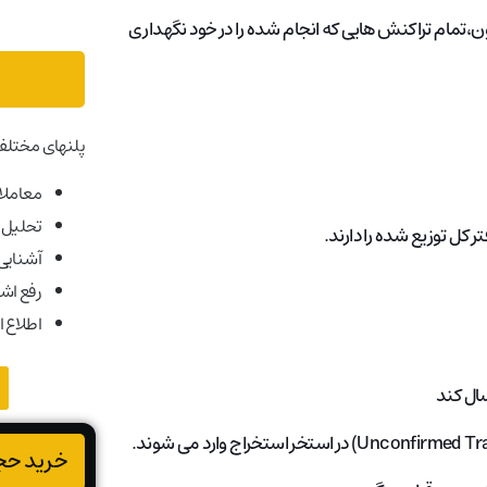
ی که در سال 2009 ثبت شد، تا اکنون،تمام تراکنش هایی که انجام شده را در خود نگهداری
پلنهای مختلف
معاملات
تحلیل ب
ر کل توزیع شده را دارند.
آشنایی ب
رفع اش
اطلاع ا
خرید حجم