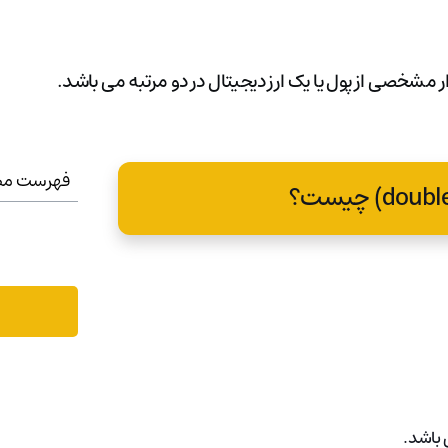
فهرست مط
 باشد.