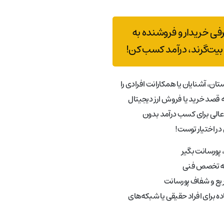
رفی خریدار و فروشنده به
بیت‌گرند، درآمد کسب کن!
تان، آشنایان یا همکارانت افرادی را
قصد خرید یا فروش ارز دیجیتال
عالی برای کسب درآمد بدون
در اختیار توست!
پورسانت بگیر
به تخصص فنی
ع و شفاف پورسانت
ه برای افراد حقیقی یا شبکه‌های