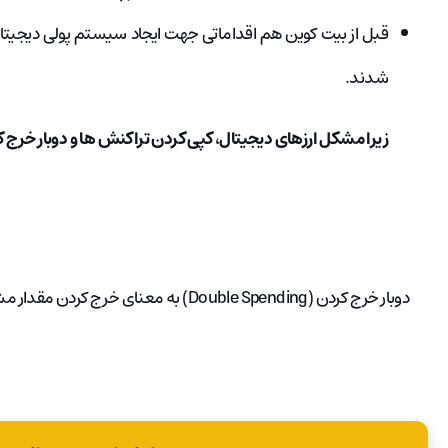
قبل از بیت کوین هم اقداماتی جهت ایجاد سیستم پولی دیجیتا
شدند.
زیرا مشکل ارزهای دیجیتال، کپی کردن تراکنش ها و دوبار خرج ک
دوبار خرج کردن (Double Spending) به معنای خرج کردن مقدار مشخصی از پول یا یک ارز دیجیتال در دو مرتبه می باشد.