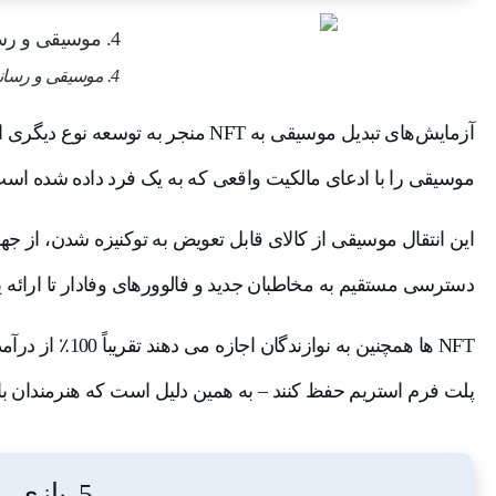
4. موسیقی و رسانه
موسیقی را با ادعای مالکیت واقعی که به یک فرد داده شده است، به NFT مرتب
این انتقال موسیقی از کالای قابل تعویض به توکنیزه شدن، از جه
دسترسی مستقیم به مخاطبان جدید و فالوورهای وفادار تا ارائه ی
NFT ها همچنین به ن
پلت فرم استریم حفظ کنند – به همین دلیل است که هنرمندان با
5. بازی