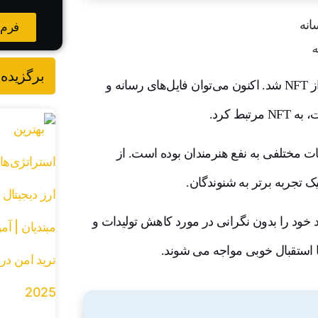
فرم 
برگزیده 
آزمایش‌های تبدیل موسیقی به NFT منجر به توسعه نوع دیگری از NFT شد. اکنون می‌توان فایل‌های رسانه و
ط کرد.
ات مختلفی به نفع هنرمندان بوده است. از
ک تجربه برتر به شنوندگان.
وازندگان اجازه می دهند تقریباً 100٪ از درآمد خود را بدون نگرانی در مورد کاهش تولیدات و
 استقبال خوبی مواجه می شوند.