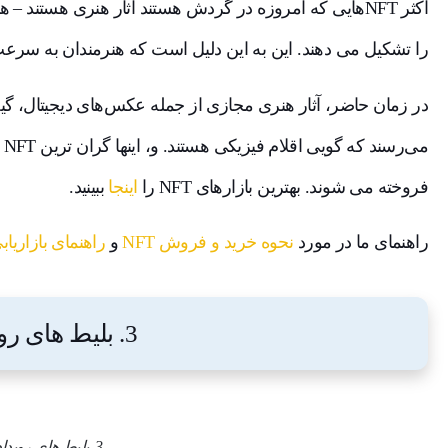
را تشکیل می دهند. این به این دلیل است که هنرمندان به سرعت از مفهوم NFT ا
در زمان حاضر، آثار هنری مجازی از جمله عکس‌های دیجیتال، گیف
می
فروخته می شوند. بهترین بازارهای NFT را
اینجا
ببینید.
راهنمای ما در مورد
نحوه خرید و فروش NFT
و
راهنمای بازاریابی T
3. بلیط های رویداد
3. بلیط های رویداد