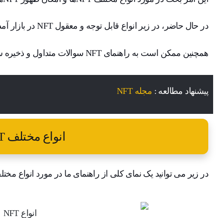
در حال حاضر، در زیر انواع قابل توجه و معقول NFT در بازار آمده است.
همچنین ممکن است به راهنمای NFT سوالات متداول و ذخیره سازی NFT ما علاقه مند شوید.
پیشنهاد مطالعه :
مجله NFT
انواع مختلف NFT
در زیر می توانید یک نمای کلی از راهنمای ما در مورد انواع مختلف NFT ها را بیاب