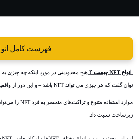
فهرست کامل انواع T
انواع NFT چیست ؟
توان گفت که هر چیزی می تواند NFT باشد – و این دور از واقعیت نیست.
موارد استفاده متنو
زیرساخت نسبت داد.
این امر بحث در مورد انواع مختلف NFTها و امکان ظهور NFTهای جدید در آینده را باز می گذارد.