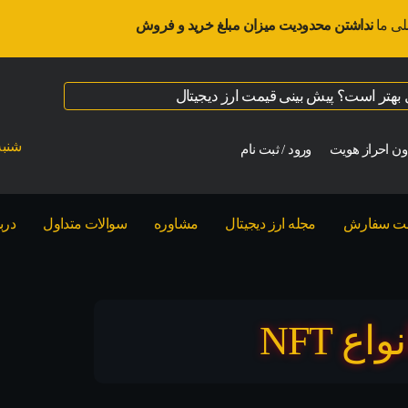
لی ما
نداشتن محدودیت میزان مبلغ خرید و فروش
ال بهتر است؟ پیش بینی قیمت ارز دیجیتال
شنبه ت
ن احراز هویت
ورود / ثبت نام
بت سفارش
مجله ارز دیجیتال
مشاوره
سوالات متداول
درب
 NFT