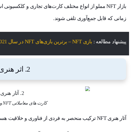
بازار NFT مملو از انواع مختلف کارت‌های تجاری و کلکسی
زمانی که قابل جمع‌آوری تلقی شوند.
پیشنهاد مطالعه :
بازی NFT – برترین بازی‌های NFT در سال 2021 برای کسب درآمد دلاری از ارزهای دیجیتال
2. اثر هنری
کارت های معاملاتی NFT و کلکسیون
آثار هنری NFT ترکیب منحصر به فردی از فناوری و خلاقیت هستند.