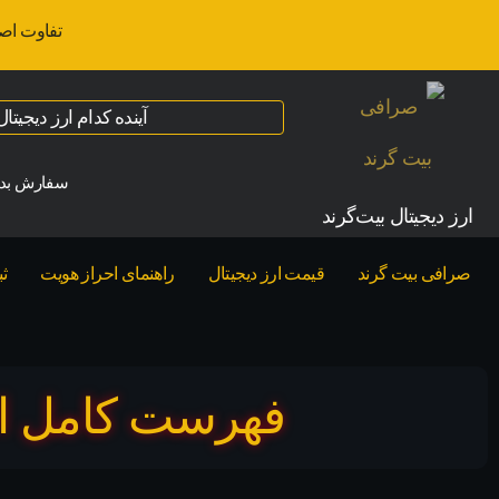
تفاوت اص
آینده کدام ارز دیجیت
سفارش بدو
ارز‌ دیجیتال بیت‌گرند
صرافی بیت گرند
قیمت ارز دیجیتال
راهنمای احراز هویت
ث
فهرست کامل انواع