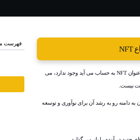
فهرست م
NF
هیچ محدودیتی در مورد اینکه چه چیزی به عنوان NFT به حساب می آید وجود ندارد، می
ع و تراکت‌های منحصر به فرد NFT را می‌توان به دامنه رو به رشد آن برای نوآوری و توسعه