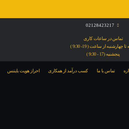
02128423217
تماس در ساعات کاری
ا چهارشنبه از ساعت ( 19- 9:30 )
پنجشنبه (17 - 9:30 )
اره
تماس با ما
کسب درآمد از همکاری
احراز هویت بایننس