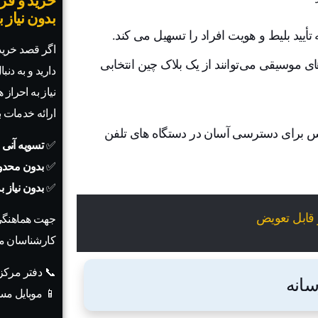
خرید و فرو
بدون نیاز 
ه تأیید بلیط و هویت افراد را تسهیل می کند.
اگر قصد خرید 
ی موسیقی می‌توانند از یک بلاک چین انتخابی
دارید و به دنب
نیاز به احراز
ارائه خدمات 
پس برای دسترسی آسان در دستگاه های تلفن
✅
تسویه آنی 
✅
بدون محدو
✅
بدون نیاز 
جهت هماهنگی
کارشناسان ما
📞 دفتر مرک
📱 موبایل مس