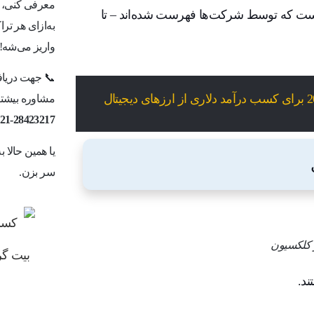
معرفی کنی، ما
ونی است که توسط شرکت‌ها فهرست شده‌اند – تا
به‌ازای هر ت
واریز می‌شه!
📞 جهت دریاف
مشاوره بیشتر 
21-28423217
یا همین حالا 
سر بزن.