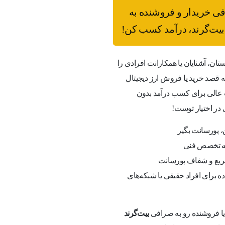
فی خریدار و فروشنده به
یت‌گرند، درآمد کسب کن!
ستان، آشنایان یا همکارانت افرادی را
قصد خرید یا فروش ارز دیجیتال
عالی برای کسب درآمد بدون
 در اختیار توست!
 پورسانت بگیر
به تخصص فنی
یع و شفاف پورسانت
ه برای افراد حقیقی یا شبکه‌های
 یا فروشنده رو به صرافی
بیت‌گرند