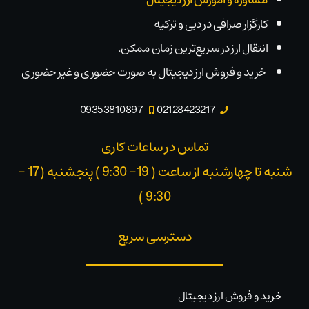
مشاوره و آموزش ارز دیجیتال
کارگزار صرافی در دبی و ترکیه
انتقال ارز در سریع‌ترین زمان ممکن.
خرید و فروش ارز دیجیتال به صورت حضوری و غیر حضوری
09353810897
02128423217
تماس در ساعات کاری
شنبه تا چهارشنبه از ساعت ( 19- 9:30 ) پنجشنبه (17 -
9:30 )​
دسترسی سریع
خرید و فروش ارز دیجیتال