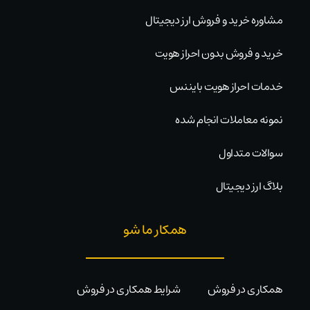
مشاوره خرید و فروش ارز دیجیتال
خرید و فروش بدون احراز هویت
خدمات احراز هویت بایننس
نمونه معاملات انجام شده
سوالات متداول
بلاگ ارز دیجیتال
همکار ما شو
همکاری در فروش
شرایط همکاری در فروش