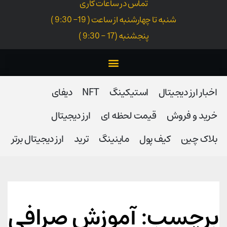
تماس در ساعات کاری
شنبه تا چهارشنبه از ساعت ( 19- 9:30 )
پنجشنبه (17 - 9:30 )
اخبار ارز دیجیتال
استیکینگ
NFT
دیفای
خرید و فروش
قیمت لحظه ای
ارز دیجیتال
بلاک‌ چین
کیف پول
ماینینگ
ترید
ارز دیجیتال برتر
برچسب: آموزش صرافی