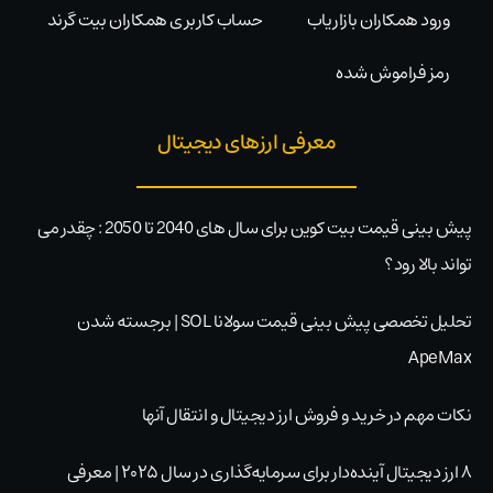
ورود همکاران بازاریاب
حساب کاربری همکاران بیت گرند
رمز فراموش شده
معرفی ارزهای دیجیتال
پیش بینی قیمت بیت کوین برای سال های 2040 تا 2050 : چقدر می
تواند بالا رود؟
تحلیل تخصصی پیش بینی قیمت سولانا SOL | برجسته شدن
ApeMax
نکات مهم در خرید و فروش ارز دیجیتال و انتقال آنها
۸ ارز دیجیتال آینده‌دار برای سرمایه‌گذاری در سال ۲۰۲۵ | معرفی