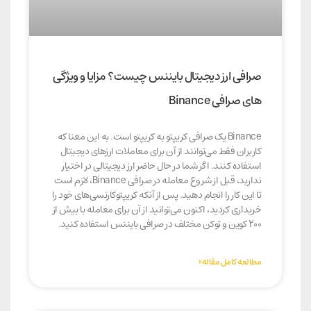
صرافی ارز دیجیتال بایننس چیست؟ مزایا و ویژگی
های صرافی Binance
Binance یک صرافی کریپتو به کریپتو است. به این معنا که
کاربران فقط می‌توانند از آن برای معاملات ارزهای دیجیتال
استفاده کنند. اگر شما در حال حاضر ارز دیجیتالی در اختیار
ندارید، قبل از شروع معامله در صرافی Binance، لازم است
تا این کار را انجام دهید. پس از آنکه کریپتوکارنسی‌های خود را
خریداری کردید، اکنون می‌توانید از آن برای معامله با بیش از
۲۰۰ کوین و توکن مختلف در صرافی بایننس استفاده کنید.
مطالعه کامل مقاله»