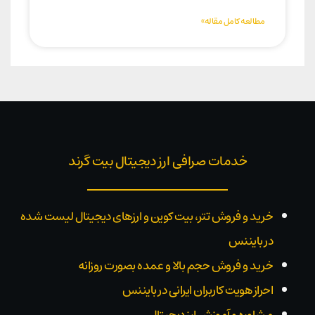
مطالعه کامل مقاله»
خدمات صرافی ارز دیجیتال بیت گرند
خرید و فروش تتر، بیت کوین و ارزهای دیجیتال لیست شده
در بایننس
خرید و فروش حجم بالا و عمده بصورت روزانه
احراز هویت کاربران ایرانی در بایننس