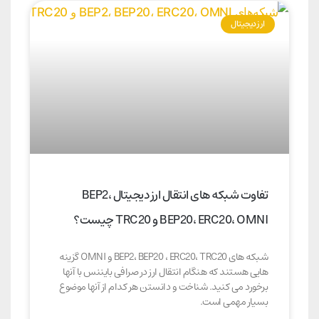
ارز دیجیتال
تفاوت شبکه های انتقال ارز دیجیتال BEP2،
BEP20، ERC20، OMNI و TRC20 چیست؟
شبکه های BEP2، BEP20 ، ERC20، TRC20 و OMNI گزینه
هایی هستند که هنگام انتقال ارز در صرافی بایننس با آنها
برخورد می کنید. شناخت و دانستن هر کدام از آنها موضوع
بسیار مهمی است.