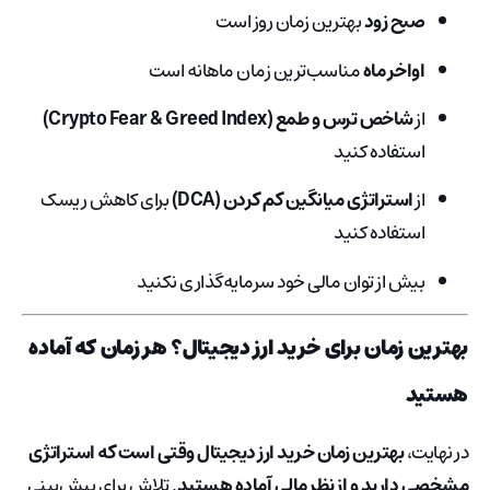
صبح زود
بهترین زمان روز است
اواخر ماه
مناسب‌ترین زمان ماهانه است
از
شاخص ترس و طمع (Crypto Fear & Greed Index)
استفاده کنید
از
استراتژی میانگین کم کردن (DCA)
برای کاهش ریسک
استفاده کنید
بیش از توان مالی خود سرمایه‌گذاری نکنید
بهترین زمان برای خرید ارز دیجیتال؟ هر زمان که آماده‌
هستید
در نهایت،
بهترین زمان خرید ارز دیجیتال وقتی است که استراتژی
مشخصی دارید و از نظر مالی آماده هستید
. تلاش برای پیش‌بینی