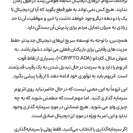
برخلاف سهام، ارزهای دیجیتال سابقه طولانی رشد در طول زمان
ندارند. هیچ کس نمی تواند به طور قطع بگوید که آیا ارز دیجیتال تا
یک یا دو دهه دیگر وجود خواهد داشت یا خیر، و موفقیت آن تا حد
زیادی به میزان تمایل مردم برای پذیرش آن بستگی دارد.
همچنین، با توجه به توسعه سریع ارزهای دیجیتال جدیدتر، حفظ
مزیت های رقابتی برای بازیکنان فعلی می تواند دشوار باشد. به
عنوان مثال، کاردانو (CRYPTO:ADA×​)، بسیاری از نقاط قوت
اتریوم را دارد و به سرعت در حال تبدیل شدن به یک رقیب قدرتمند
است. اتریوم باید به نوآوری خود ادامه دهد تا از رقبا پیشی بگیرد.
این لزوماً به این معنی نیست که در حال حاضر نباید روی اتریوم
سرمایه گذاری کنید. اما مهم است که مطمئن شوید که به چه
چیزی وارد می شوید. هیچ ضمانتی در مورد سرمایه گذاری وجود
ندارد و این امر به ویژه در مورد ارز دیجیتال صادق است.
اگر سرمایه‌گذاری را انتخاب می‌کنید، فقط پولی را سرمایه‌گذاری