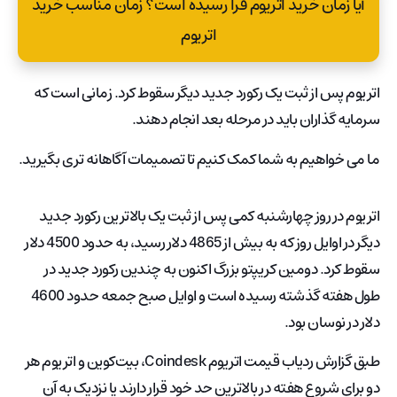
آیا زمان خرید اتریوم فرا رسیده است؟ زمان مناسب خرید
اتریوم
اتریوم پس از ثبت یک رکورد جدید دیگر سقوط کرد. زمانی است که
سرمایه گذاران باید در مرحله بعد انجام دهند.
ما می خواهیم به شما کمک کنیم تا تصمیمات آگاهانه تری بگیرید.
اتریوم در روز چهارشنبه کمی پس از ثبت یک بالاترین رکورد جدید
دیگر در اوایل روز که به بیش از 4865 دلار رسید، به حدود 4500 دلار
سقوط کرد. دومین کریپتو بزرگ اکنون به چندین رکورد جدید در
طول هفته گذشته رسیده است و اوایل صبح جمعه حدود 4600
دلار در نوسان بود.
طبق گزارش ردیاب قیمت اتریوم Coindesk، بیت‌کوین و اتریوم هر
دو برای شروع هفته در بالاترین حد خود قرار دارند یا نزدیک به آن