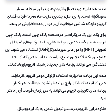
مانند همه ارزهای دیجیتال، اتریوم هنوز در این مرحله بسیار
سوداگرانه است. با این حال، چندین مزیت منحصر به فرد در فضای
کریپتو دارد که شانس موفقیت آن را در دراز مدت افزایش می دهد.
برای یک، این یک بازیگر اصلی در صنعت بلاک چین است. بلاک چین
اتریوم به طور گسترده برای برنامه هایی مانند توکن های غیرقابل
تعویض (NFT) و امور مالی غیرمتمرکز (DeFi) استفاده می شود. این
همچنین یک بلاک چین منبع باز است، به این معنی که توسعه
دهندگان می توانند برنامه های جدید در شبکه اتریوم ایجاد کنند.
همه این برنامه ها نیاز به استفاده از توکن بومی اتریوم، اتر دارند.
حتی اگر اتر به یک شکل رایج ارز تبدیل نشود، موفقیت هر یک از
برنامه های کاربردی اتریوم می تواند به مرور زمان قیمت آن را بالاتر
ببرد.
علاوه بر این، اتریوم در مسیر تبدیل شدن به یک ارز دیجیتال