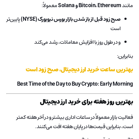
مانند
Bitcoin، Ethereum و Solana
معمولاً:
صبح زود قبل از باز شدن بازار بورس نیویورک (NYSE)
پایین‌تر
است
و در طول روز با افزایش معاملات، رشد می‌کند
بنابراین:
بهترین ساعت خرید ارز دیجیتال، صبح زود است
Best Time of the Day to Buy Crypto: Early Morning
بهترین روز هفته برای خرید ارز دیجیتال
فعالیت بازار معمولاً در ساعات اداری بیشتر و در آخر هفته کمتر
است، بنابراین قیمت‌ها در پایان هفته افت می‌کنند.