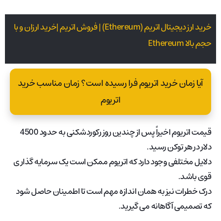
خرید ارز دیجیتال اتریم (Ethereum) | فروش اتریم |خرید ارزان و با
حجم بالا Ethereum
آیا زمان خرید اتریوم فرا رسیده است؟ زمان مناسب خرید
اتریوم
قیمت اتریوم اخیراً پس از چندین روز رکوردشکنی به حدود 4500
دلار در هر توکن رسید.
دلایل مختلفی وجود دارد که اتریوم ممکن است یک سرمایه گذاری
قوی باشد.
درک خطرات نیز به همان اندازه مهم است تا اطمینان حاصل شود
که تصمیمی آگاهانه می گیرید.