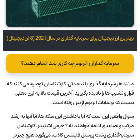
بهترین ارز دیجیتال برای سرمایه گذاری در سال 2021 (8 ارز دیجیتال)
سرمایه گذاران اتریوم چه کاری باید انجام دهند؟
مانند هر سرمایه گذاری بلندمدتی، کارشناسان توصیه می کنند که
فراز و نشیب ها را نادیده بگیرید. آخرین قیمت بالا به این معنی
نیست که نوسانات اتریوم از بین رفته است.
سوال واقعی این است که آیا با داشتن این سکه ها، آیا آنها به رشد
مرکب و تصاعدی ادامه خواهند داد؟ جرمی اشنیدر، کارشناس
سرمایه‌گذاری پشت پرسنل فایننس کلاب، می‌گوید هیچ چیز در