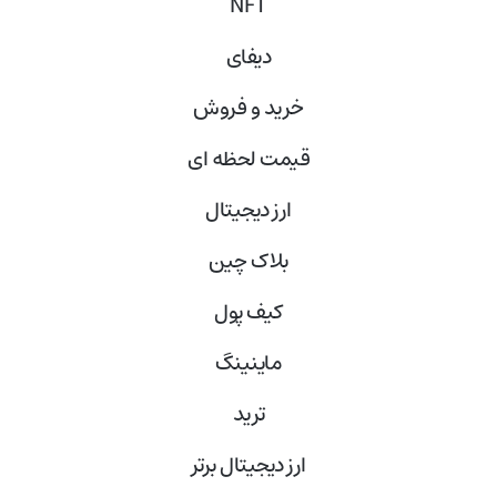
NFT
دیفای
خرید و فروش
قیمت لحظه ای
ارز دیجیتال
بلاک‌ چین
کیف پول
ماینینگ
ترید
ارز دیجیتال برتر