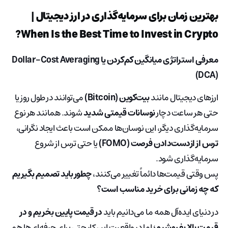
بهترین زمان برای سرمایه‌گذاری در ارز دیجیتال |
When Is the Best Time to Invest in Crypto?
معرفی استراتژی میانگین کم‌کردن یا Dollar-Cost Averaging
(DCA)
ارزهای دیجیتال مانند
بیت‌کوین (Bitcoin)
می‌توانند در طول روز یا
حتی هر ساعت دچار
نوسانات قیمتی شدید
شوند. همانند هر نوع
سرمایه‌گذاری دیگر، این نوسان‌ها ممکن است باعث ایجاد نگرانی،
ترس از ازدست‌دادن فرصت (FOMO)
یا حتی ترس از شروع
سرمایه‌گذاری شود.
پس وقتی قیمت‌ها دائماً تغییر می‌کنند،
چطور باید تصمیم بگیریم
که چه زمانی برای خرید مناسب است؟
در دنیای ایده‌آل همه ما می‌دانیم باید
در قیمت پایین بخریم و در
قیمت بالا بفروشیم
؛ اما در واقعیت این کار حتی برای حرفه‌ای‌ها هم