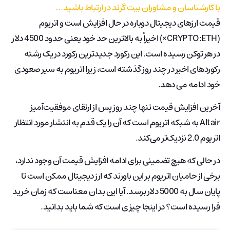
با کارشناسان و مشاوران بیت گرند در ارتباط باشید…
قیمت ارزهای دیجیتال دوباره در حال افزایش است و اتریوم
(CRYPTO:ETH×​) اخیراً به بالاترین حد خود یعنی حدود 4500 دلار
در هر توکن رسیده است. این رکورد جدیدترین رکورد در یک رشته
رکوردهای اخیر در چند روز گذشته است، زیرا اتریوم به سیر صعودی
خود ادامه می دهد.
آخرین افزایش قیمت تنها چند روز پس از ارتقای موفقیت‌آمیز
Altair به شبکه اتریوم است که آن را یک قدم به انتشار مورد انتظار
اتریوم 2.0 نزدیک‌تر می‌کند.
در حالی که هیچ تضمینی برای ادامه افزایش قیمت آن وجود ندارد،
برخی از حامیان اتریوم بر این باورند که ارز دیجیتال ممکن است تا
پایان سال به 5000 دلار برسد. آیا این بدان معناست که زمان خرید
فرا رسیده است؟ در اینجا چیزی است که شما باید بدانید.