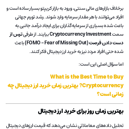
برخلاف بازارهای مالی سنتی، ورود به بازار کریپتو بسیار ساده است و
افراد می‌توانند با هر مقدار سرمایه وارد شوند. رشد تورم جهانی
باعث شده بسیاری از سرمایه‌گذاران برای ایجاد درآمد جانبی به
سمت
Cryptocurrency Investment
بیایند. از طرفی
ترس از
دست دادن فرصت (FOMO – Fear of Missing Out)
باعث
شده حتی افراد مردد نیز به خرید ارز دیجیتال فکر کنند.
اما سؤال اصلی این است:
What is the Best Time to Buy
Cryptocurrency? بهترین زمان خرید ارز دیجیتال چه
زمانی است؟
بهترین زمان روز برای خرید ارز دیجیتال
تحلیل داده‌های معاملاتی نشان می‌دهد که قیمت ارزهای دیجیتال