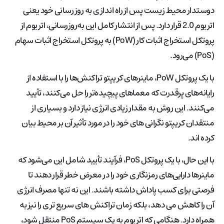
دوستدار محیط زیست پس از راه اندازی به روز رسانی خود یعنی
اتریوم 2.0 قرار دارد. پس از انتشار کامل این به‌روزرسانی، اتریوم از
پروتکل استخراج اثبات کار (PoW) به پروتکل استخراج اثبات سهام
(PoS) می‌رود.
با یک پروتکل PoW، ماینرهای کریپتو تراکنش‌ها را با استفاده از
رایانه‌های پرقدرت که معماهای پیچیده‌تر را حل می‌کنند، تأیید
می‌کنند. این روش به مقدار زیادی انرژی نیاز دارد و بسیاری از
منتقدان کریپتو نگرانی های خود را در مورد تأثیر آن بر محیط بیان
کرده اند.
با این حال، با یک پروتکل PoS، فرآیند تأیید شامل این می‌شود که
ماینرها دارایی‌های رمزنگاری خود را در معرض خطر قرار دهند تا
فرصتی برای کسب پاداش داشته باشند. این نه تنها مصرف انرژی
آن را کاهش می دهد، بلکه زمان تراکنش های سریع تری را نیز به
همراه دارد. هنگامی که اتریوم به یک سیستم PoS منتقل شود،