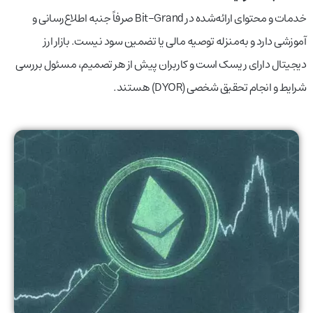
خدمات و محتوای ارائه‌شده در Bit-Grand صرفاً جنبه اطلاع‌رسانی و
آموزشی دارد و به‌منزله توصیه مالی یا تضمین سود نیست. بازار ارز
دیجیتال دارای ریسک است و کاربران پیش از هر تصمیم، مسئول بررسی
شرایط و انجام تحقیق شخصی (DYOR) هستند.