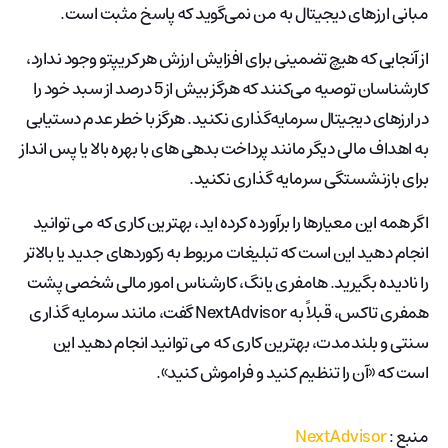
مبانی ارزهای دیجیتال به من نمی‌گوید که پاسخ مثبت است.
از آنجایی که هیچ تضمینی برای افزایش ارزش هر کریپتو وجود ندارد،
کارشناسان توصیه می‌کنند که هرگز بیش از 5 درصد از سبد خود را
در ارزهای دیجیتال سرمایه‌گذاری نکنید. هرگز با خطر عدم دستیابی
به اهداف مالی دیگر مانند پرداخت بدهی های با بهره بالا یا پس انداز
برای بازنشستگی سرمایه گذاری نکنید.
اگر همه این معیارها را برآورده کرده اید، بهترین کاری که می توانید
انجام دهید این است که تبلیغات مربوط به رکوردهای جدید یا بالاتر
را نادیده بگیرید. هامفری یانگ، کارشناس امور مالی شخصی پشت
همفری تاکس، قبلاً به NextAdvisor گفت، مانند سرمایه گذاری
سنتی و بلندمدت، بهترین کاری که می توانید انجام دهید این
است که «آن را تنظیم کنید و فراموش کنید».
منبع :
NextAdvisor