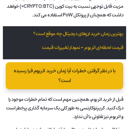
مزیت قابل توجهی نسبت به بیت کوین (CRYPTO:BTC×​) خواهد
داشت که همچنان از پروتکل PoW استفاده می کند.
بهترین زمان خرید ارزهای دیجیتال چه موقع است؟
قیمت لحظه‌ای اتریوم + نمودار تغییرات قیمت
با در نظر گرفتن خطرات آیا زمان خرید اتریوم فرا رسیده
است؟
قبل از خرید اتریوم، همچنین مهم است که تمام خطرات موجود را
درک کنید. کریپتوکارنسی به طور کلی یک سرمایه گذاری پرخطر است
و اتریوم نیز تفاوتی با آن ندارد.