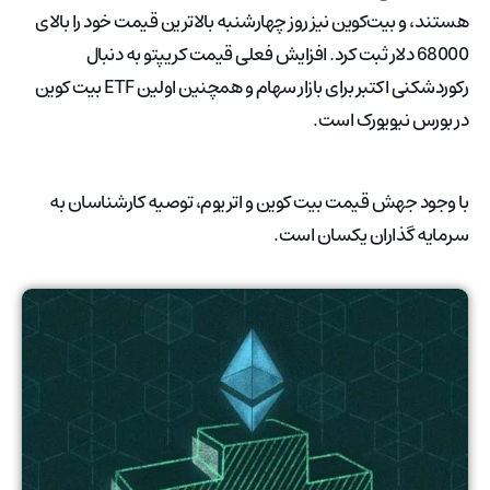
هستند، و بیت‌کوین نیز روز چهارشنبه بالاترین قیمت خود را بالای
68000 دلار ثبت کرد. افزایش فعلی قیمت کریپتو به دنبال
رکوردشکنی اکتبر برای بازار سهام و همچنین اولین ETF بیت کوین
در بورس نیویورک است.
با وجود جهش قیمت بیت کوین و اتریوم، توصیه کارشناسان به
سرمایه گذاران یکسان است.