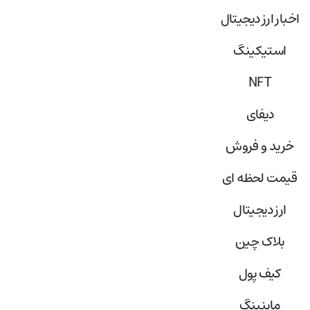
اخبار ارز دیجیتال
استیکینگ
NFT
دیفای
خرید و فروش
قیمت لحظه ای
ارز دیجیتال
بلاک‌ چین
کیف پول
ماینینگ