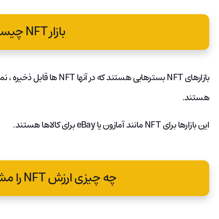
بازار NFT چیست؟
بازارهای NFT بسترهایی هستند که 
هستند.
این بازارها برای NFT مانند آمازون یا eBay برای کالاها هستند.
چه چیزی ارزش NFT را مشخص می کند؟