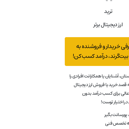
ترید
ارز دیجیتال برتر
رفی خریدار و فروشنده به
بیت‌گرند، درآمد کسب کن!
تان، آشنایان یا همکارانت افرادی را
قصد خرید یا فروش ارز دیجیتال
عالی برای کسب درآمد بدون
در اختیار توست!
پورسانت بگیر
به تخصص فنی