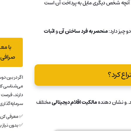
ت. ارزش آن توسط آنچه شخص دیگری مایل به پرداخت آن است
و چیز دارد:
منحصر به فرد ساختن آن
و
اثبات
با مع
صرافی 
اگر در بین دوس
می‌شناسی که 
دارند، فرصت 
مالکیت اقلام دیجیتالی
مختلف
سرمایه‌گذاری 
✅ معرفی کن، 
✅ بدون نیاز 