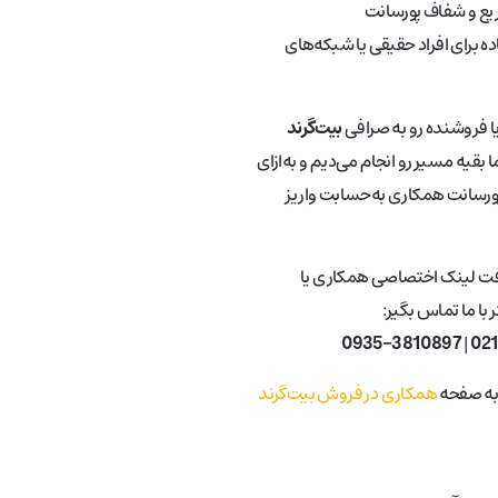
ع و شفاف پورسانت
ه برای افراد حقیقی یا شبکه‌های
یا فروشنده رو به صرافی
بیت‌گرند
 بقیه مسیر رو انجام می‌دیم و به‌ازای
ورسانت همکاری به‌حسابت واریز
فت لینک اختصاصی همکاری یا
با ما تماس بگیر:
0935-3810897
|
02
 به صفحه
همکاری در فروش بیت‌گرند