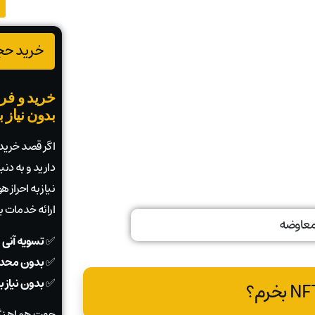
خرید حجم
خرید و فرو
بدون نیاز 
اگر قصد خرید ی
دارید و به دن
نیاز به احراز
ارائه خدمات 
✅
تسویه آنی 
✅
بدون محدو
✅
بدون نیاز 
جهت هماهنگی