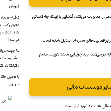
فروش
همی را مدیریت می‌کند، آشنایی با اینکه چه کسانی
کافیه خریدار 
معرفی کنی، ما
هر تراکنش، پ
می‌شه!
رابر فعالیت‌های مجرمانه تبدیل شده است.
📞 جهت دریا
ز می‌کند، باید جزئیاتی مانند هویت، منابع
مشاوره بیشتر 
21-28423217
یا همین حالا
سر بزن.