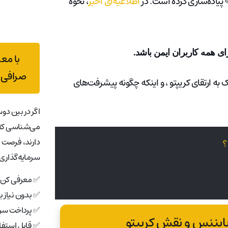
اطلاعیه‌ای اخیر
، نحوه
ای همه کاربران ایمن باشد.
با مع
صرافی 
شت به نحوه استفاده از KYC، چگونگی کمک به ارتقای کریپتو ، و اینکه چگونه پیشرفت‌های
اگر در بین دوس
می‌شناسی که 
دارند، فرصت 
؟
سرمایه‌گذاری 
✅ معرفی کن، 
✅ بدون نیاز 
✅ پرداخت سری
✅ قابل استفاد