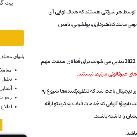
رگولاتورهای هر کشور مسئول اطمینان از رعایت الزامات KYC توسط هر شرکتی هستند که هدف نهایی آن
انونی مانند کلاهبرداری، پولشویی، تامین
پلنهای مختل
تبدیل می شوند، برای فعالان صنعت مهم
معاملا
ای غیرقانونی مرتبط نیستند.
تحلیل ب
آشنایی ب
ز دیجیتال باعث شد که تنظیم‌کننده‌ها شروع به
رفع اش
د، به‌ویژه آنهایی که خدمات فیات به کریپتو ارائه
اطلاع 
شان را داشته باشند.
باشد.