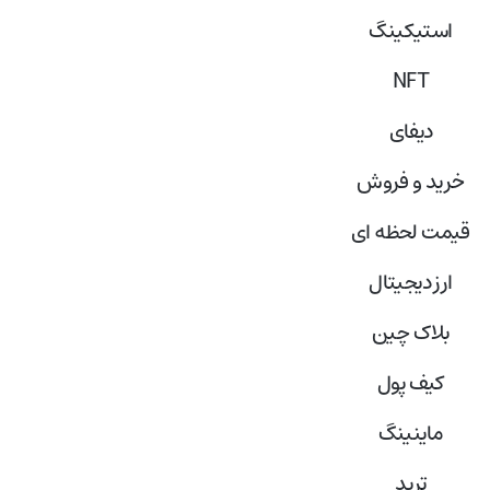
استیکینگ
NFT
دیفای
خرید و فروش
قیمت لحظه ای
ارز دیجیتال
بلاک‌ چین
کیف پول
ماینینگ
ترید