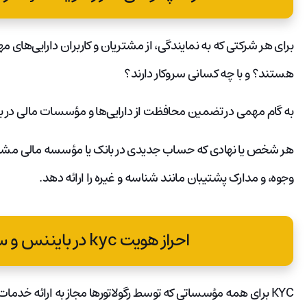
برای هر شرکتی که به نمایندگی، از مشتریان و کاربران دارایی‌های م
هستند؟ و با چه کسانی سروکار دارند؟
به گام مهمی در تضمین محافظت از دارایی‌ها و مؤسسات مالی در ب
هر شخص یا نهادی که حساب جدیدی در بانک یا مؤسسه مالی مشابه با
وجوه، و مدارک پشتیبان مانند شناسه و غیره را ارائه دهد.
احراز هویت kyc در بایننس و سایر موسسات مالی
KYC برای همه مؤسساتی که توسط رگولاتورها مجاز به ارائه خدمات مالی هستند مورد نیاز است.