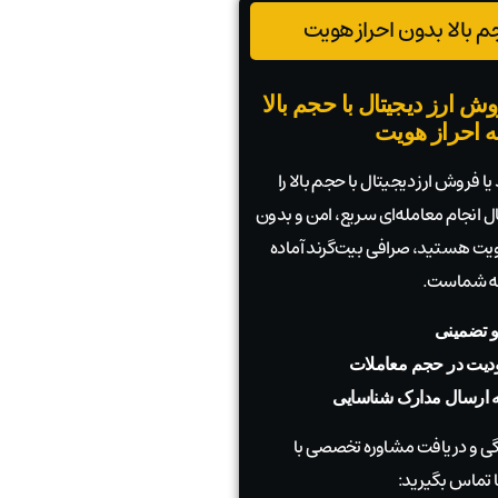
 بالا بدون احراز هویت
ش ارز دیجیتال با حجم بالا
به احراز هویت
ا فروش ارز دیجیتال با حجم بالا را
بال انجام معامله‌ای سریع، امن و بدون
 هویت هستید، صرافی بیت‌گرند آماده
به شماست.
و تضمینی
دیت در حجم معاملات
به ارسال مدارک شناسایی
 و دریافت مشاوره تخصصی با
 تماس بگیرید: