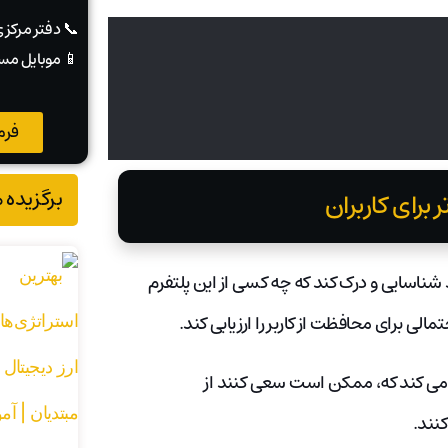
📞 دفتر مرکز
📱 موبایل مس
فرم
برگزیده 
ک فرآیند KYC قوی است. می‌تواند شناسایی و درک کند که چه کسی از این پلتفرم
لی برای محافظت از کاربر را ارزیابی کند.
مل می کند که، ممکن است سعی کنند از
نند.