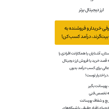
ارز دیجیتال برتر
رفی خریدار و فروشنده به
بیت‌گرند، درآمد کسب کن!
تان، آشنایان یا همکارانت افرادی را
قصد خرید یا فروش ارز دیجیتال
عالی برای کسب درآمد بدون
در اختیار توست!
پورسانت بگیر
به تخصص فنی
ع و شفاف پورسانت
ه برای افراد حقیقی یا شبکه‌های