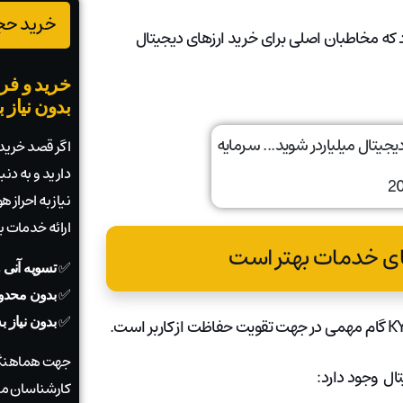
خرید حجم
ه توسط KYC قوی، باعث می شود که مخاطبان اصلی برای خرید ارزهای دیجیتال
خرید و فرو
بدون نیاز 
اگر قصد خرید ی
دارید و به دن
نیاز به احراز
ارائه خدمات 
✅
تسویه آنی 
✅
بدون محدو
✅
بدون نیاز 
جهت هماهنگی
کارشناسان ما