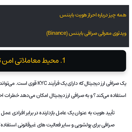
همه چیز درباره احراز هویت بایننس
ویدئوی معرفی صرافی بایننس (Binance)
1. محیط معاملاتی امن تر برای کاربران
یک صرافی ارز دیجیتال که دارای ی
استفاده می‌کند؟ و به صرافی ارز دیجیتال امکان می‌دهد خطرات احتما
تأیید هویت به عنوان یک عامل بازدارنده در برابر افرادی ع
صرافی برای پولشویی و سایر فعالیت های غیرقانونی استفاده ک