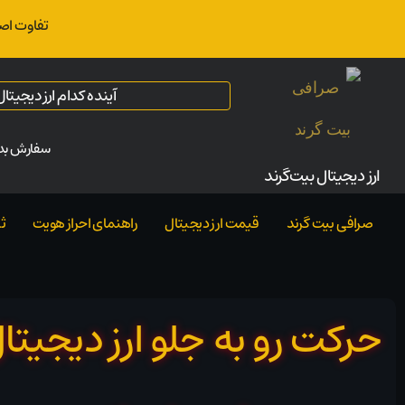
تفاوت اص
آینده کدام ارز دیجیت
سفارش بدو
ارز‌ دیجیتال بیت‌گرند
صرافی بیت گرند
قیمت ارز دیجیتال
راهنمای احراز هویت
ث
حرکت رو به جلو ارز دیجیت