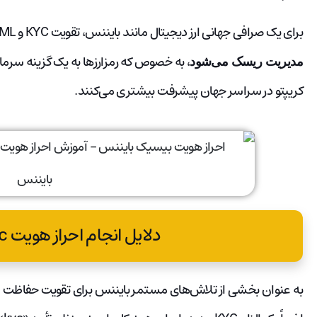
برای یک صرافی جهانی ارز دیجیتال مانند بایننس، تقویت KYC و AML
، به خصوص که رمزارزها به یک گزینه سرما
مدیریت ریسک می‌شود
کریپتو در سراسر جهان پیشرفت بیشتری می‌کنند.
دلایل انجام احراز هویت kyc در بایننس
به عنوان بخشی از تلاش‌های مستمر بایننس برای تقویت حفاظت از 