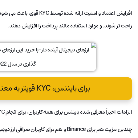
افزایش اعتماد و امنیت ارائه شد
راحت تر شوند. و موارد استفاده مانند پرداخت را افزایش دهند.
برای بایننس، KYC قویتر به معنای خدمات بهتر است
الزامات اخیراً معرفی شده بایننس برای همه کاربران، برای انجام KYC گام مهمی در جهت تقویت حفاظت از کاربر است.
چندین مزیت هم برای Binance و هم برای کاربران صرافی ارز دیجیتال وجود دارد: