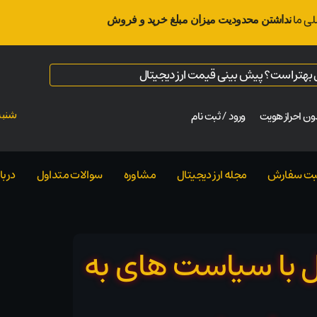
لی ما
نداشتن محدودیت میزان مبلغ خرید و فروش
ال بهتر است؟ پیش بینی قیمت ارز دیجیتال
ن احراز هویت
ورود / ثبت نام
شنبه ت
بت سفارش
مجله ارز دیجیتال
مشاوره
سوالات متداول
دربار
ال با سیاست های به