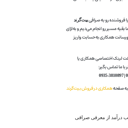
یا فروشنده رو به صرافی
بیت‌گرند
 بقیه مسیر رو انجام می‌دیم و به‌ازای
ورسانت همکاری به‌حسابت واریز
فت لینک اختصاصی همکاری یا
با ما تماس بگیر:
|
0935-3810897
0
 به صفحه
همکاری در فروش بیت‌گرند