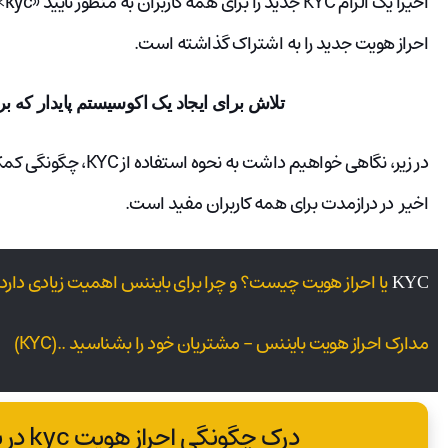
اخیراً یک الزام KYC جدید را برای همه کاربران به منظور تأیید «kyc» پیاده‌سازی کرده‌ است. در
احراز هویت جدید را به اشتراک گذاشته‌ است.
تلاش برای ایجاد یک اکوسیستم پایدار که بر
در زیر، نگاهی خواهیم دا
اخیر در درازمدت برای همه کاربران مفید است.
یا احراز هویت چیست؟ و چرا برای بایننس اهمیت زیادی دارد
KYC
مدارک احراز هویت بایننس – مشتریان خود را بشناسید ..(KYC)
درک چگونگی احراز هویت kyc در بایننس و نقش کریپتو