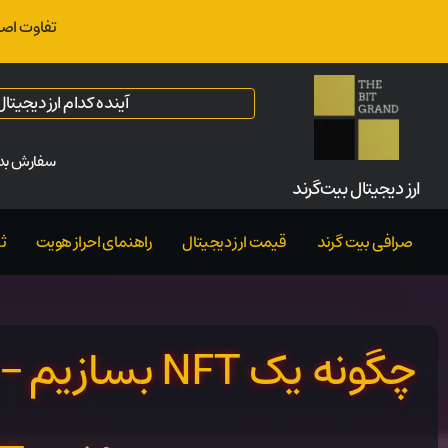
تفاوت اصل
آینده کدام ارز دیجیت
سفارش بدو
ارز‌ دیجیتال بیت‌گرند
صرافی بیت گرند
قیمت ارز دیجیتال
راهنمای احراز هویت
ث
چگونه یک NFT ب