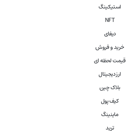
استیکینگ
NFT
دیفای
خرید و فروش
قیمت لحظه ای
ارز دیجیتال
بلاک‌ چین
کیف پول
ماینینگ
ترید