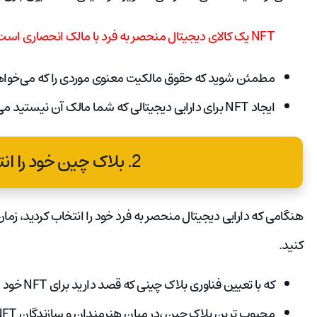
NFT یک کالای دیجیتال منحصر به فرد با مالک انحصاری است. این نادر بودن به NFT ارزش می دهد.
مطمئن شوید که حقوق مالکیت معنوی موردی را که می‌خواهید به NFT تبدیل کنید،
ایجاد NFT برای دارایی دیجیتالی که شما مالک آن نیستید می تواند شما را با مشکل قانونی مواجه کند.
2. بلاک چین خود را انتخاب کنید.
کنید.
که با تعیین فناوری بلاک چینی که قصد دارید برای NFT خود استفاده کنید، شروع می شود.
محبوب ترین بلاک چین ،در میان هنرمندان و سازندگان NFT، اتریوم (CRYPTO:ETH×​) است.