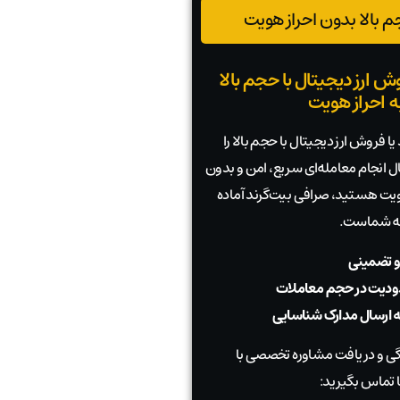
 بالا بدون احراز هویت
ش ارز دیجیتال با حجم بالا
به احراز هویت
ا فروش ارز دیجیتال با حجم بالا را
بال انجام معامله‌ای سریع، امن و بدون
 هویت هستید، صرافی بیت‌گرند آماده
به شماست.
و تضمینی
دیت در حجم معاملات
به ارسال مدارک شناسایی
 و دریافت مشاوره تخصصی با
 تماس بگیرید: