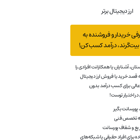
ارز دیجیتال برتر
رفی خریدار و فروشنده به
بیت‌گرند، درآمد کسب کن!
تان، آشنایان یا همکارانت افرادی را
قصد خرید یا فروش ارز دیجیتال
عالی برای کسب درآمد بدون
در اختیار توست!
پورسانت بگیر
به تخصص فنی
ع و شفاف پورسانت
ه برای افراد حقیقی یا شبکه‌های