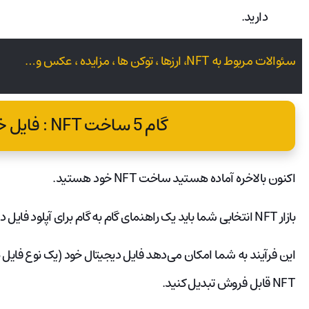
دارید.
سئوالات مربوط به NFT، ارزها ، توکن ها ، مزایده ، عکس و…
گام 5 ساخت NFT : فایل خود را آپلود کنید.
اکنون بالاخره آماده هستید ساخت NFT خود هستید.
بازار NFT انتخابی شما باید یک راهنمای گام به گام برای آپلود فایل دیجیتال شما در پلتفرم خود داشته باشد.
NFT قابل فروش تبدیل کنید.