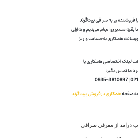
یا فروشنده رو به صرافی
بیت‌گرند
 بقیه مسیر رو انجام می‌دیم و به‌ازای
ورسانت همکاری به‌حسابت واریز
فت لینک اختصاصی همکاری یا
با ما تماس بگیر:
0935-3810897
|
02
 به صفحه
همکاری در فروش بیت‌گرند