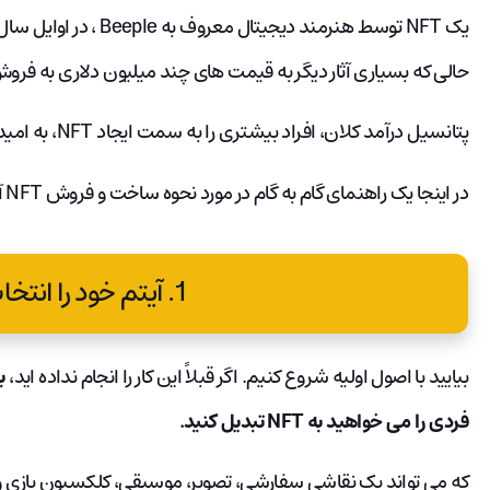
حالی که بسیاری آثار دیگر به قیمت های چند میلیون دلاری به فروش
پتانسیل درآمد کلان، افراد بیشتری را به سمت ایجاد NFT، به امید سود نقدی در شور فعلی سوق می دهد.
در اینجا یک راهنمای گام به گام در مورد نحوه ساخت و فروش NFT آورده شده است.
1. آیتم خود را انتخاب کنید.
بیایید با اصول اولیه شروع کنیم. اگر قبلاً این کار را انجام نداده اید،
ب
فردی را می خواهید به NFT تبدیل کنید.
که می تواند یک نقاشی سفارشی، تصویر، موسیقی، کلکسیون بازی ویدیویی، میم، GIF یا ح