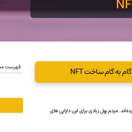
فهرست مط
یت زیادی پیدا کرده‌اند. مردم پول زیادی برای این دارایی های