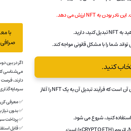
با مع
 دارید.
صرافی 
اگر در بین دوس
می‌شناسی که 
دارند، فرصت 
سرمایه‌گذاری 
هنگامی که دارایی دیجیتال منحصر به فرد خود را انتخاب کردید، زمان آن است که فرآیند تبدیل آن به یک NFT را آغاز
✅ معرفی کن، 
✅ بدون نیاز 
✅ پرداخت سری
✅ قابل استفاد