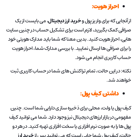
احراز هویت:
از آنجایی که برای واریز پول و
خرید ارز دیجیتال
، می بایست از یک
صرافی کمک بگیرید، لازم است برای تشکیل حساب در چنین سایت
هایی، احراز هویت کنید. بدین معنا که شما باید مدارک هویتی خود
را برای صرافی ها ارسال نمایید. با بررسی مدارک شما، احراز هویت
حساب کاربری انجام می شود.
نکته: در این حالت، تمام تراکنش های شما در حساب کاربری ثبت
خواهند شد.
داشتن کیف پول:
کیف پول یا ولت، محلی برای ذخیره سازی دارایی شما است. چنین
مفهومی در بازار ارزهای دیجیتال نیز وجود دارد. شما می توانید کیف
پول ها را به صورت نرم افزاری یا سخت افزاری تهیه کنید. در هر دو
حالت، کیف پول شما جایی است که می توانید پس از
خرید ارز