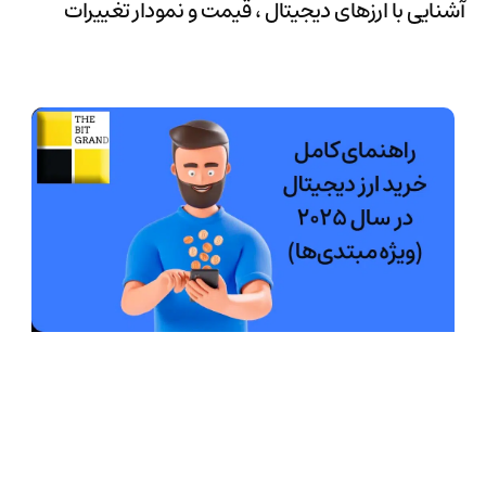
آشنایی با ارزهای دیجیتال ، قیمت و نمودار تغییرات