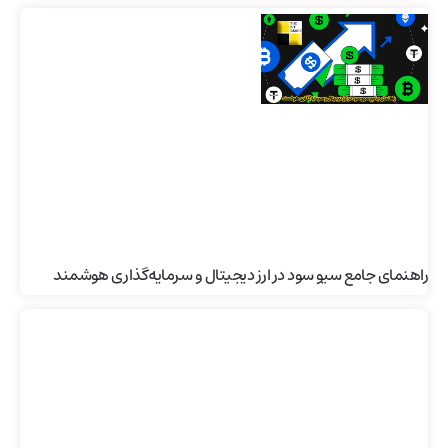
راهنمای جامع سیو سود در ارز دیجیتال و سرمایه‌گذاری هوشمند