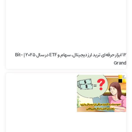
۱۲ ابزار حرفه‌ای ترید ارز دیجیتال، سهام و ETF در سال ۲۰۲۵ | Bit-
Grand