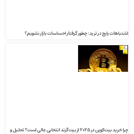
اشتباهات رایج در ترید: چطور گرفتار احساسات بازار نشویم؟
چرا خرید بیت‌کوین در ۲۰۲۵ از بیت‌گرند انتخابی عالی است؟ تحلیل و