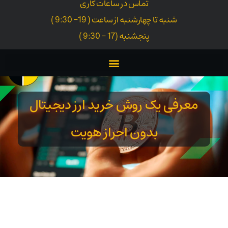
تماس در ساعات کاری
شنبه تا چهارشنبه از ساعت ( 19- 9:30 )
پنجشنبه (17 - 9:30 )
معرفی یک روش خرید ارز دیجیتال
بدون احراز هویت