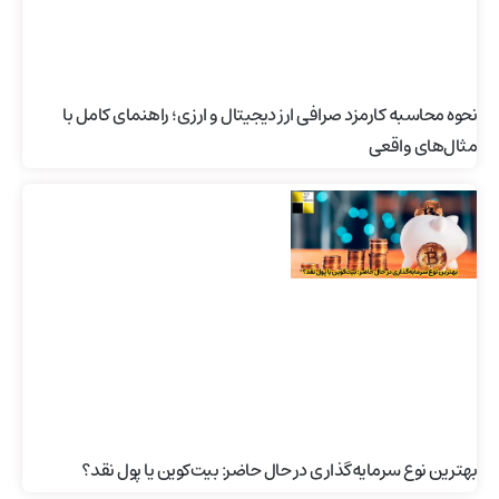
نحوه محاسبه کارمزد صرافی ارز دیجیتال و ارزی؛ راهنمای کامل با
مثال‌های واقعی
بهترین نوع سرمایه‌گذاری در حال حاضر: بیت‌کوین یا پول نقد؟