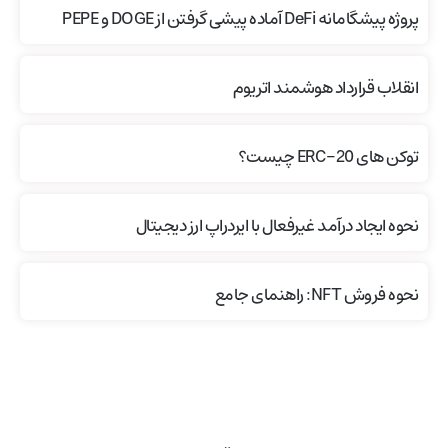
پروژه پیشگامانه DeFi آماده پیشی گرفتن از DOGE و PEPE
انقلاب قرارداد هوشمند اتریوم
توکن های ERC-20 چیست؟
نحوه ایجاد درآمد غیرفعال با ایردراپ ارز دیجیتال
نحوه فروش NFT: راهنمای جامع