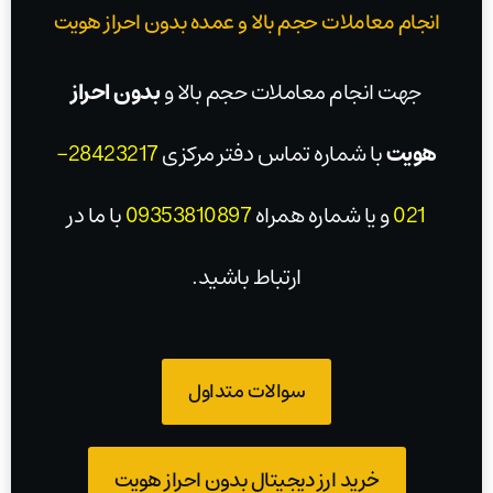
انجام معاملات حجم بالا و عمده بدون احراز هویت
جهت انجام معاملات حجم بالا و
بدون احراز
هویت
با شماره تماس دفتر مرکزی
28423217-
021
و یا شماره همراه
09353810897
با ما در
ارتباط باشید.
سوالات متداول
خرید ارز دیجیتال بدون احراز هویت