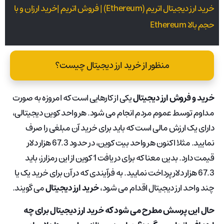
خرید ارز دیجیتال اتریم (Ethereum) | فروش اتریم |خرید ارزان و با
حجم بالا Ethereum
منظور از خرید ارز دیجیتال چیست؟
خرید و فروش ارز دیجیتال
یکی از کارهایی است که امروزه به صورت
مداوم توسط عموم مردم انجام می شود. هر واحد کوین دیجیتالی،
دارای یک ارزش مالی است که باید برای خرید آن مبلغی را صرف
نمایید. مثلا اکنون هر واحد بیت کوین، در حدود 67.3 هزار دلار
قیمت دارد. بدین معنا که برای دریافت 1 کوین از این رمزارز، باید
67.3 هزار دلار پرداخت نمایید. به فرآیندی که در آن برای خرید یک یا
چند واحد ارز دیجیتال اقدام می شود،
خرید ارز دیجیتال
می گویند.
حال این پرسش مطرح می شود که خرید ارز دیجیتال برای چه