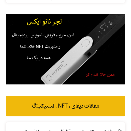
مقالات دیفای ، NFT ، استیکینگ