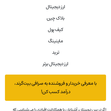
ارز دیجیتال
بلاک‌ چین
کیف پول
ماینینگ
ترید
ارز دیجیتال برتر
با معرفی خریدار و فروشنده به صرافی بیت‌گرند،
درآمد کسب کن!
اگر در بین دوستان، آشنایان یا همکارانت افرادی را می‌شناسی که