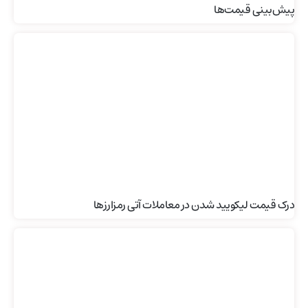
پیش‌بینی قیمت‌ها
درک قیمت لیکویید شدن در معاملات آتی رمزارزها