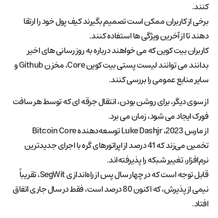
کنند.
برخی از کاربران ممکن است تصمیم بگیرند کیف پول خود را ارتقا
دهند تا از آخرین ویژگی ها استفاده کنند.
کاربران بیت کوین که می خواهند درباره به روز رسانی های اخیر
بدانند می توانند لیست پستی بیت کوین Core، مخزن Github و
سایر منابع عمومی را بررسی کنند.
از سوی دیگر، برای روشن بودن، انتقال جرقه ای که توسط هر سافت
فورک ایجاد می شود، زمان می برد.
از مارس 2023، Luke Dashjr توسعه‌دهنده Bitcoin Core
تخمین می‌زند که 41 درصد از اپراتورهای گره با اجرای جدیدترین
نرم‌افزار، تغییر شبکه را پذیرفته‌اند.
قابل توجه است که در چهار سال پس از راه‌اندازی SegWit، تقریباً
نیمی از پذیرش، که اکنون 80 درصد است، فقط در سال جاری اتفاق
افتاد.