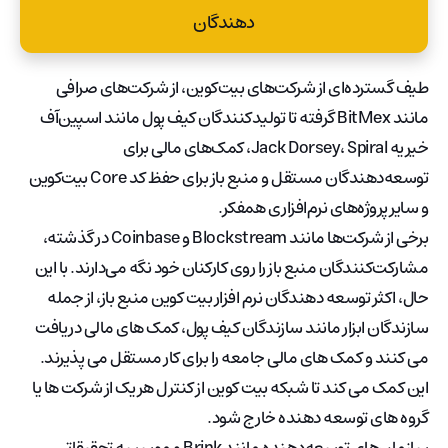
دهندگان
طیف گسترده‌ای از شرکت‌های بیت‌کوین، از شرکت‌های صرافی
مانند BitMex گرفته تا تولیدکنندگان کیف پول مانند اسپین‌آف
خیریه Jack Dorsey، Spiral، کمک‌های مالی برای
توسعه‌دهندگان مستقل و منبع باز برای حفظ کد Core بیت‌کوین
و سایر پروژه‌های نرم‌افزاری همفکر.
برخی از شرکت‌ها مانند Blockstream و Coinbase در گذشته،
مشارکت‌کنندگان منبع باز را روی کارکنان خود نگه می‌دارند. با این
حال، اکثر توسعه دهندگان نرم افزار بیت کوین منبع باز، از جمله
سازندگان ابزار مانند سازندگان کیف پول، کمک های مالی دریافت
می کنند و کمک های مالی جامعه را برای کار مستقل می پذیرند.
این کمک می کند تا شبکه بیت کوین از کنترل هر یک از شرکت ها یا
گروه های توسعه دهنده خارج شود.