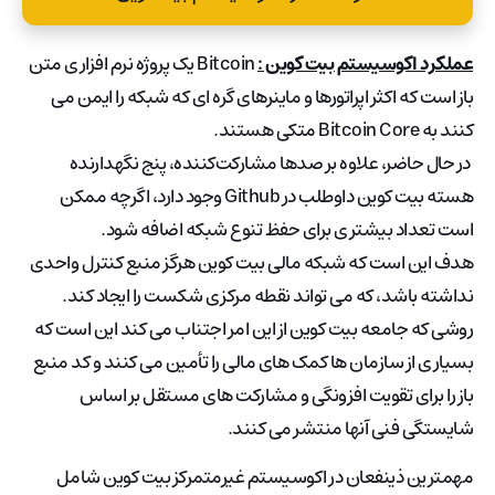
عملکرد اکوسیستم بیت کوین :
Bitcoin یک پروژه نرم افزاری متن
باز است که اکثر اپراتورها و ماینرهای گره ای که شبکه را ایمن می
کنند به Bitcoin Core متکی هستند.
در حال حاضر، علاوه بر صدها مشارکت‌کننده، پنج نگهدارنده
هسته بیت کوین داوطلب در Github وجود دارد، اگرچه ممکن
است تعداد بیشتری برای حفظ تنوع شبکه اضافه شود.
هدف این است که شبکه مالی بیت کوین هرگز منبع کنترل واحدی
نداشته باشد، که می تواند نقطه مرکزی شکست را ایجاد کند.
روشی که جامعه بیت کوین از این امر اجتناب می کند این است که
بسیاری از سازمان ها کمک های مالی را تأمین می کنند و کد منبع
باز را برای تقویت افزونگی و مشارکت های مستقل بر اساس
شایستگی فنی آنها منتشر می کنند.
مهمترین ذینفعان در اکوسیستم غیرمتمرکز بیت کوین شامل