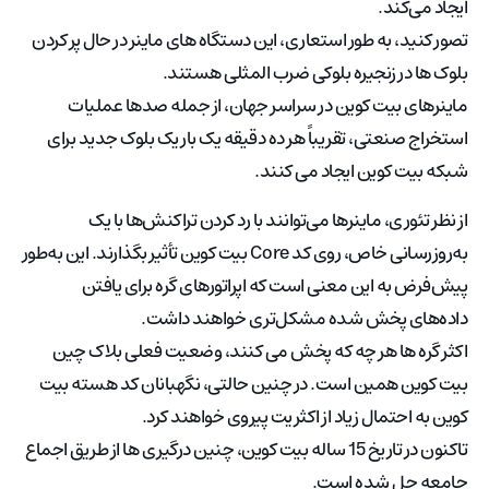
ایجاد می‌کند.
تصور کنید، به طور استعاری، این دستگاه های ماینر در حال پر کردن
بلوک ها در زنجیره بلوکی ضرب المثلی هستند.
ماینرهای بیت کوین در سراسر جهان، از جمله صدها عملیات
استخراج صنعتی، تقریباً هر ده دقیقه یک بار یک بلوک جدید برای
شبکه بیت کوین ایجاد می کنند.
از نظر تئوری، ماینرها می‌توانند با رد کردن تراکنش‌ها با یک
به‌روزرسانی خاص، روی کد Core بیت کوین تأثیر بگذارند. این به‌طور
پیش‌فرض به این معنی است که اپراتورهای گره برای یافتن
داده‌های پخش شده مشکل‌تری خواهند داشت.
اکثر گره ها هر چه که پخش می کنند، وضعیت فعلی بلاک چین
بیت کوین همین است. در چنین حالتی، نگهبانان کد هسته بیت
کوین به احتمال زیاد از اکثریت پیروی خواهند کرد.
تاکنون در تاریخ 15 ساله بیت کوین، چنین درگیری ها از طریق اجماع
جامعه حل شده است.