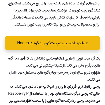
اپراتورهای گره، که داده های بلاک چین را توزیع می کنند، استخراج
کنندگان بیت کوین، که تراکنش های بیت کوین را در ازای یارانه
بلوکی به اضافه کارمزد تراکنش تایید می کنند، توسعه دهندگان
ابزار و محصولات بیت کوین و البته کاربران بیت کوین هستند.
عملکرد اکوسیستم بیت کوین : گره ها Nodes
یک گره بیت کوین از طریق اعتبارسنجی تراکنش ها که آنها را به گره
های دیگر پخش می کند، از شبکه پشتیبانی می کند.
هزاران نفر و سازمان در سراسر جهان گره های مستقل خود را اداره
می کنند.
برخی از افراد نرم افزار نود را بر روی لپ تاپ خود دانلود می کنند، در
حالی که برخی دیگر دستگاه های نود را با استفاده از Raspberry Pi
می سازند. برخی از شرکت ها گره هایی را با سخت افزار صنعتی نیز