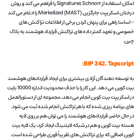
امکان استفاده از Signatures Schnorr را فراهم می کند و روش
درختان اسکریپت جایگزین Merkelized (MAST) را ادغام می کند
– اساسا راهی برای پنهان کردن برخی از اطلاعات تراکنش های
خصوصی و تعهد کمتر داده های تراکنش قرارداد هوشمند به بلاک
چین.
BIP 342، Tapscript:
به توسعه دهندگان آزادی بیشتری برای ایجاد قراردادهای هوشمند
بیت کوین می دهد. این کار را با حذف محدودیت اندازه 10000 بایت
در اسکریپت بیت کوین انجام می دهد، مجموعه ای از دستورالعمل
های برنامه ریزی شده که با هر تراکنش انجام شده ثبت می شود.
در حال حاضر، قراردادهای هوشمند را می توان هم بر روی لایه
هسته بیت کوین و هم در شبکه لایتنینگ ایجاد کرد، یک لایه بیت
کوین اضافی که برای تراکنش های تقریباً فوری طراحی شده است.