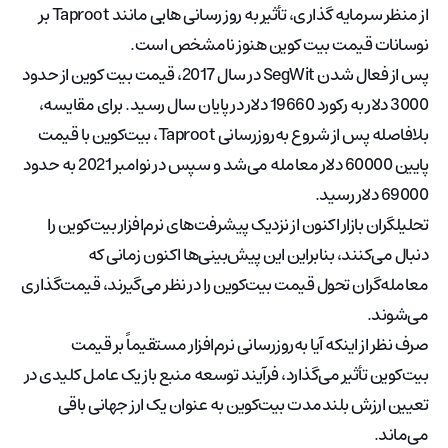
از منظر سرمایه گذاری، تأثیر به روز رسانی هایی مانند Taproot بر
نوسانات قیمت بیت کوین هنوز نامشخص است.
پس از فعال شدن SegWit در سال 2017، قیمت بیت کوین از حدود
3000 دلار به رکورد 19660 دلار در پایان سال رسید. برای مقایسه،
بلافاصله پس از شروع به‌روزرسانی Taproot، بیت‌کوین با قیمت
پایین 60000 دلار معامله می‌شد و سپس در نوامبر 2021 به حدود
69000 دلار رسید.
تحلیلگران بازار اکنون از نزدیک پیشرفت‌های نرم‌افزار بیت‌کوین را
دنبال می‌کنند، بنابراین این پیش‌بینی‌ها اکنون زمانی که
معامله‌گران تحول قیمت بیت‌کوین را در نظر می‌گیرند، قیمت‌گذاری
می‌شوند.
صرف نظر از اینکه آیا به‌روزرسانی نرم‌افزار مستقیماً بر قیمت
بیت‌کوین تأثیر می‌گذارد، فرآیند توسعه منبع باز یک عامل کلیدی در
تعیین ارزش بلندمدت بیت‌کوین به عنوان یک ارز جهانی باقی
می‌ماند.