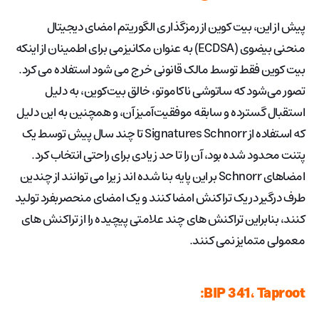
پیش از این، بیت کوین از رمزگذاری الگوریتم امضای دیجیتال
منحنی بیضوی (ECDSA) به عنوان مکانیزمی برای اطمینان از اینکه
بیت کوین فقط توسط مالک قانونی خرج می شود استفاده می کرد.
تصور می‌شود که ساتوشی ناکاموتو، خالق بیت‌کوین، به دلیل
استقبال گسترده و سابقه موفقیت‌آمیز آن، و همچنین به این دلیل
که استفاده از Signatures Schnorr تا چند سال پیش توسط یک
پتنت محدود شده بود، آن را تا حد زیادی برای راحتی انتخاب کرد.
امضاهای Schnorr بر این پایه بنا شده اند زیرا می توانند از چندین
طرف درگیر در یک تراکنش امضا کنند و یک امضای منحصربفرد تولید
کنند، بنابراین تراکنش های چند علامتی پیچیده را از تراکنش های
معمولی متمایز نمی کنند.
BIP 341، Taproot: