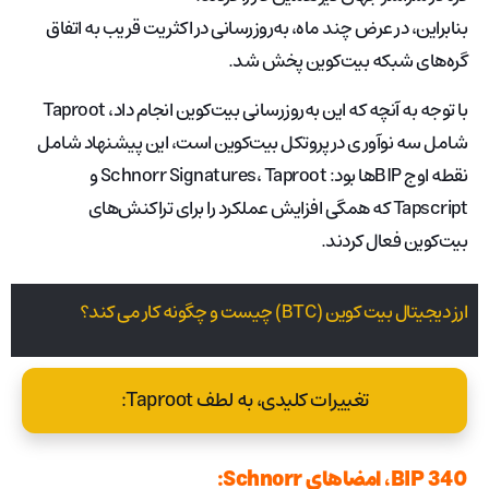
بنابراین، در عرض چند ماه، به‌روزرسانی در اکثریت قریب به اتفاق
گره‌های شبکه بیت‌کوین پخش شد.
با توجه به آنچه که این به‌روزرسانی بیت‌کوین انجام داد، Taproot
شامل سه نوآوری در پروتکل بیت‌کوین است، این پیشنهاد شامل
نقطه اوج BIP‌ها بود: Schnorr Signatures، Taproot و
Tapscript که همگی افزایش عملکرد را برای تراکنش‌های
بیت‌کوین فعال کردند.
ارز دیجیتال بیت کوین (BTC) چیست و چگونه کار می کند؟
تغییرات کلیدی، به لطف Taproot:
BIP 340، امضاهای Schnorr: