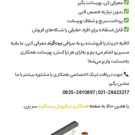
معرفی کن، پورسانت بگیر
بدون نیاز به تخصص فنی
پرداخت سریع و شفاف پورسانت
قابل استفاده برای افراد حقیقی یا شبکه‌های فروش
کافیه خریدار یا فروشنده رو به صرافی
بیت‌گرند
معرفی کنی، ما بقیه
مسیر رو انجام می‌دیم و به‌ازای هر تراکنش، پورسانت همکاری
به‌حسابت واریز می‌شه!
جهت دریافت لینک اختصاصی همکاری یا مشاوره بیشتر با ما
تماس بگیر:
0935-3810897
|
021-28423217
همکاری در فروش بیت‌گرند
یا همین حالا به صفحه
سر بزن.