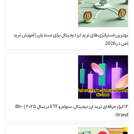
بهترین استراتژی‌های ترید ارز دیجیتال برای مبتدیان | آموزش ترید
امن در 2026
۱۲ ابزار حرفه‌ای ترید ارز دیجیتال، سهام و ETF در سال ۲۰۲۵ | Bit-
Grand