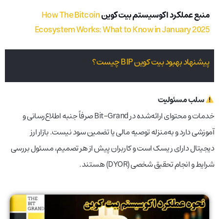
منبع عملکرد اکوسیستم بیت کوین
How The Bitcoin
Ecosystem Works: What to Know in January 2025
پیشنهاد بهبود بیت کوین BIP چیست؟
سلب مسئولیت
خدمات و محتوای ارائه‌شده در Bit-Grand صرفاً جنبه اطلاع‌رسانی و
آموزشی دارد و به‌منزله توصیه مالی یا تضمین سود نیست. بازار ارز
دیجیتال دارای ریسک است و کاربران پیش از هر تصمیم، مسئول بررسی
شرایط و انجام تحقیق شخصی (DYOR) هستند.