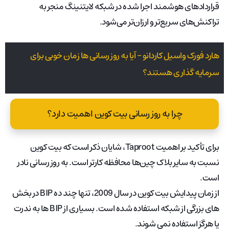
قراردادهای هوشمند اجرا شده در شبکه لایتنینگ منجر به
تراکنش‌های سریع‌تر و ارزان‌تر می‌شود.
هارد فورک واسیل کاردانو – آیا به روز رسانی ها زمان خوبی برای
سرمایه گذاری هستند؟
چرا به روز رسانی بیت کوین اهمیت دارد؟
برای تأکید بر اهمیت Taproot، شایان ذکر است که بیت کوین
نسبت به سایر بلاک چین‌ها محافظه کارتر است. به روز رسانی نادر
است.
از زمان پیدایش بیت کوین در سال 2009، تنها چند ده BIP در بخش
های بزرگی از شبکه استفاده شده است. بسیاری از BIP ها به ندرت
یا هرگز استفاده نمی شوند.