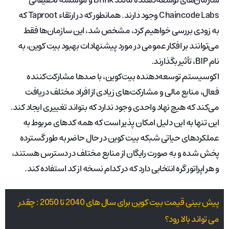
سازمان‌های توسعه‌دهنده مانند Brink و موسسه تحقیقاتی
Chaincode Labs وجود دارند. همانطور که در ارتقاء Taproot که
به زودی بررسی خواهیم کرد، مشخص شد، این سازمان‌ها فقط
می‌توانند بر افکار عمومی در مورد پیشنهادات بهبود بیت کوین، به
نام BIP، تأثیر بگذارند.
اکوسیستم توسعه‌دهنده بیت‌کوین، با صدها مشارکت‌کننده
فعال، منابع مالی و مشارکت‌های زیادی از افراد مختلف دریافت
می‌کند که هیچ نهاد واحدی وجود ندارد که بتواند تغییری ایجاد کند.
این تنها به این دلیل امکان پذیر است که همه کدهای مربوط به
عملکردهای حیاتی شبکه بیت کوین در حال حاضر به طور گسترده
پخش شده و به صورت رایگان از منابع مختلف در دسترس هستند،
و هر اپراتور گره انتخابی دارد که در کدام نسخه از کد استفاده کند.
پیش بینی قیمت بیت کوین برای سال های 2040 تا 2050 : چقدر
می تواند بالا رود؟