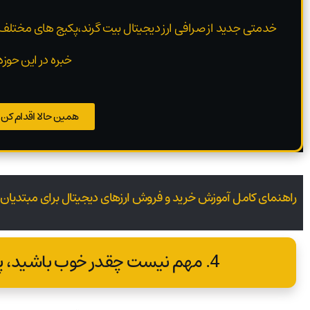
خدمتی جدید از صرافی ارز دیجیتال بیت گرند،پکیج های مختلف
خبره در این حوزه
همین حالا اقدام کن ..
راهنمای کامل آموزش خرید و فروش ارزهای دیجیتال برای مبتدیان
4. مهم نیست چقدر خوب باشید، پول از دست خواهید داد.