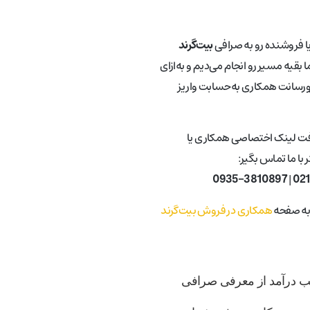
یا فروشنده رو به صرافی
بیت‌گرند
 بقیه مسیر رو انجام می‌دیم و به‌ازای
ورسانت همکاری به‌حسابت واریز
فت لینک اختصاصی همکاری یا
با ما تماس بگیر:
0935-3810897
|
02
 به صفحه
همکاری در فروش بیت‌گرند