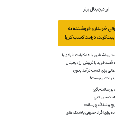
ارز دیجیتال برتر
رفی خریدار و فروشنده به
بیت‌گرند، درآمد کسب کن!
تان، آشنایان یا همکارانت افرادی را
قصد خرید یا فروش ارز دیجیتال
عالی برای کسب درآمد بدون
در اختیار توست!
پورسانت بگیر
به تخصص فنی
ع و شفاف پورسانت
ه برای افراد حقیقی یا شبکه‌های