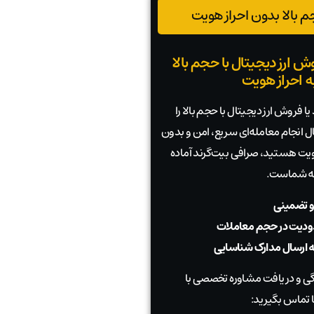
 بالا بدون احراز هویت
ش ارز دیجیتال با حجم بالا
به احراز هویت
ا فروش ارز دیجیتال با حجم بالا را
بال انجام معامله‌ای سریع، امن و بدون
 هویت هستید، صرافی بیت‌گرند آماده
به شماست.
و تضمینی
دیت در حجم معاملات
به ارسال مدارک شناسایی
 و دریافت مشاوره تخصصی با
 تماس بگیرید: