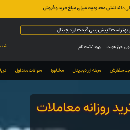
ی ما
نداشتن محدودیت میزان مبلغ خرید و فروش
ال بهتر است؟ پیش بینی قیمت ارز دیجیتال
شنبه ت
ن احراز هویت
ورود / ثبت نام
بت سفارش
مجله ارز دیجیتال
مشاوره
سوالات متداول
دربار
ید روزانه معاملات