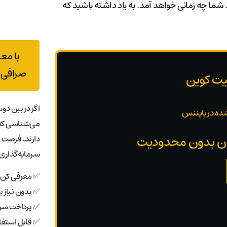
ما چه زمانی خواهد آمد. به یاد داشته باشید که
با مع
صرافی 
یت کوین
اگر در بین دوس
ده در بایننس
می‌شناسی که 
دارند، فرصت 
سرمایه‌گذاری 
✅ معرفی کن، 
✅ بدون نیاز 
✅ پرداخت سری
✅ قابل استفاد