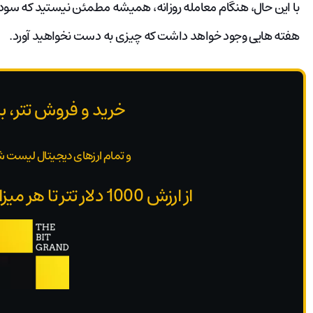
با این حال، هنگام معامله روزانه، همیشه مطمئن نیستید که سود ش
هفته هایی وجود خواهد داشت که چیزی به دست نخواهید آورد.
خرید و فروش تتر، ب
و تمام ارزهای دیجیتال لیست ش
از ارزش 1000 دلار تتر تا هر میزان بدون محدودیت