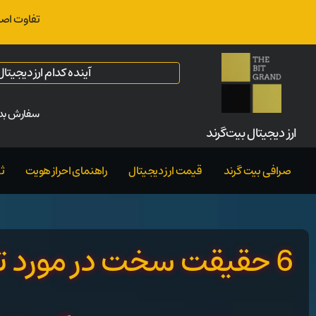
تفاوت اصل
آینده کدام ارز دیجیت
سفارش بدو
ارز‌ دیجیتال بیت‌گرند
صرافی بیت گرند
قیمت ارز دیجیتال
راهنمای احراز هویت
ث
6 حقیقت سخت در مورد تر