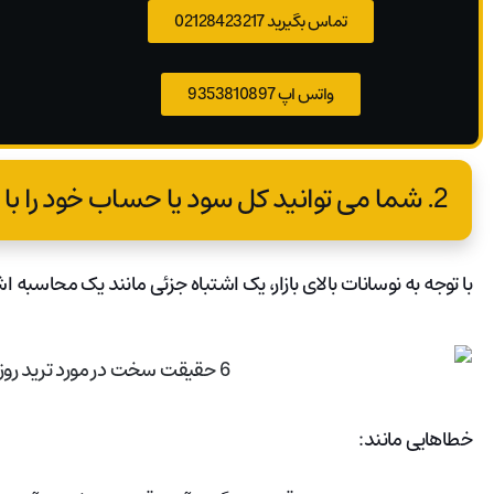
تماس بگیرید 02128423217
واتس اپ 9353810897
2. شما می توانید کل سود یا حساب خود را با یک اشتباه کوچک از دست بدهید.
با توجه به نوسانات بالای بازار، یک اشتباه جزئی مانند یک محاسبه اش
خطاهایی مانند: