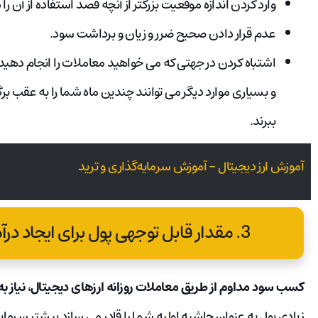
وارد کردن اندازه موقعیت بزرگتر از آنچه قصد استفاده از آن را
عدم قرار دادن صحیح ضرر و زیان و برداشت سود.
اشتباه کردن در جهتی که می خواهید معاملات را انجام دهید
و بسیاری موارد دیگر می توانند چندین ماه شما را به عقب برگ
ببرند.
آموزش ارز دیجیتال – آموزش سرمایه‌گذاری و ترید
3. مقدار قابل توجهی پول برای ایجاد درآمد قابل توجه ضروری است.
کسب سود مداوم از طریق معاملات روزانه ارزهای دیجیتال، نیاز به
زیادی پول به عنوان حاشیه اولیه شما را قادر می سازد بیشتر سرم