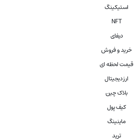
استیکینگ
NFT
دیفای
خرید و فروش
قیمت لحظه ای
ارز دیجیتال
بلاک‌ چین
کیف پول
ماینینگ
ترید