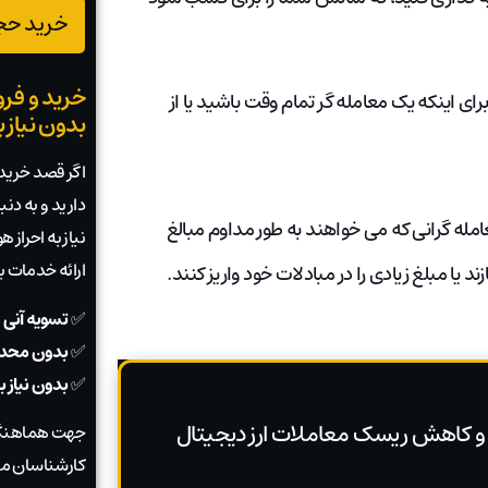
خرید حجم
خرید و فرو
ی مبارزه خواهید کرد. برای اینکه یک معامله گر تمام وقت باشید یا از
بدون نیاز 
اگر قصد خرید ی
دارید و به دن
عامله گرانی که می خواهند به طور مداوم مبالغ
نیاز به احراز
ارائه خدمات 
د یا مبلغ زیادی را در مبادلات خود واریز کنند.
✅
تسویه آنی 
✅
بدون محدو
✅
بدون نیاز 
و کاهش ریسک معاملات ارز دیجیتال
جهت هماهنگی
کارشناسان ما