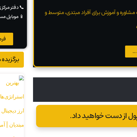
📞 دفتر مرکز
 مشاوره و آموزش برای آفراد مبتدی، متوسط و
📱 موبایل مس
فرم
..
برگزیده 