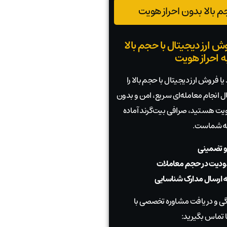
 بالا بدون احراز هویت
ش ارز دیجیتال با حجم بالا
به احراز هویت
ا فروش ارز دیجیتال با حجم بالا را
بال انجام معامله‌ای سریع، امن و بدون
 هویت هستید، صرافی بیت‌گرند آماده
به شماست.
و تضمینی
دیت در حجم معاملات
به ارسال مدارک شناسایی
 و دریافت مشاوره تخصصی با
 تماس بگیرید: