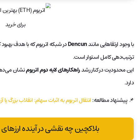
با وجود ارتقاهایی مانند
Dencun
در شبکه اتریوم که با هدف بهبود
ترتیب‌دهی کامل استوار است.
این محدودیت در کنار رشد
راهکارهای لایه دوم اتریوم
نشان می‌دهد 
دارد.
📌 پیشنهاد مطالعه:
انتقال اتریوم به اثبات سهام: انقلاب بزرگ یا
بلاکچین چه نقشی در آینده ارزهای