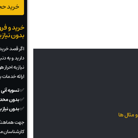
خرید حجم
خرید و فرو
بدون نیاز 
اگر قصد خرید ی
دارید و به دن
نیاز به احراز
ارائه خدمات 
✅
تسویه آنی 
✅
بدون محدو
✅
بدون نیاز 
 مثال ها
جهت هماهنگی
کارشناسان ما