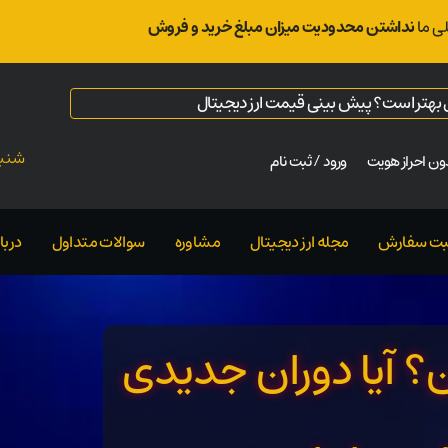
ی ما
نداشتن محدودیت میزان مبلغ خرید و فروش
ال بهتر است؟ پیش بینی قیمت ارز دیجیتال
شنبه ت
ن احراز هویت
ورود / ثبت نام
بت سفارش
مجله ارز دیجیتال
مشاوره
سوالات متداول
دربار
لاکچین؟ آیا دوران جدیدی