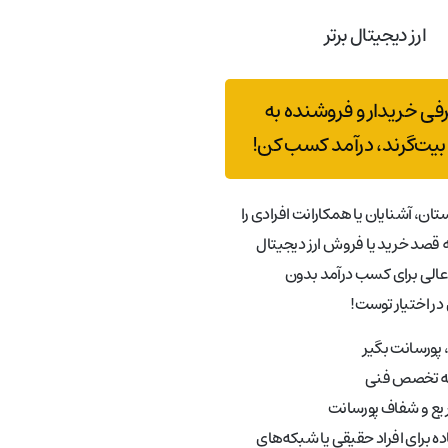
ارز دیجیتال برتر
رفی خریدار و فروشنده به
بیت‌گرند، درآمد کسب کن!
تان، آشنایان یا همکارانت افرادی را
قصد خرید یا فروش ارز دیجیتال
عالی برای کسب درآمد بدون
در اختیار توست!
پورسانت بگیر
به تخصص فنی
ع و شفاف پورسانت
ه برای افراد حقیقی یا شبکه‌های