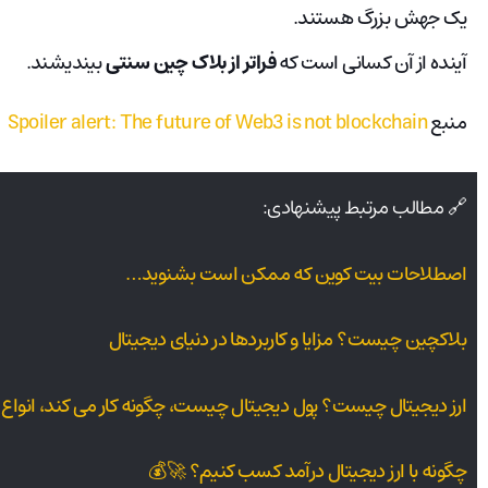
یک جهش بزرگ هستند.
آینده از آن کسانی است که
فراتر از بلاک چین سنتی
بیندیشند.
منبع
Spoiler alert: The future of Web3 is not blockchain
🔗 مطالب مرتبط پیشنهادی:
اصطلاحات بیت کوین که ممکن است بشنوید…
بلاکچین چیست؟ مزایا و کاربردها در دنیای دیجیتال
ارز دیجیتال چیست؟ پول دیجیتال چیست، چگونه کار می کند، انواع و
چگونه با ارز دیجیتال درآمد کسب کنیم؟ 🚀💰