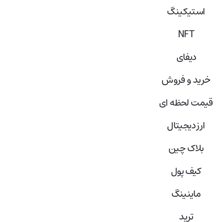
استیکینگ
NFT
دیفای
خرید و فروش
قیمت لحظه ای
ارز دیجیتال
بلاک‌ چین
کیف پول
ماینینگ
ترید