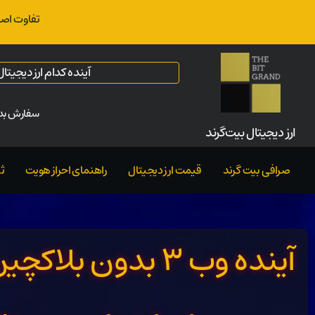
تفاوت اصل
آینده کدام ارز دیجیت
سفارش بدو
ارز‌ دیجیتال بیت‌گرند
صرافی بیت گرند
قیمت ارز دیجیتال
راهنمای احراز هویت
ث
آینده وب ۳ بدون ب