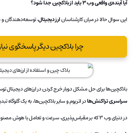
آیا آینده‌ی واقعی وب ۳ باید از بلاکچین جدا شود؟
این سوال حالا در میان کارشناسان
ارز دیجیتال
، توسعه‌دهندگان و
چرا بلاکچین دیگر پاسخگوی نیازهای 
بلاکچین‌ها برای حل مشکل دوبار خرج کردن در ارزهای دیجیتال توسع
سراسری تراکنش‌ها
در اتریوم و سایر بلاکچین‌ها، به یک گلوگاه تبد
در دنیای وب ۳ که بر مقیاس‌پذیری، سرعت و تعامل با هوش مصنوعی متمرکز است، این ساختار دیگر کارآمد نیست.