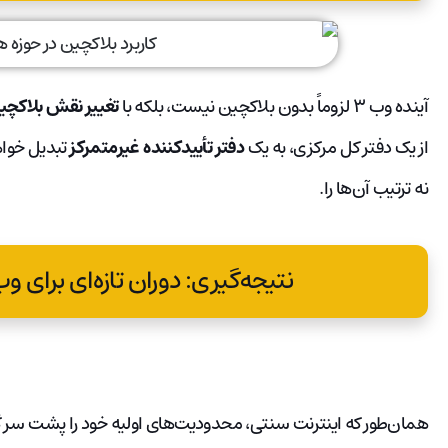
آینده وب ۳ لزوماً بدون بلاکچین نیست، بلکه با
تغییر نقش بلاکچی
از یک دفتر کل مرکزی، به یک
دفتر تأییدکننده غیرمتمرکز
تبدیل خواه
نه ترتیب آن‌ها را.
نتیجه‌گیری: دوران تازه‌ای برای وب ۳ و ارزهای دیجیت