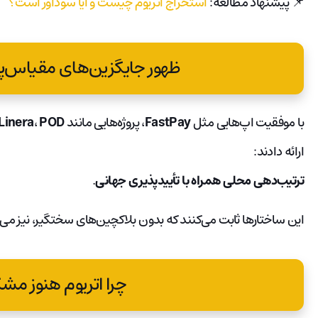
📌 پیشنهاد مطالعه:
استخراج اتریوم چیست و آیا سودآور است؟
ظهور جایگزین‌های مقیاس‌پذ
با موفقیت اپ‌هایی مثل
FastPay
، پروژه‌هایی مانند
POD
،
Linera
ارائه دادند:
ترتیب‌دهی محلی همراه با تأییدپذیری جهانی
.
این ساختارها ثابت می‌کنند که بدون بلاکچین‌های سختگیر، نیز می‌توان به 
چرا اتریوم هنوز مش