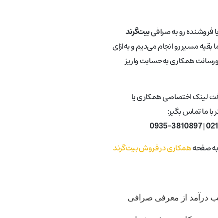
یا فروشنده رو به صرافی
بیت‌گرند
 بقیه مسیر رو انجام می‌دیم و به‌ازای
ورسانت همکاری به‌حسابت واریز
فت لینک اختصاصی همکاری یا
با ما تماس بگیر:
0935-3810897
|
02
 به صفحه
همکاری در فروش بیت‌گرند