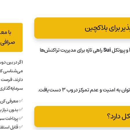
یر برای بلاکچین
با مع
صرافی 
و پروتکل
Sui
راهی تازه برای مدیریت تراکنش‌ها
اگر در بین دوس
می‌شناسی که 
دارند، فرصت 
سرمایه‌گذاری 
امنیت و عدم تمرکز در وب ۳ دست یافت.
✅ معرفی کن، 
✅ بدون نیاز 
کل دارد؟
✅ پرداخت سری
✅ قابل استفاد