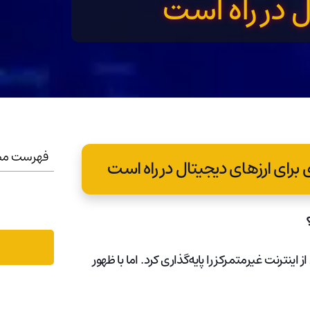
ل در راه است
فهرست مط
 اینترنت غیرمتمرکز را پایه‌گذاری کرد. اما با ظهور