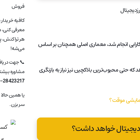
فروش
کافیه خریدار 
معرفی کنی، ما
هر تراکنش، پ
 کارایی انجام شد، معماری اصلی همچنان بر اساس
می‌شه!
📞 جهت دریا
که حتی محبوب‌ترین بلاکچین نیز نیاز به بازنگری
مشاوره بیشتر 
1-28423217
یا همین حالا
 آزمایشی موقت؟
سر بزن.
 دیجیتال خواهد داشت؟