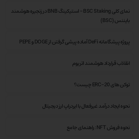
نمای کلی BSC Staking – استیکینگ BNB در زنجیره هوشمند
بایننس (BSC)
پروژه پیشگامانه DeFi آماده پیشی گرفتن از DOGE و PEPE
انقلاب قرارداد هوشمند اتریوم
توکن های ERC-20 چیست؟
نحوه ایجاد درآمد غیرفعال با ایردراپ ارز دیجیتال
نحوه فروش NFT: راهنمای جامع