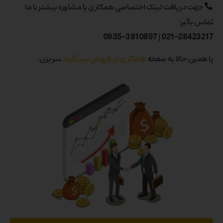
جهت دریافت لینک اختصاصی همکاری یا مشاوره بیشتر با ما
تماس بگیر:
0935-3810897
|
021-28423217
همکاری در فروش بیت‌گرند
یا همین حالا به صفحه
سر بزن.