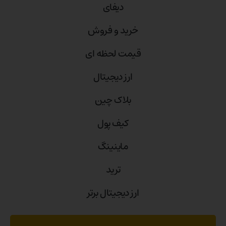
دیفای
خرید و فروش
قیمت لحظه ای
ارز دیجیتال
بلاک‌ چین
کیف پول
ماینینگ
ترید
ارز دیجیتال برتر