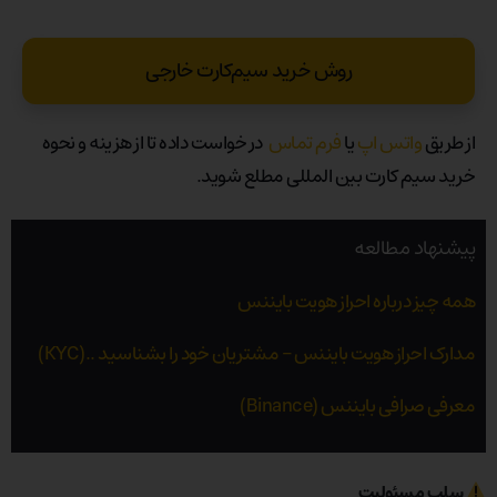
روش خرید سیم‌کارت خارجی
از طریق
واتس اپ
یا
فرم تماس
در خواست داده تا از هزینه و نحوه
خرید سیم کارت بین المللی مطلع شوید.
پیشنهاد مطالعه
همه چیز درباره احراز هویت بایننس
مدارک احراز هویت بایننس – مشتریان خود را بشناسید ..(KYC)
معرفی صرافی بایننس (Binance)
سلب مسئولیت