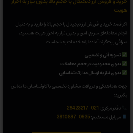
خرید و فروش ارز دیجیتال با حجم بالا بدون نیاز به احراز
هویت
اگر قصد خرید یا فروش ارز دیجیتال با حجم بالا را دارید و به دنبال
انجام معامله‌ای سریع، امن و بدون نیاز به احراز هویت هستید،
صرافی بیت‌گرند آماده ارائه خدمات به شماست.
تسویه آنی و تضمینی
بدون محدودیت در حجم معاملات
بدون نیاز به ارسال مدارک شناسایی
جهت هماهنگی و دریافت مشاوره تخصصی با کارشناسان ما تماس
بگیرید:
021-28423217
دفتر مرکزی:
0935-3810897
موبایل مستقیم: