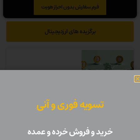
فرم سفارش بدون احراز هویت
برگزیده های ارزدیجیتال
تسویه فوری و آنی
بهترین استراتژی‌های ترید ارز دیجیتال برای مبتدیان | آموزش ترید
امن در 2026
خرید و فروش خرده و عمده