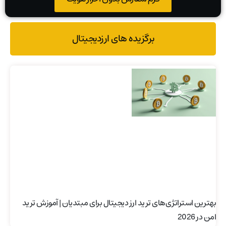
برگزیده های ارزدیجیتال
بهترین استراتژی‌های ترید ارز دیجیتال برای مبتدیان | آموزش ترید
امن در 2026