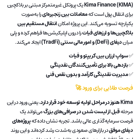
Kima Finance (KIMA)
یک پروتکل غیرمتمرکز مبتنی بر بلاکچین
برای انتقال پول است که
معاملات بین زنجیره‌ای
را به‌صورت
یکپارچه تسویه می‌کند. این پروژه امکان
انتقال مستقیم بین
بلاکچین‌ها و ارزهای فیات
را درون اپلیکیشن‌ها فراهم کرده و پلی
میان
دیفای (DeFi) و امور مالی سنتی (TradFi)
ایجاد می‌کند.
✅
سواپ ارزان بین کریپتو و فیات
✅
بازدهی بالا برای تأمین‌کنندگان نقدینگی
✅
مدیریت نقدینگی کارآمد و بدون نقص فنی
فرصت طلایی برای ورود 🚀
Kima هنوز در مراحل اولیه توسعه خود قرار دارد
، یعنی ورود در این
مرحله
قبل از لیست شدن در صرافی‌های بزرگ
می‌تواند یک
فرصت سرمایه‌گذاری عالی باشد. تجربه نشان داده که
پروژه‌های
دیفای موفق
در بازارهای صعودی به‌شدت رشد کرده‌اند و این روند