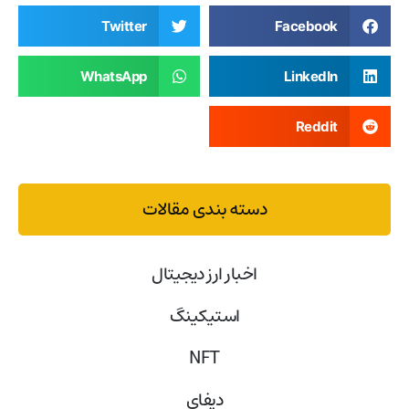
Twitter
Facebook
WhatsApp
LinkedIn
Reddit
دسته بندی مقالات
اخبار ارز دیجیتال
استیکینگ
NFT
دیفای