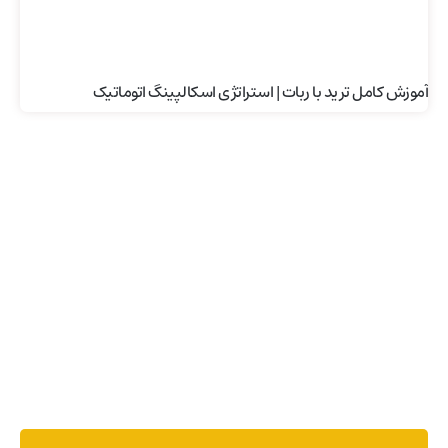
آموزش کامل ترید با ربات | استراتژی اسکالپینگ اتوماتیک