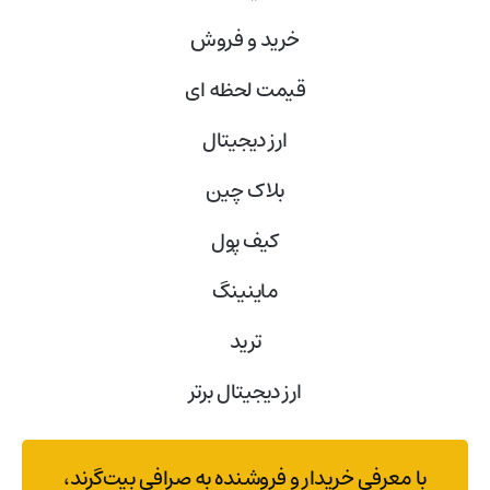
خرید و فروش
قیمت لحظه ای
ارز دیجیتال
بلاک‌ چین
کیف پول
ماینینگ
ترید
ارز دیجیتال برتر
با معرفی خریدار و فروشنده به صرافی بیت‌گرند،