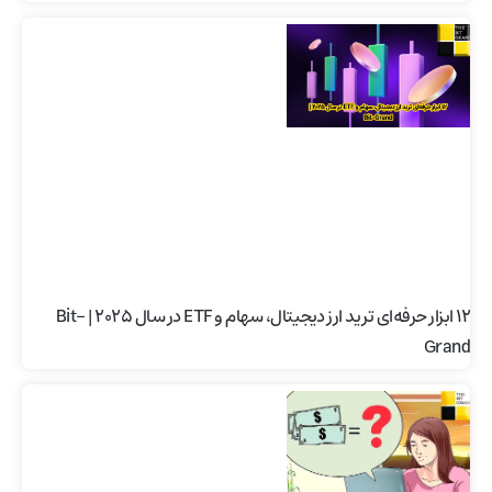
۱۲ ابزار حرفه‌ای ترید ارز دیجیتال، سهام و ETF در سال ۲۰۲۵ | Bit-
Grand