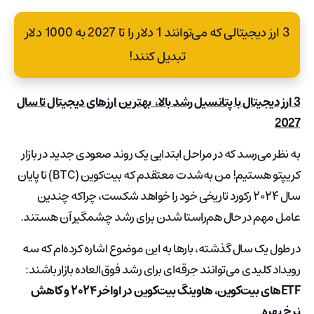
3 ارز دیجیتالی که می‌توانند 1 دلار را تا 2027 به 1000 دلار
تبدیل کنند!
3 ارز دیجیتال با پتانسیل رشد بالا، بهترین ارزهای دیجیتال تا سال
2027
به نظر می‌رسد که در مراحل ابتدایی یک روند صعودی جدید در بازار
کریپتو هستیم! من به‌شدت معتقدم که بیت‌کوین (BTC) تا پایان
سال ۲۰۲۴ رکورد تاریخی خود را خواهد شکست، چراکه چندین
عامل مهم در حال هم‌راستا شدن برای رشد چشمگیر آن هستند.
در طول یک سال گذشته، بارها به این موضوع اشاره کرده‌ام که سه
رویداد کلیدی می‌توانند جرقه‌ای برای رشد فوق‌العاده بازار باشند:
ETFهای بیت‌کوین، هاوینگ بیت‌کوین در اواخر ۲۰۲۴ و کاهش
نرخ بهره.