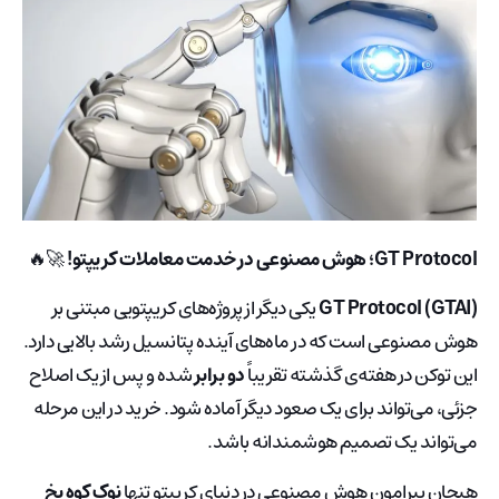
GT Protocol؛ هوش مصنوعی در خدمت معاملات کریپتو!
🚀🔥
GT Protocol (GTAI)
یکی دیگر از پروژه‌های کریپتویی مبتنی بر
هوش مصنوعی است که در ماه‌های آینده پتانسیل رشد بالایی دارد.
این توکن در هفته‌ی گذشته تقریباً
دو برابر
شده و پس از یک اصلاح
جزئی، می‌تواند برای یک صعود دیگر آماده شود. خرید در این مرحله
می‌تواند یک تصمیم هوشمندانه باشد.
هیجان پیرامون هوش مصنوعی در دنیای کریپتو تنها
نوک کوه یخ