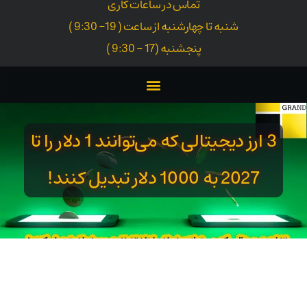
تماس در ساعات کاری
شنبه تا چهارشنبه از ساعت ( 19- 9:30 )
پنجشنبه (17 - 9:30 )
3 ارز دیجیتالی که می‌توانند 1 دلار را تا
2027 به 1000 دلار تبدیل کنند!