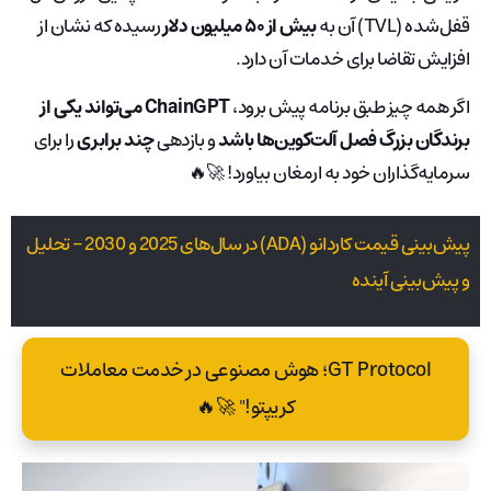
قفل‌شده (TVL) آن به
بیش از ۵۰ میلیون دلار
رسیده که نشان از
افزایش تقاضا برای خدمات آن دارد.
اگر همه چیز طبق برنامه پیش برود،
ChainGPT می‌تواند یکی از
برندگان بزرگ فصل آلت‌کوین‌ها باشد
و بازدهی
چند برابری
را برای
سرمایه‌گذاران خود به ارمغان بیاورد! 🚀🔥
پیش‌بینی قیمت کاردانو (ADA) در سال‌های 2025 و 2030 – تحلیل
و پیش‌بینی آینده
GT Protocol؛ هوش مصنوعی در خدمت معاملات
کریپتو!" 🚀🔥