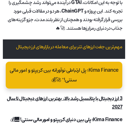
با توجه به این امکانات،
GTAI
در آینده می‌تواند رشد چشمگیری را
تجربه کند. این پروژه و
ChainGPT
، هر دو در مقالات قبلی مورد
بررسی قرار گرفته بودند و همچنان از نظر بلندمدت، جزو گزینه‌های
جذاب در دنیای رمزارزها هستند. 🚀🔥
مهم‌ترین جفت‌ ارزهای تتر برای معامله در بازارهای ارز دیجیتال
Kima Finance؛ پل ارتباطی نوآورانه بین کریپتو و امور مالی
سنتی!" 🚀💰
3 ارز دیجیتال با پتانسیل رشد بالا، بهترین ارزهای دیجیتال تا سال
2027
Kima Finance؛ پلی بین دنیای کریپتو و امور مالی سنتی!
🌉💰