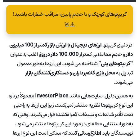
کریپتوهای کوچک و با حجم پایین؛ مراقب خطرات باشید!
⚠️🚨
در دنیای کریپتو،
ارزهای دیجیتال با ارزش بازار کمتر از 100 میلیون
دلار
و حجم معاملاتی کمتر از
100,000 دلار در روز
، اغلب به‌عنوان
“کریپتوهای پنی”
شناخته می‌شوند. این ارزها به‌طور معمول
تبدیل به
محل بازی کلاه‌برداران و دستکاری‌کنندگان بازار
می‌شوند.
به همین دلیل، سایت‌هایی مانند
InvestorPlace
معمولاً درباره
این نوع کریپتوها نظریه منتشر نمی‌کنند، زیرا این ارزها به‌راحتی
تحت تأثیر شایعات و تبلیغات گمراه‌کننده قرار می‌گیرند. وقتی که
به‌طور استثنایی مقاله‌ای در مورد این کریپتوها منتشر می‌شود،
نویسندگان باید
اطلاع‌رسانی کنند
که ممکن است این نوع ارزها