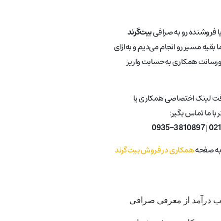
یا فروشنده رو به صرافی
بیت‌گرند
 بقیه مسیر رو انجام می‌دیم و به‌ازای
ورسانت همکاری به‌حسابت واریز
فت لینک اختصاصی همکاری یا
با ما تماس بگیر:
0935-3810897
|
02
 به صفحه
همکاری در فروش بیت‌گرند