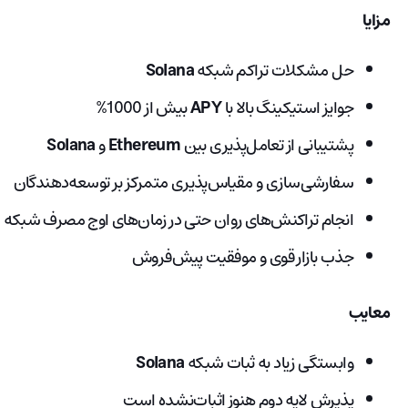
مزایا
حل مشکلات تراکم شبکه
Solana
جوایز استیکینگ بالا با
APY
بیش از 1000%
پشتیبانی از تعامل‌پذیری بین
Ethereum
و
Solana
سفارشی‌سازی و مقیاس‌پذیری متمرکز بر توسعه‌دهندگان
انجام تراکنش‌های روان حتی در زمان‌های اوج مصرف شبکه
جذب بازار قوی و موفقیت پیش‌فروش
معایب
وابستگی زیاد به ثبات شبکه
Solana
پذیرش لایه دوم هنوز اثبات‌نشده است