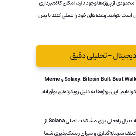
 محدودی از پروژه‌ها وجود دارد، امکان کلاهبرداری
کن است نتوانند وعده‌های خود را عملی کنند یا پس
یجیتال – تحلیلی دقیق
Best Wall
،
Bitcoin Bull
،
Solaxy
و
Meme
پیش‌فروش‌ها در فوریه 2025 شناسایی کرده‌ایم. این پروژه‌ها به دلیل رویکردهای نوآورانه،
به دنبال راه‌حلی برای مشکلات اصلی
Solana
از
ختلف سرمایه‌گذاری و میزان ریسک‌پذیری شما