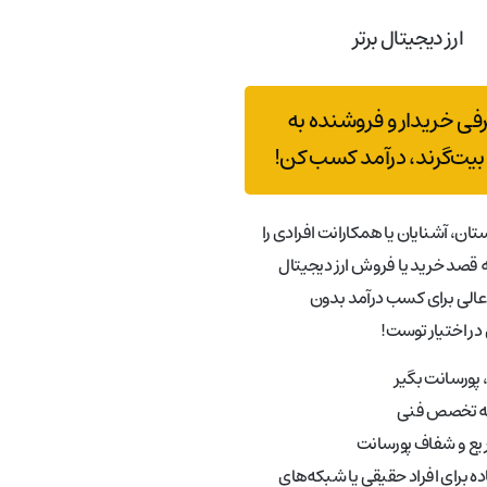
ارز دیجیتال برتر
رفی خریدار و فروشنده به
بیت‌گرند، درآمد کسب کن!
تان، آشنایان یا همکارانت افرادی را
قصد خرید یا فروش ارز دیجیتال
عالی برای کسب درآمد بدون
در اختیار توست!
پورسانت بگیر
به تخصص فنی
ع و شفاف پورسانت
ه برای افراد حقیقی یا شبکه‌های