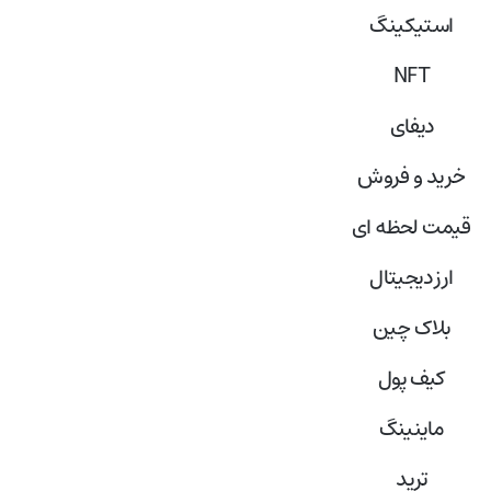
استیکینگ
NFT
دیفای
خرید و فروش
قیمت لحظه ای
ارز دیجیتال
بلاک‌ چین
کیف پول
ماینینگ
ترید