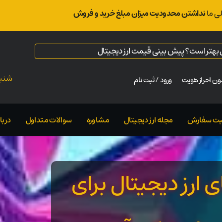
ی ما
نداشتن محدودیت میزان مبلغ خرید و فروش
ال بهتر است؟ پیش بینی قیمت ارز دیجیتال
شنبه ت
ن احراز هویت
ورود / ثبت نام
بت سفارش
مجله ارز دیجیتال
مشاوره
سوالات متداول
دربار
 ارز دیجیتال برای