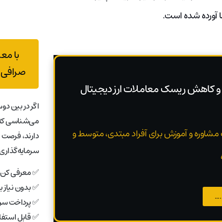
ا آورده شده است.
با مع
صرافی 
و کاهش ریسک معاملات ارز دیجیتال
اگر در بین دوس
می‌شناسی که 
 مشاوره و آموزش برای آفراد مبتدی، متوسط و
دارند، فرصت 
سرمایه‌گذاری 
✅ معرفی کن، 
✅ بدون نیاز 
..
✅ پرداخت سری
✅ قابل استفاد