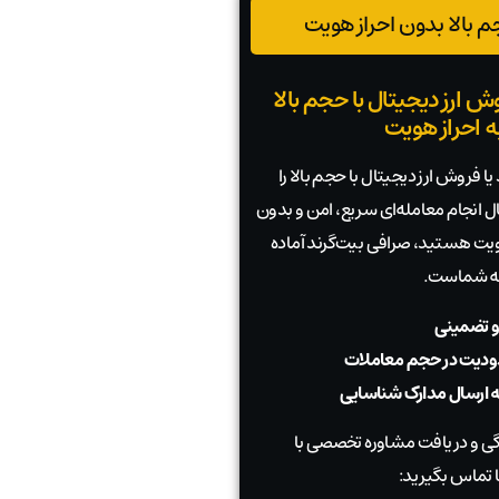
 بالا بدون احراز هویت
ش ارز دیجیتال با حجم بالا
به احراز هویت
ا فروش ارز دیجیتال با حجم بالا را
بال انجام معامله‌ای سریع، امن و بدون
 هویت هستید، صرافی بیت‌گرند آماده
به شماست.
و تضمینی
دیت در حجم معاملات
به ارسال مدارک شناسایی
 و دریافت مشاوره تخصصی با
 تماس بگیرید: