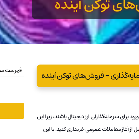
های توکن آینده
فهرست مط
د برای سرمایه‌گذاران ارز دیجیتال باشند، زیرا این
ل از آغاز معاملات عمومی خریداری کنید. با این