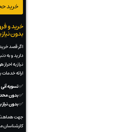
خرید حجم
خرید و فرو
بدون نیاز 
اگر قصد خرید ی
دارید و به دن
نیاز به احراز
ارائه خدمات 
✅
تسویه آنی 
✅
بدون محدو
✅
بدون نیاز 
جهت هماهنگی
کارشناسان ما