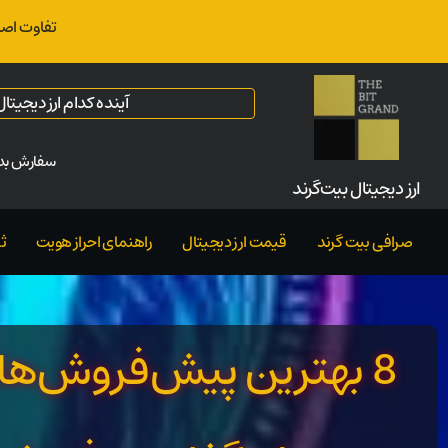
تفاوت اصل
آینده کدام ارز دیجیت
سفارش بدو
ارز‌ دیجیتال بیت‌گرند
صرافی بیت گرند
قیمت ارز دیجیتال
راهنمای احراز هویت
ث
8 بهترین پیش‌فروش‌های