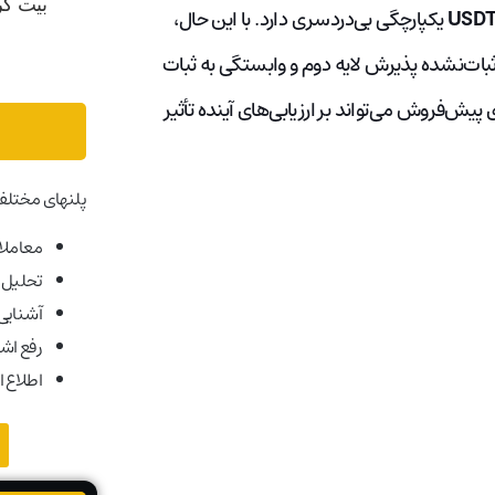
USD
یکپارچگی بی‌دردسری دارد. با این حال،
ات‌نشده پذیرش لایه دوم و وابستگی به ثبات
یش‌فروش می‌تواند بر ارزیابی‌های آینده تأثیر
پلنهای مختلف
معاملات
تحلیل ب
آشنایی ب
رفع اش
اطلاع ا