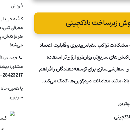
فروش
کافیه خریدار 
معرفی کنی، ما
هر تراکنش، پ
مشکلات تراکم، مقیاس‌پذیری و قابلیت اعتماد
می‌شه!
کنش‌های سریع‌تر، روان‌تر و ارزان‌تر استفاده
📞 جهت دریا
مشاوره بیشتر 
 سفارشی‌سازی برای توسعه‌دهندگان را فراهم
1-28423217
الا، مانند معاملات میم‌کوین‌ها، کمک می‌کند.
یا همین حالا
سر بزن.