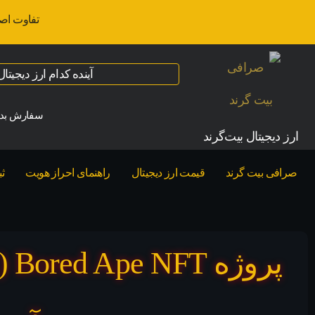
تفاوت اص
آینده کدام ارز دیجیت
سفارش بدو
ارز‌ دیجیتال بیت‌گرند
صرافی بیت گرند
قیمت ارز دیجیتال
راهنمای احراز هویت
ث
پرو