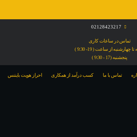
02128423217
تماس در ساعات کاری
ا چهارشنبه از ساعت ( 19- 9:30 )
پنجشنبه (17 - 9:30 )
اره
تماس با ما
کسب درآمد از همکاری
احراز هویت بایننس