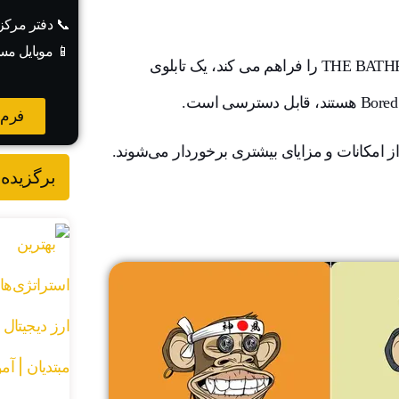
📞 دفتر مرک
📱 موبایل مس
به عنوان مثال، عضویت در این کلاب امکان دسترسی به THE BATHROOM را فراهم می کند، یک تابلوی
فرم 
نقشه راه BAYC، اعضا این کلاب از امکانات و مزایای بیشتری برخوردار می‌شوند.
برگزیده 