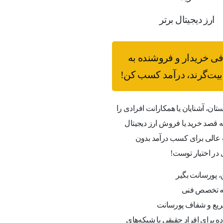
ارز دیجیتال برتر
فی خریدار و فروشنده به
یت‌گرند، درآمد کسب کن!
ستان، آشنایان یا همکارانت افرادی را
قصد خرید یا فروش ارز دیجیتال
عالی برای کسب درآمد بدون
 در اختیار توست!
 پورسانت بگیر
به تخصص فنی
یع و شفاف پورسانت
ه برای افراد حقیقی یا شبکه‌های