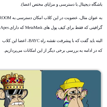
باشگاه دیجیتال با دسترسی و مزایای مختص اعضا).
گرافیتی که فقط برای کیف پول های MetaMask که دارای Bored Apes هستند،‌ قابل دسترسی است.
البته باید گفت که با پیشرفت 
که در ادامه به بررسی برخی دیگر از این امکانات می‌پردازیم.