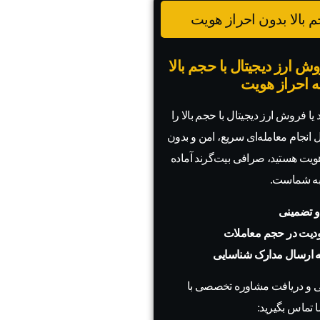
 بالا بدون احراز هویت
ش ارز دیجیتال با حجم بالا
به احراز هویت
یا فروش ارز دیجیتال با حجم بالا را
ال انجام معامله‌ای سریع، امن و بدون
 هویت هستید، صرافی بیت‌گرند آماده
به شماست.
و تضمینی
دیت در حجم معاملات
به ارسال مدارک شناسایی
 و دریافت مشاوره تخصصی با
 تماس بگیرید: