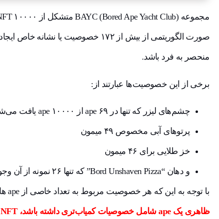
منحصر به فرد باشد.
برخی از این خصوصیت‌ها عبارتند از:
چشم‌های لیزر که تنها در ۶۹ ape از ۱۰۰۰۰ ape یافت می‌شود.
پرتوهای آبی مخصوص ۴۹ میمون
خز طلایی برای ۴۶ میمون
و دهان “Bord Unshaven Pizza” که تنها ۲۶ نمونه از آن‌ وجود دارد.
با توجه به این که هر خصوصیت مربوط به تعداد خاصی از ape ها می‌شود. مشخص است که
ظاهری یک ape شامل خصوصیات کمیاب‌تری داشته باشد، NFT آن ارزشمندتر است.