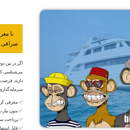
با معر
صرافی ب
اگر در بین دو
می‌شناسی که 
دارند، فرصت 
سرمایه‌گذاری
✅ معرفی کن،
✅ بدون نیاز 
✅ پرداخت سر
✅ قابل استفاد