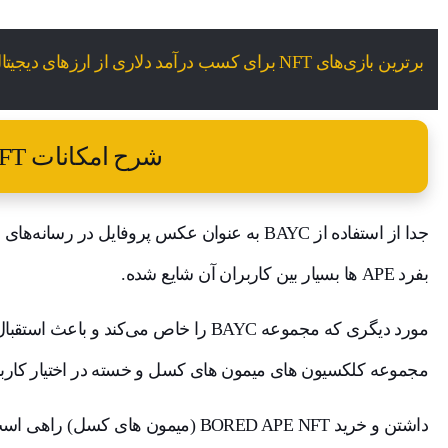
برترین بازی‌های NFT برای کسب درآمد دلاری از ارزهای دیجیتال
شرح امکانات APENFT
جدا از استفاده از BAYC به عنوان عکس پروفایل د
بفرد APE ها بسیار بین کاربران آن شایع شده.
مورد دیگری که مجموعه BAYC را خاص می‌کند
مجموعه کلکسیون های میمون های کسل و خسته در اختیار کاربر