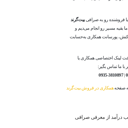
 یا فروشنده رو به صرافی
بیت‌گرند
 بقیه مسیر رو انجام می‌دیم و
راکنش، پورسانت همکاری به‌حسابت
ت لینک اختصاصی همکاری یا
با ما تماس بگیر:
0935-3810897
|
0
به صفحه
همکاری در فروش بیت‌گرند