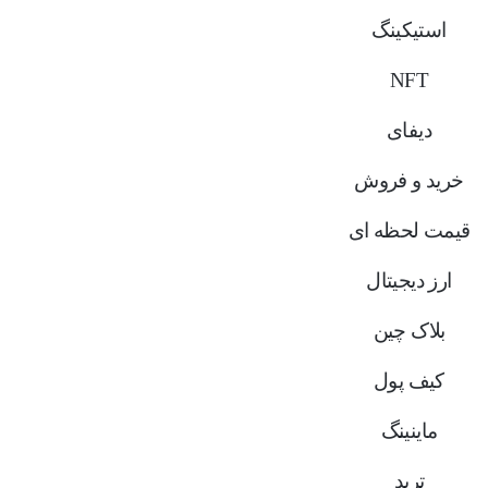
استیکینگ
NFT
دیفای
خرید و فروش
قیمت لحظه ای
ارز دیجیتال
بلاک‌ چین
کیف پول
ماینینگ
ترید