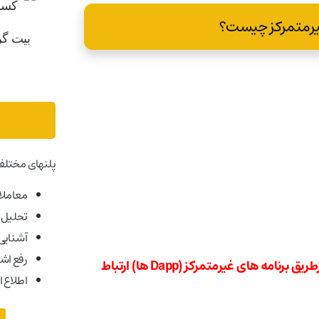
پلنهای مختلف
معاملات
تحلیل ب
آشنایی ب
رفع اش
و با اکوسیستم ازطریق برنامه های غیرمتمرکز (Dapp ها) ارتباط
اطلاع ا