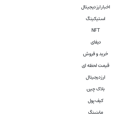
اخبار ارز دیجیتال
استیکینگ
NFT
دیفای
خرید و فروش
قیمت لحظه ای
ارز دیجیتال
بلاک‌ چین
کیف پول
ماینینگ