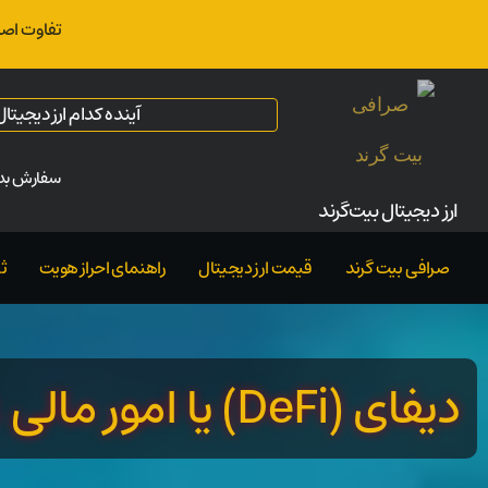
تفاوت اصل
آینده کدام ارز دیجیت
سفارش بدو
ارز‌ دیجیتال بیت‌گرند
صرافی بیت گرند
قیمت ارز دیجیتال
راهنمای احراز هویت
ث
دیفای (DeFi) یا امور مالی غیرمتمرکز چیست؟