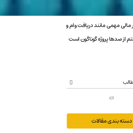
می توانند امور مالی مهمی مانند دریافت وام و
تم از صدها پروژه گوناگون است
الب
دسته بندی مقالات