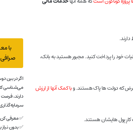
پروژه گوناگون است
که همه آنها
خدمات مالی
دارند.
با مع
لیات خود را پرداخت کنید. مجبور هستید به بانک،
صرافی 
اگر در بین دوس
می‌شناسی که 
 فرض که دولت ها پاک هستند. و
با کمک آنها از ارزش
دارند، فرصت 
سرمایه‌گذاری 
✅ معرفی کن، 
ت کارِ پول هایشان هستند.
✅ بدون نیاز 