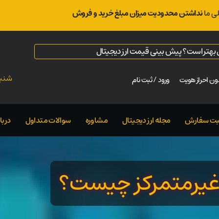
ی ما
نداشتن محدودیت میزان مبلغ خرید و فروش
ال بهتر است؟ پیش بینی قیمت ارز دیجیتال
شنبه ت
ن احراز هویت
ورود / ثبت نام
بت سفارش
مجله ارز دیجیتال
مشاوره
سوالات متداول
دربار