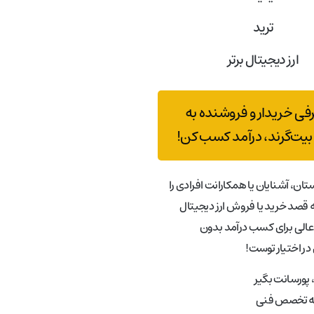
ترید
ارز دیجیتال برتر
رفی خریدار و فروشنده به
بیت‌گرند، درآمد کسب کن!
تان، آشنایان یا همکارانت افرادی را
قصد خرید یا فروش ارز دیجیتال
عالی برای کسب درآمد بدون
در اختیار توست!
پورسانت بگیر
به تخصص فنی