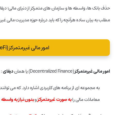
مطلب به بیان ساده هرآنچه را که باید درباره حوزه مدیریت مالی غی
امور مالی غیرمتمرکز (DeFi) چیست؟
امور مالی غیرمتمرکز
(Decentralized Finance) یا همان
دیفای
:
به مجموعه ای از برنامه های کاربردی اشاره دارد. که می توانن
معاملات مالی را
به صورت غیرمتمرکز
و
بدون نیاز به واسطه
ا