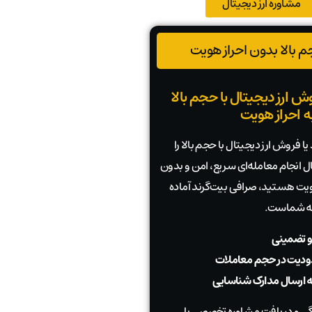
مشاوره ارز دیجیتال
 بالا بدون احراز هویت
ش ارز دیجیتال با حجم بالا
به احراز هویت
ا فروش ارز دیجیتال با حجم بالا را
بال انجام معامله‌ای سریع، امن و بدون
 هویت هستید، صرافی بیت‌گرند آماده
به شماست.
و تضمینی
دیت در حجم معاملات
به ارسال مدارک شناسایی
 و دریافت مشاوره تخصصی با