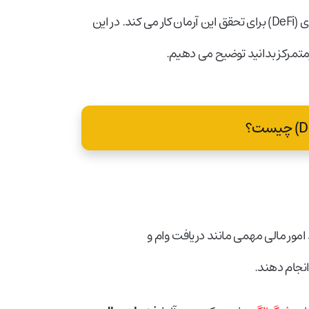
حذف بانک ها، واسطه ها و سازمان های متمرکز از دنیای مالی؛ دیفای (DeFi) برای تحقق این آرمان کار می کند. در این
رمتمرکز بدانید توضیح می دهیم.
د امور مالی مهمی مانند دریافت وام و
نجام دهند.