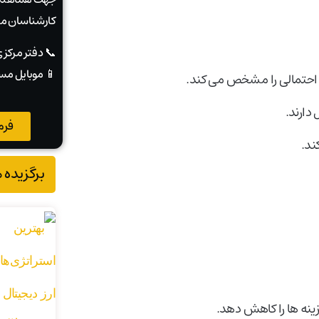
کارشناسان ما
📞 دفتر مرکز
📱 موبایل مس
 احتمالی را مشخص می کند.
 دارند.
فرم
ند.
برگزیده 
زینه ها را کاهش دهد.