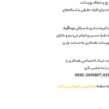
ع و شفاف پورسانت
ه برای افراد حقیقی یا شبکه‌های
یا فروشنده رو به صرافی
بیت‌گرند
 بقیه مسیر رو انجام می‌دیم و به‌ازای
ورسانت همکاری به‌حسابت واریز
فت لینک اختصاصی همکاری یا
با ما تماس بگیر:
0935-3810897
|
02
 به صفحه
همکاری در فروش بیت‌گرند