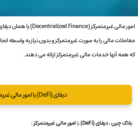
امور مالی غیرمتمرکز (
معاملات مالی را به صورت غیرمتمرکز و بدون نیاز به واسطه انج
که همه آنها خدمات مالی غیرمتمرکز ارائه می دهند.
دیفای (DeFi) یا امور مالی غیرمتمرکز چیست؟
بلاک چین ، دیفای (DeFi)
یا
امور مالی غیرمتمرکز :