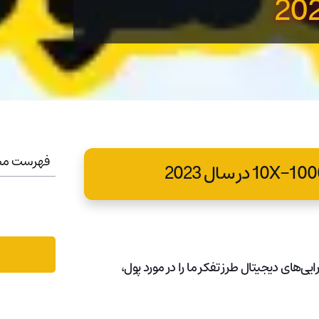
فهرست مط
ایی‌های دیجیتال طرز تفکر ما را در مورد پول،