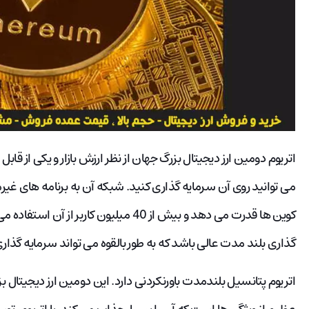
اتریوم دومین ارز دیجیتال بزرگ جهان از نظر ارزش بازار و یکی از قاب
گذاری بلند مدت عالی باشد که به طور بالقوه می تواند سرمایه گذاری شما را تا 1000 برابر در سال 3
اتریوم پتانسیل بلندمدت باورنکردنی دارد. این دومین ارز دیجیتال 