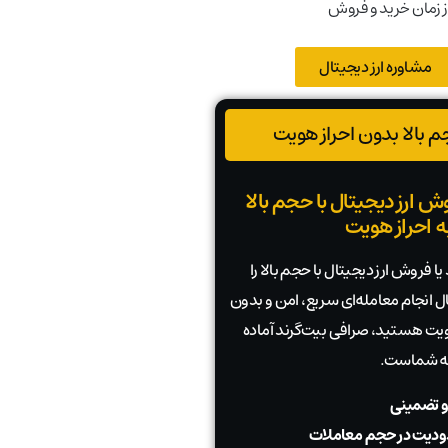
ز زمان خرید و فروش
مشاوره ارز دیجیتال
 بالا بدون احراز هویت
ش ارز دیجیتال با حجم بالا
به احراز هویت
ا فروش ارز دیجیتال با حجم بالا را
بال انجام معامله‌ای سریع، امن و بدون
 هویت هستید، صرافی بیت‌گرند آماده
به شماست.
و تضمینی
دیت در حجم معاملات