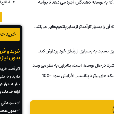
ده است. که به توسعه دهندگان اجازه می دهد تا برنامه
اطلاع ا
آن را بسیار کارآمدتر از سایر پلتفرم‌هایی می‌کند.
خرید حجم
خرید و فرو
 کمتری نسبت به بسیاری از رقبای خود پردازش کند.
بدون نیاز 
شرکا در حال توسعه است، بنابراین به نظر می رسد
اگر قصد خرید ی
پروژه کاردانو، در دراز مدت موفق خواهد بود. این کاردانو را به یکی از سکه های برتر با پتانسیل افزایش سود 10X-
دارید و به دن
نیاز به احراز
ارائه خدمات 
✅
تسویه آنی 
✅
بدون محدو