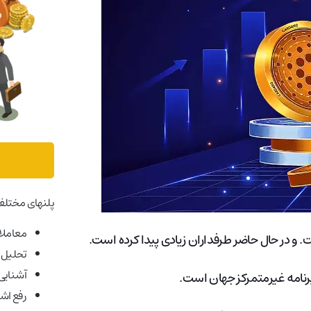
پلنهای مختلف
معاملات
است. و در حال حاضر طرفداران زیادی پیدا کرده است.
تحلیل ب
آشنایی ب
رفع اش