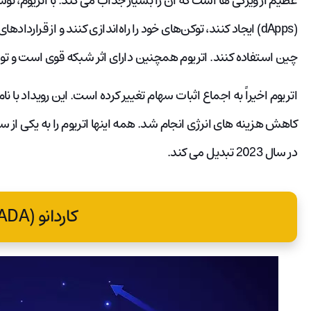
عظیم از ویژگی ها است که آن را بسیار جذاب می کند. با اتریوم، توس
(dApps) ایجاد کنند، توکن‌های خود را راه‌اندازی کنند و از قر
چین استفاده کنند. اتریوم همچنین دارای اثر شبکه قوی است و
در سال 2023 تبدیل می کند.
کاردانو (ADA)