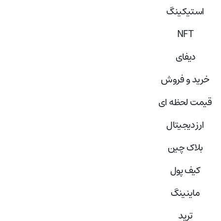
استیکینگ
NFT
دیفای
خرید و فروش
قیمت لحظه ای
ارز دیجیتال
بلاک‌ چین
کیف پول
ماینینگ
ترید