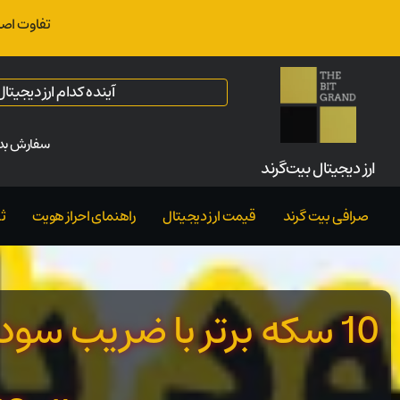
تفاوت اصل
آینده کدام ارز دیجیت
سفارش بدو
ارز‌ دیجیتال بیت‌گرند
صرافی بیت گرند
قیمت ارز دیجیتال
راهنمای احراز هویت
ث