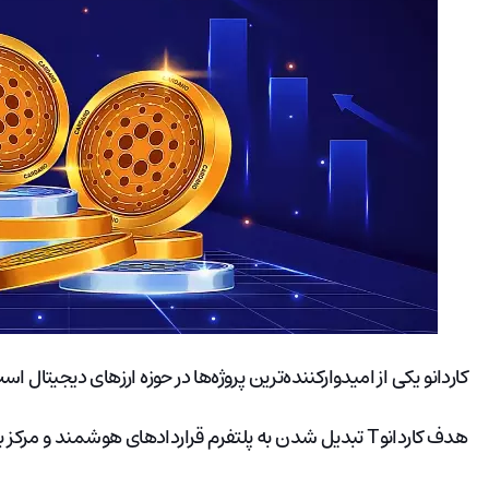
کاردانو یکی از امیدوارکننده‌ترین پروژه‌ها در حوزه ارزهای دیجیتال 
هدف کاردانوT تبدیل شدن به پلتفرم قراردادهای هوشمند و مرکز برنامه غیرمتمرکز جهان است.