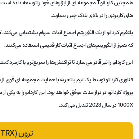
همچنین کاردانوT مجموعه ای از ابزارهای خود را توسعه دا
های کاربردی را در بالای بلاک چین بسازند.
پلتفرم کاردانو از یک الگوریتم اجماع اثبات سهام پشتیبانی می‌کند، که 
که هنوز از الگوریتم‌های اجماع اثبات کار قدیمی استفاده می‌کنند.
این کاردانو را نیز قادر می‌سازد تا تراکنش‌ها را سریع‌تر و با کارمزد
فناوری کاردانو توسط یک تیم با تجربه با حمایت مجموعه ای قوی از 
1000X در سال 2023 تبدیل می کند.
ترون (TRX)