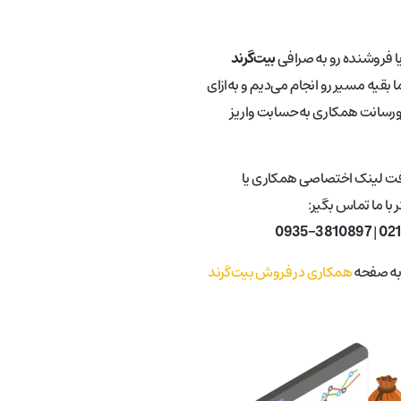
یا فروشنده رو به صرافی
بیت‌گرند
 بقیه مسیر رو انجام می‌دیم و به‌ازای
ورسانت همکاری به‌حسابت واریز
فت لینک اختصاصی همکاری یا
با ما تماس بگیر:
0935-3810897
|
02
 به صفحه
همکاری در فروش بیت‌گرند