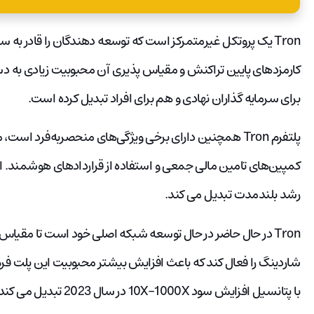
کارمزدهای پایین تراکنش و مقیاس پذیری آن محبوبیت زیادی به دس
برای سرمایه گذاران نهادی و هم برای افراد تبدیل کرده است.
پلتفرم Tron همچنین دارای برخی ویژگی‌های منحصربه‌فرد است،
کمپین‌های تامین مالی جمعی و استفاده از قراردادهای هوشمند. این
رشد بلندمدت تبدیل می کند.
Tron در حال حاضر در حال توسعه شبکه اصلی خود است تا مقیاس 
شاردینگ را فعال کند که باعث افزایش بیشتر محبوبیت این پلت فرم 
با پتانسیل افزایش سود 10X-1000X در سال 2023 تبدیل می کند.