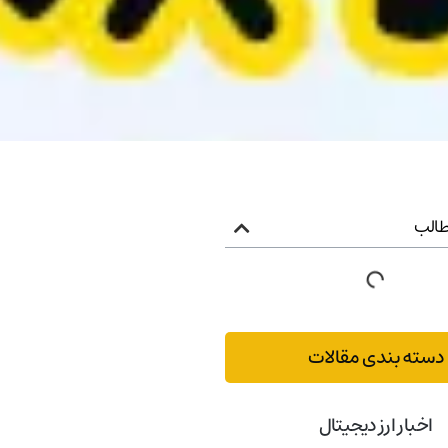
الب
دسته بندی مقالات
اخبار ارز دیجیتال