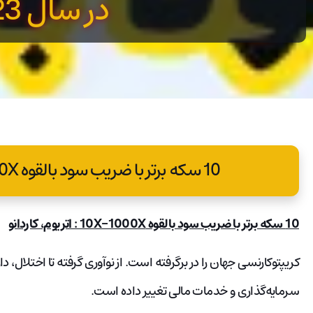
در سال 2023
10 سکه برتر با ضریب سود بالقوه 10X-1000X در سال 2023
10 سکه برتر با ضریب سود بالقوه 10X-1000X : اتریوم، کاردانو
کریپتوکارنسی جهان را در برگرفته است. از نوآوری گرفته تا اختلال، دار
سرمایه‌گذاری و خدمات مالی تغییر داده است.