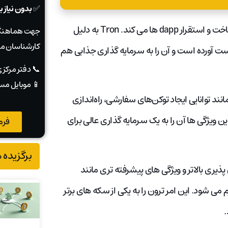
✅
بدون نیاز 
Tron یک پروتکل غیرمتمرکز است که توسعه دهندگان را قادر به ساخت و استقرار dapp ها می کند. Tron به دلیل
جهت هماهنگی
کارشناسان ما
ت آورده است و آن را به سرمایه گذاری جذابی هم
📞 دفتر مرکز
📱 موبایل مس
 مانند توانایی ایجاد توکن‌های سفارشی، راه‌اندازی
 ویژگی ها آن را به یک سرمایه گذاری عالی برای
فرم
برگزیده 
پذیری بالاتر و ویژگی های پیشرفته تری مانند
می شود. این امر ترون را به یکی از سکه های برتر