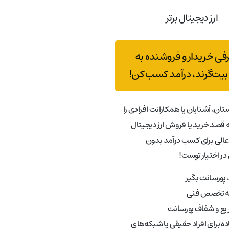
ارز دیجیتال برتر
رفی خریدار و فروشنده به
بیت‌گرند، درآمد کسب کن!
تان، آشنایان یا همکارانت افرادی را
قصد خرید یا فروش ارز دیجیتال
عالی برای کسب درآمد بدون
در اختیار توست!
پورسانت بگیر
به تخصص فنی
ع و شفاف پورسانت
ه برای افراد حقیقی یا شبکه‌های