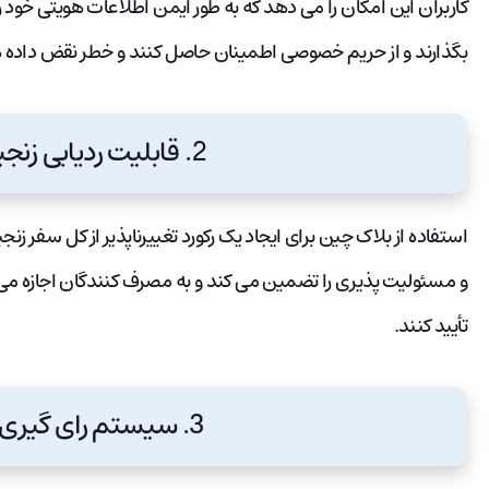
کاربران این امکان را می دهد که به طور ایمن اطلاعات هویتی خود 
بگذارند و از حریم خصوصی اطمینان حاصل کنند و خطر نقض داده 
2. قابلیت ردیابی زنجیره تامین:
استفاده از بلاک چین برای ایجاد یک رکورد تغییرناپذیر از کل سفر ز
و مسئولیت پذیری را تضمین می کند و به مصرف کنندگان اجازه می دهد
تأیید کنند.
3. سیستم رای گیری دیجیتال: