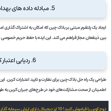
5. مبادله داده های بهداشت و درمان:
ایجاد یک پلتفرم مبتنی بر بلاک چین که امکان به اشتراک گذاری ام
بین ذینفعان مجاز فراهم می کند. این ایده با حفظ حریم خصوصی بی
6. ردیابی اعتبار کربن:
طراحی یک راه حل بلاک چین برای نظارت و تایید اعتبارات کربن. این ا
اطمینان از صحت مشارکت‌های خود در طرح‌های جبران کربن به طور
دوج کوین را فراموش کنید! 10 ارز دیجیتال دارای ارزش سرمایه گذاری بیشتر