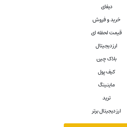
دیفای
خرید و فروش
قیمت لحظه ای
ارز دیجیتال
بلاک‌ چین
کیف پول
ماینینگ
ترید
ارز دیجیتال برتر