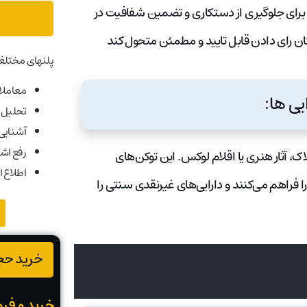
 برای جلوگیری از دستکاری و تضمین شفافیت در
امکان رای دادن قابل تایید و مطمئن متحول کند
پلنهای مختلف
معاملات
تحلیل ب
آشنایی ب
رفع اش
ک، آثار هنری یا اقلام لوکس. این توکن‌های
اطلاع ا
فراهم می‌کنند و دارایی‌های غیرنقدی سنتی را
خرید حجم
خرید و فرو