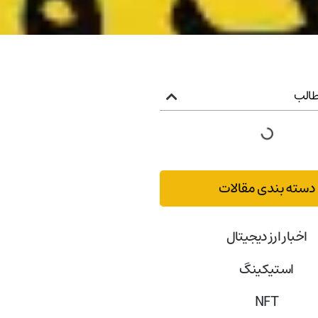
الب
دسته بندی مقالات
اخبار ارز دیجیتال
استیکینگ
NFT