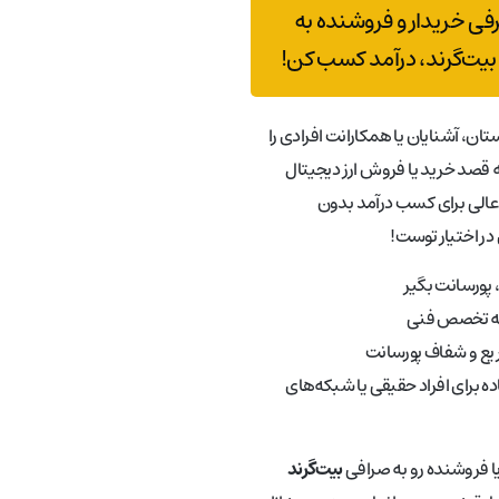
رفی خریدار و فروشنده به
بیت‌گرند، درآمد کسب کن!
تان، آشنایان یا همکارانت افرادی را
قصد خرید یا فروش ارز دیجیتال
عالی برای کسب درآمد بدون
در اختیار توست!
پورسانت بگیر
به تخصص فنی
ع و شفاف پورسانت
ه برای افراد حقیقی یا شبکه‌های
یا فروشنده رو به صرافی
بیت‌گرند