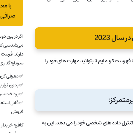
با مع
صرافی 
اگر در بین دوس
می‌شناسی که 
دارند، فرصت 
 فهرست کرده ایم تا بتوانید مهارت های خود را
سرمایه‌گذاری 
✅ معرفی کن، 
✅ بدون نیاز 
✅ پرداخت سری
✅ قابل استفاد
فروش
نترل داده های شخصی خود را می دهد. این به
کافیه خریدار 