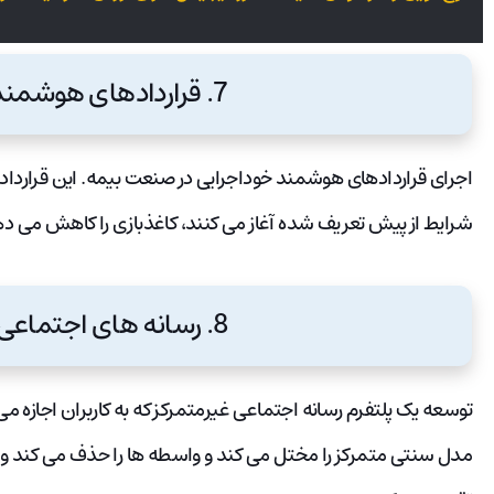
7. قراردادهای هوشمند برای بیمه:
اجرای قراردادهای هوشمند خوداجرایی در صنعت بیمه. این قراردادها
شرایط از پیش تعریف شده آغاز می کنند، کاغذبازی را کاهش می دهن
8. رسانه های اجتماعی غیرمتمرکز:
توسعه یک پلتفرم رسانه اجتماعی غیرمتمرکز که به کاربران اجازه می
مدل سنتی متمرکز را مختل می کند و واسطه ها را حذف می کند و د