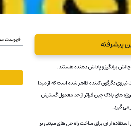
فهرست مط
 نیروی دگرگون کننده ظاهر شده است که از مبدا
د فراتر رفته است. با ورود به سال 2023، قلمرو پروژه های بلاک چین فراتر از حد معمول گسترش
 می گیرد.
ی استفاده از آن برای ساخت راه حل های مبتنی بر