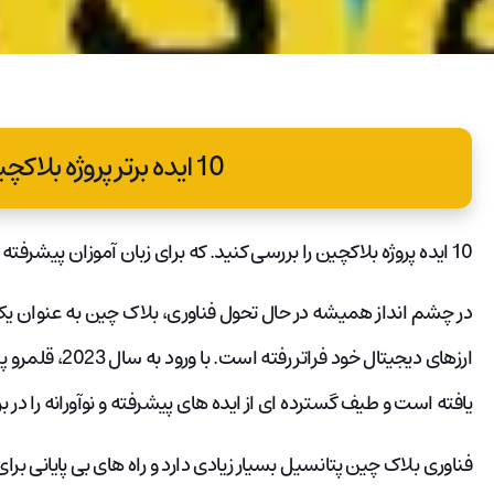
10 ایده برتر پروژه بلاکچین پیشرفته
10 ایده پروژه بلاکچین را بررسی کنید. که برای زبان آموزان پیشرفته چالش برانگیز و پاداش دهنده هستند.
در چشم انداز همیشه در حال تحول فناوری، بلاک چین به عنوان یک
ارزهای دیجیتال خو
یافته است و طیف گسترده ای از ایده های پیشرفته و نوآورانه را در بر
فناوری بلاک چین پتانسیل بسیار زیادی دارد و راه های بی پایانی برا