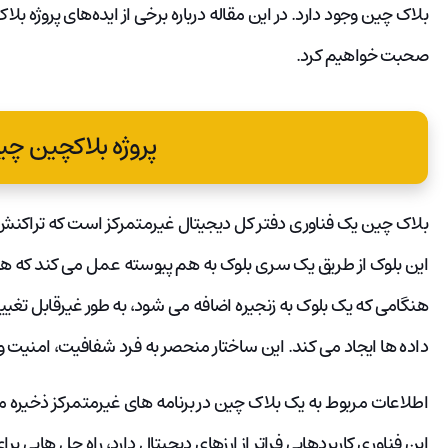
بلاک چین وجود دارد. در این مقاله درباره برخی از ایده‌های پروژه ب
صحبت خواهیم کرد.
پروژه بلاکچین 
بلاک چین یک فناوری دفتر کل دیجیتال غیرمتمرکز است که تراکنش ها ر
این بلوک از طریق یک سری بلوک به هم پیوسته عمل می کند که ه
هنگامی که یک بلوک به زنجیره اضافه می شود، به طور غیرقابل تغییر
داده ها ایجاد می کند. این ساختار منحصر به فرد شفافیت، امنیت و
اطلاعات مربوط به یک بلاک چین در برنامه های غیرمتمرکز ذخیره می 
این فناوری کاربردهایی فراتر از ارزهای دیجیتال دارد، راه حل هایی