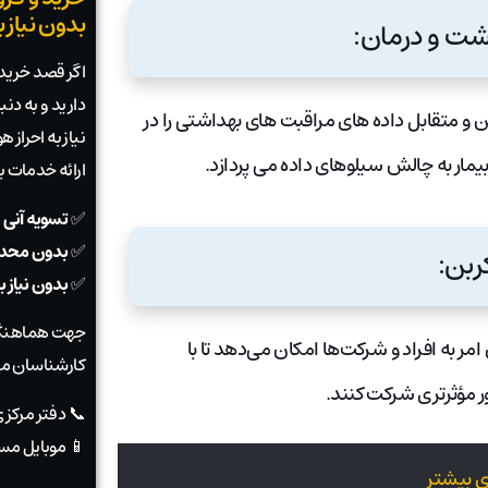
بدون نیاز 
اگر قصد خرید ی
دارید و به دن
ن و متقابل داده های مراقبت های بهداشتی را در
نیاز به احراز
مار به چالش سیلوهای داده می پردازد.
ارائه خدمات 
✅
تسویه آنی 
✅
بدون محدو
✅
بدون نیاز 
جهت هماهنگی
مر به افراد و شرکت‌ها امکان می‌دهد تا با
کارشناسان ما
 مؤثرتری شرکت کنند.
📞 دفتر مرکز
📱 موبایل مس