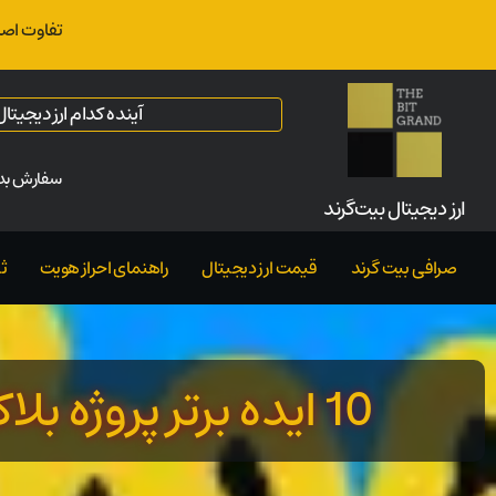
تفاوت اصل
آینده کدام ارز دیجیت
سفارش بدو
ارز‌ دیجیتال بیت‌گرند
صرافی بیت گرند
قیمت ارز دیجیتال
راهنمای احراز هویت
ث
10 ایده برتر پروژه بلاکچین پیشرفته