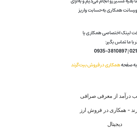
 بقیه مسیر رو انجام می‌دیم و به‌ازای
ورسانت همکاری به‌حسابت واریز
فت لینک اختصاصی همکاری یا
با ما تماس بگیر:
0935-3810897
|
02
 به صفحه
همکاری در فروش بیت‌گرند