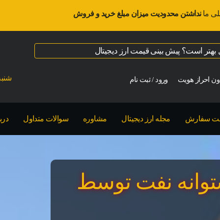
لی ما
نداشتن محدودیت میزان مبلغ خرید و فروش
ال بهتر است؟ پیش بینی قیمت ارز دیجیتال
شنبه ت
ن احراز هویت
ورود / ثبت نام
بت سفارش
مجله ارز دیجیتال
مشاوره
سوالات متداول
درب
پشتوانه نفت توسط