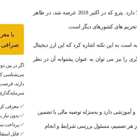
این طرح روسیه شباهت زیادی نیز به ارز دیجیتال پترو در ونزوئلا دارد. پترو که در اکتبر 2018 عرضه شد، در ظاهر
 تحریم های کشورهای دیگر است.
با معر
صرافی ب
 رتبه در روسیه است به این نکته اشاره کرد که این ارز دیجیتال
گری را نیز می توان به عنوان پشتوانه آن در نظر
اگر در بین دو
می‌شناسی که 
دارند، فرصت 
سرمایه‌گذاری
✅ معرفی کن،
Bi صرفاً جنبه اطلاع‌رسانی و آموزشی دارد و به‌منزله توصیه مالی یا تضمین
✅ بدون نیاز 
✅ پرداخت سر
از هر تصمیم، مسئول بررسی شرایط و انجام
✅ قابل استفاد