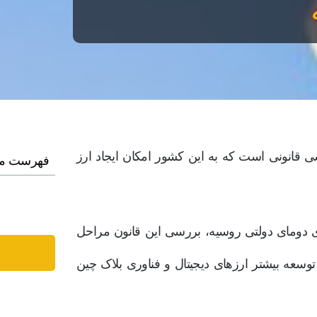
قانونی است که به این کشور امکان ایجاد ارز
فهرست م
میته سیاست اقتصادی دومای دولتی روسیه، بررسی این قانون مراحل
عه بیشتر ارزهای دیجیتال و فناوری بلاک‌ چین