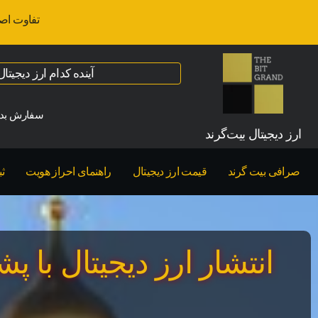
تفاوت اص
آینده کدام ارز دیجیت
سفارش بدو
ارز‌ دیجیتال بیت‌گرند
صرافی بیت گرند
قیمت ارز دیجیتال
راهنمای احراز هویت
ث
انتشار ارز دیجیتال با 