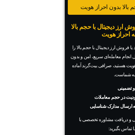
 بالا بدون احراز هویت
ش ارز دیجیتال با حجم بالا
به احراز هویت
یا فروش ارز دیجیتال با حجم بالا را
ال انجام معامله‌ای سریع، امن و بدون
 هویت هستید، صرافی بیت‌گرند آماده
به شماست.
و تضمینی
دیت در حجم معاملات
به ارسال مدارک شناسایی
 و دریافت مشاوره تخصصی با
 تماس بگیرید: