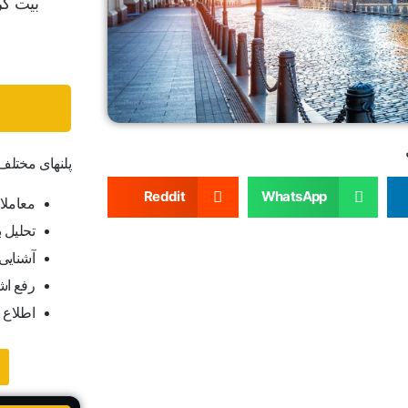
پلنهای مختل
Reddit
WhatsApp
معاملا
تحلیل ب
آشنایی ب
رفع اش
اطلاع 