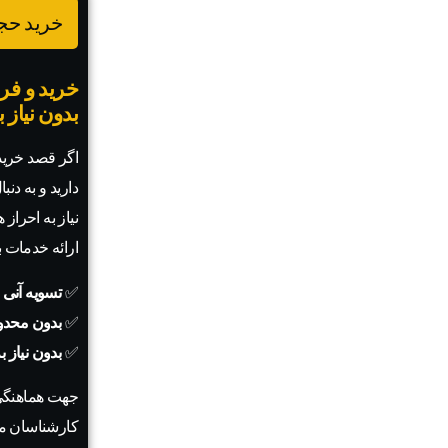
خرید حجم
خرید و فرو
بدون نیاز 
اگر قصد خرید 
دارید و به دنب
نیاز به احراز
ارائه خدمات 
✅
تسویه آنی 
✅
بدون محدو
✅
بدون نیاز 
جهت هماهنگی
کارشناسان ما