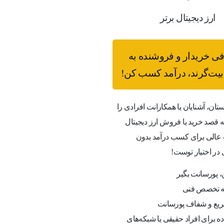
ارز دیجیتال برتر
فی خریدار و فروشنده به
یت‌گرند، درآمد کسب کن!
ستان، آشنایان یا همکارانت افرادی را
قصد خرید یا فروش ارز دیجیتال
عالی برای کسب درآمد بدون
 در اختیار توست!
 پورسانت بگیر
به تخصص فنی
یع و شفاف پورسانت
ه برای افراد حقیقی یا شبکه‌های