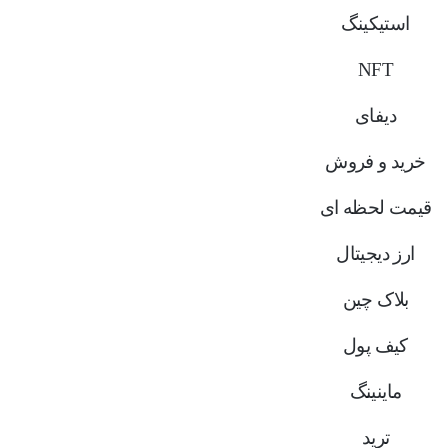
استیکینگ
NFT
دیفای
خرید و فروش
قیمت لحظه ای
ارز دیجیتال
بلاک‌ چین
کیف پول
ماینینگ
ترید