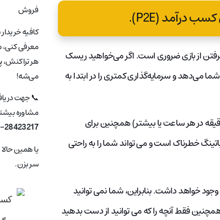
فروش
کافیه خریدار 
معرفی کنی، ما
گرفتن از بازی ضروری است. اگر می‌خواهید ریسک
هر تراکنش، پ
، شروع خوبی به شما می‌دهد و سرمایه‌گذاری کمتری را در ابتدا به
می‌شه!
📞 جهت دریا
مشاوره بیشتر 
ازی نیز منفعل نیست و نیاز به سرمایه گذاری زمانی دارد (10 دقیقه در هر ساعت یا بیشتر) همچنین برای
1-28423217
باتینگ خطرناک است و می تواند شما را به راحتی
یا همین حالا
سر بزن.
ی وجود خواهد داشت. بنابراین، شما نمی توانید
 همچنین فقط آنچه را که می توانید از دست بدهید