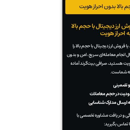
 بالا بدون احراز هویت
ش ارز دیجیتال با حجم بالا
به احراز هویت
ا فروش ارز دیجیتال با حجم بالا را
بال انجام معامله‌ای سریع، امن و بدون
 هویت هستید، صرافی بیت‌گرند آماده
به شماست.
و تضمینی
دیت در حجم معاملات
به ارسال مدارک شناسایی
 و دریافت مشاوره تخصصی با
 تماس بگیرید: