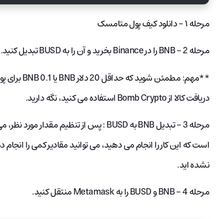
مرحله ۱ – دانلود کیف پول متامسک
مرحله 2 – BNB را در Binance بخرید و آن را به BUSD تبدیل کنید.
دریافت کالا از Bomb Crypto استفاده می کنید، نگه دارید.
مرحله 3 – تبدیل BNB به BUSD : پس از تنظیم مقد
است که این کار را انجام می دهید، می توانید مقادیر کمی را انج
نشده اید.
مرحله 4 – BNB و BUSD را به Metamask منتقل کنید.