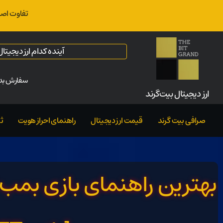
تفاوت اصل
آینده کدام ارز دیجیت
سفارش بدو
ارز‌ دیجیتال بیت‌گرند
صرافی بیت گرند
قیمت ارز دیجیتال
راهنمای احراز هویت
ث
بهترین راهنمای بازی بمب ک