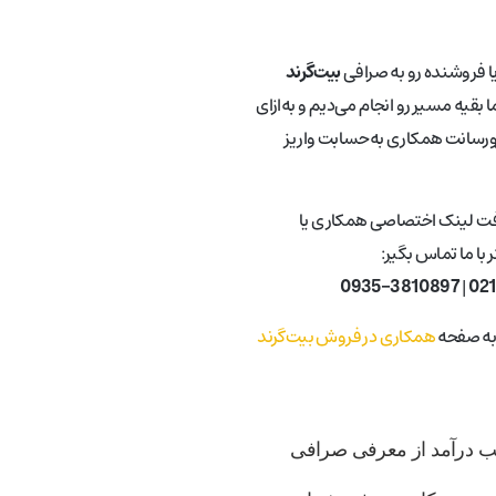
یا فروشنده رو به صرافی
بیت‌گرند
 بقیه مسیر رو انجام می‌دیم و به‌ازای
ورسانت همکاری به‌حسابت واریز
فت لینک اختصاصی همکاری یا
با ما تماس بگیر:
0935-3810897
|
02
 به صفحه
همکاری در فروش بیت‌گرند