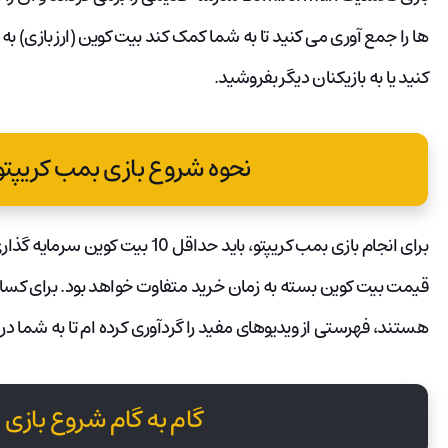
ها را جمع آوری می کنید تا به شما کمک کند بیت کوین (ارز بازی) 
کنید یا به بازیکنان دیگر بفروشید.
نحوه شروع بازی بمب کریپتو omb Crypto
برای انجام بازی بمب کریپتو، باید حداقل 10 بیت کوین سرمایه گذاری کنید تا شروع کنید.
هستند، فهرستی از ویدیوهای مفید را گردآوری کرده ام تا به شما در
گام به گام شروع بازی 