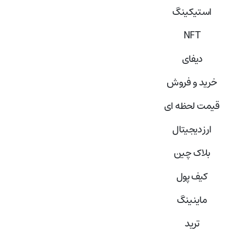
استیکینگ
NFT
دیفای
خرید و فروش
قیمت لحظه ای
ارز دیجیتال
بلاک‌ چین
کیف پول
ماینینگ
ترید