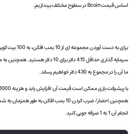
اساس قیمت Bcoin در سطوح مختلف بیندازیم.
برای به دست آوردن
ما آن را در مجموع به 430 دلار خواهیم رساند.
همچنین احضار/ ضرب کردن 10 بمب افکن به طور 
انجام آن 1 به 1 صرفه جویی کنید.