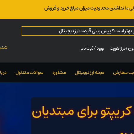
ی ما
نداشتن محدودیت میزان مبلغ خرید و فروش
ال بهتر است؟ پیش بینی قیمت ارز دیجیتال
شنبه ت
ن احراز هویت
ورود / ثبت نام
بت سفارش
مجله ارز دیجیتال
مشاوره
سوالات متداول
دربار
ریپتو برای مبتدیان