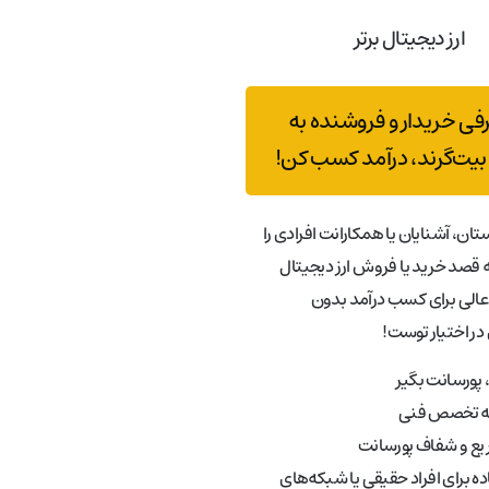
ارز دیجیتال برتر
رفی خریدار و فروشنده به
بیت‌گرند، درآمد کسب کن!
تان، آشنایان یا همکارانت افرادی را
قصد خرید یا فروش ارز دیجیتال
عالی برای کسب درآمد بدون
در اختیار توست!
پورسانت بگیر
به تخصص فنی
ع و شفاف پورسانت
ه برای افراد حقیقی یا شبکه‌های