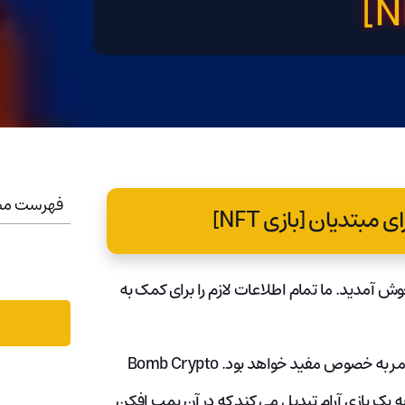
فهرست مط
مبتدیان [بازی NFT]
وش آمدید. ما تمام اطلاعات لازم را برای کمک به
اگر این اولین باری است که یک بازی NFT را امتحان می کنید، این امر به خصوص مفید خواهد بود. Bomb Crypto
اند و آن را به یک بازی آرام تبدیل می کند که در آن بمب افکن