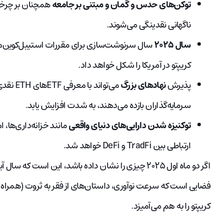
توکن‌های حدس و گمان و مبتنی بر جامعه
همچنان بر چرخه‌
ناگهانی نقدینگی می‌شوند.
سال ۲۰۲۵
سال سرنوشت‌سازی برای مقررات استیبل‌کوین‌ها 
کریپتو در آمریکا را شکل خواهد داد.
پذیرش
نهادهای بزرگ
سرمایه‌گذاران بازده می‌دهند، به شدت افزایش یابد.
توکنیزه شدن دارایی‌های دنیای واقعی
مانند خزانه‌داری‌ها، 
ارتباطی بین TradFi و DeFi خواهد شد.
اگر دو ماه اول ۲۰۲۵ چیزی را نشان داده باشد، این است 
فضایی است که سرعت نوآوری، داستان‌های از فقر به ثروت (همراه با کلا
کریپتو را به هم می‌آمیزد.