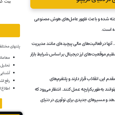
میخته شده و باعث ظهور عامل‌های هوش مصنوعی
ه است.
آنها در فعالیت‌های مالی پیچیده‌ای مانند مدیریت
پلنهای مختلف
نظیم موقعیت‌های ارز دیجیتال بر اساس شرایط بازار
معاملات
تحلیل ب
آشنایی ب
دم این انقلاب قرار دارند و پلتفرم‌های
رفع اش
اطلاع ا
ند به‌طور یکپارچه عمل کنند. انتظار می‌رود که
تمرکز (DeFi) کارایی را افزایش دهد و مسیرهای جدیدی برای نوآوری در دنیای