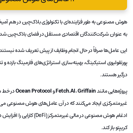
هوش مصنوعی به طور فزاینده‌ای با تکنولوژی بلاک‌چین در هم آ
به عنوان شرکت‌کنندگان اقتصادی مستقل در فضای بلاک‌چین شد
این عامل‌ها صرفاً در حال انجام وظایف از پیش تعریف شده نیستند. 
پورتفولیوی استیکینگ، بهینه‌سازی استراتژی‌های فارمینگ بازده و ت
درگیر هستند.
پروژه‌هایی مانند
Griffain
،
Fetch.AI
و
Ocean Protocol
در خط مق
غیرمتمرکزی ایجاد می‌کنند که در آن عامل‌های هوش مصنوعی می‌توان
ادغام هوش مصنوعی در مالی غیرم
کریپتو باز کند.