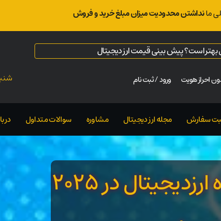
ی ما
نداشتن محدودیت میزان مبلغ خرید و فروش
ال بهتر است؟ پیش بینی قیمت ارز دیجیتال
شنبه ت
ن احراز هویت
ورود / ثبت نام
بت سفارش
مجله ارز دیجیتال
مشاوره
سوالات متداول
دربار
۵ روایت برتر کریپتو که آینده ارزدیجیتال در ۲۰۲۵