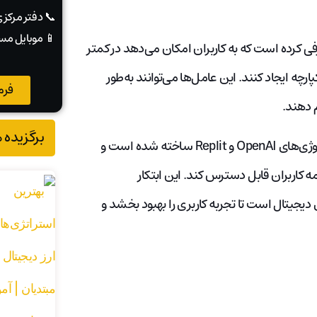
📞 دفتر مرکز
📱 موبایل مس
Based Ag” را معرفی کرده است که به کاربران امکان می‌دهد در کمتر
ه ایجاد کنند. این عامل‌ها می‌توانند به‌طور
فرم
م دهند.
برگزیده 
این ابزار با استفاده از کیت توسعه نرم‌افزار (SDK) کوین‌بیس و تکنولوژی‌های OpenAI و Replit ساخته شده است و
اربران قابل دسترس کند. این ابتکار
یجیتال است تا تجربه کاربری را بهبود بخشد و