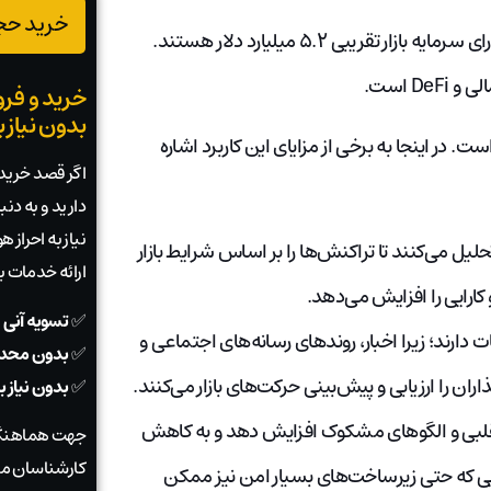
خرید حجم
تا اوایل سال ۲۰۲۵، توکن‌های کریپتویی مرتبط با هوش مصنوعی دارای سرمایه بازار تقریبی ۵.۲ میلیارد دلار هستند.
 است.
خرید و فرو
بدون نیاز 
ست. در اینجا به برخی از مزایای این کاربرد اشاره
اگر قصد خرید ی
دارید و به دن
نیاز به احراز
لیل می‌کنند تا تراکنش‌ها را بر اساس شرایط بازار
ارائه خدمات 
کارایی را افزایش می‌دهد.
✅
تسویه آنی 
ارند؛ زیرا اخبار، روندهای رسانه‌های اجتماعی و
✅
بدون محدو
ن را ارزیابی و پیش‌بینی حرکت‌های بازار می‌کنند.
✅
بدون نیاز 
قلبی و الگوهای مشکوک افزایش دهد و به کاهش
جهت هماهنگی
کارشناسان ما
یی که حتی زیرساخت‌های بسیار امن نیز ممکن