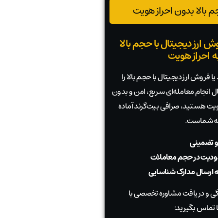
 بالا بدون احراز هویت
ش ارز دیجیتال با حجم بالا
به احراز هویت
ا فروش ارز دیجیتال با حجم بالا را
بال انجام معامله‌ای سریع، امن و بدون
 هویت هستید، صرافی بیت‌گرند آماده
به شماست.
و تضمینی
دیت در حجم معاملات
به ارسال مدارک شناسایی
 و دریافت مشاوره تخصصی با
 تماس بگیرید: