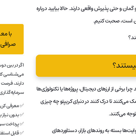
ن و حتی پذیرش واقعی دارند. حالا بیایید درباره
اران است، صحبت کنیم.
با مع
ند؟
صرافی 
چیستند؟
اگر در بین دوس
می‌شناسی که 
دارند، فرصت 
ا برخی از ارزهای دیجیتال، پروژه‌ها یا تکنولوژی‌ها
سرمایه‌گذاری 
 می‌کنند تا درک کنند در دنیای کریپتو چه چیزی
✅ معرفی کن، 
توجه می‌کنند.
✅ بدون نیاز 
✅ پرداخت سری
ایت‌ها بسته به روندهای بازار، دستاوردهای
✅ قابل استفاد