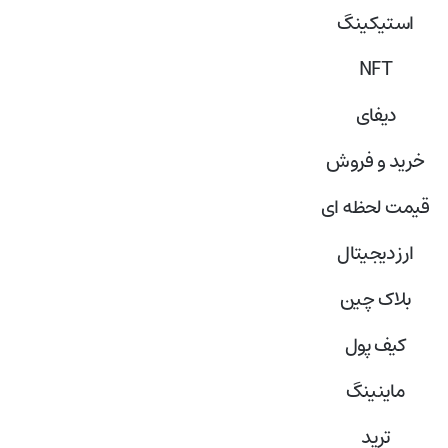
استیکینگ
NFT
دیفای
خرید و فروش
قیمت لحظه ای
ارز دیجیتال
بلاک‌ چین
کیف پول
ماینینگ
ترید