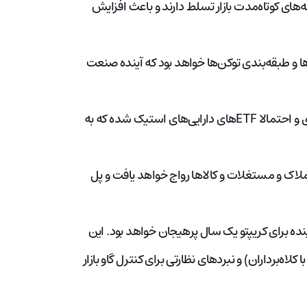
های کوتاه‌مدت بازار تسلط دارند و باعث افزایش
و طبقه‌بندی توکن‌ها خواهد بود که آینده صنعت
می‌تواند با معرفی ETF‌های ETH نقدی و احتمالا ETF‌های دارایی‌های استیک شده که به
املاک و مستغلات و کالاها رواج خواهد یافت و پل
که سال آینده برای کریپتو یک سال پرهیجان خواهد بود. این
ه‌برداران) و نبردهای نظارتی برای کنترل گاو بازار