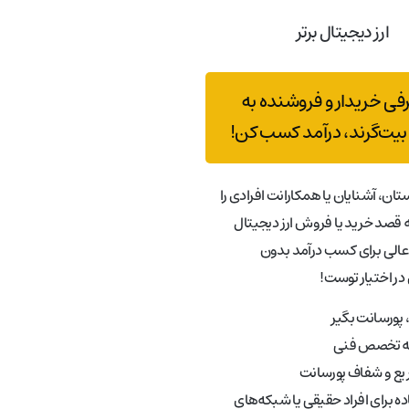
ارز دیجیتال برتر
رفی خریدار و فروشنده به
بیت‌گرند، درآمد کسب کن!
تان، آشنایان یا همکارانت افرادی را
قصد خرید یا فروش ارز دیجیتال
عالی برای کسب درآمد بدون
در اختیار توست!
پورسانت بگیر
به تخصص فنی
ع و شفاف پورسانت
ه برای افراد حقیقی یا شبکه‌های