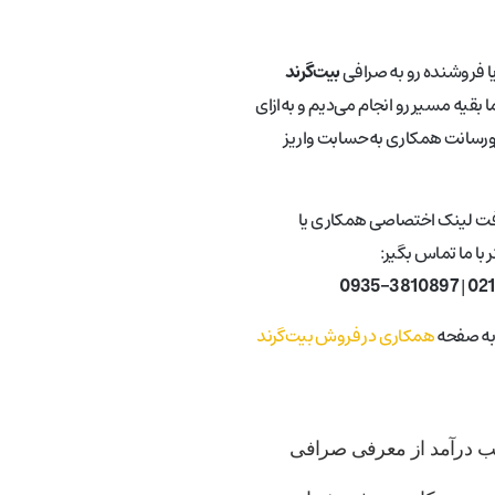
یا فروشنده رو به صرافی
بیت‌گرند
 بقیه مسیر رو انجام می‌دیم و به‌ازای
ورسانت همکاری به‌حسابت واریز
فت لینک اختصاصی همکاری یا
با ما تماس بگیر:
0935-3810897
|
02
 به صفحه
همکاری در فروش بیت‌گرند