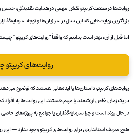
روایت‌ها در صنعت کریپتو نقش مهمی در هدایت نقدینگی، حدس و گما
بزرگترین روایت‌هایی که این سال بر سر زبان‌ها و توجه سرمایه‌گذ
اما قبل از آن، بهتر است بدانیم که واقعاً “روایت‌های کریپتو” چیست
روایت‌های کریپتو 
روایت‌های کریپتو داستان‌ها یا ایده‌هایی هستند که توضیح می‌دهند چر
در یک زمان خاص ارزشمند یا مهم هستند. این روایت‌ها به افراد کمک
در حال روند است و چرا سرمایه‌گذاران یا جوامع به پروژه‌های خاصی 
هیچ تعریف استانداردی برای روایت‌های کریپتو وجود ندارد — این رو