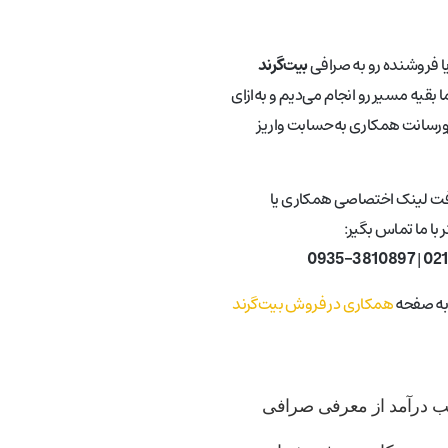
یا فروشنده رو به صرافی
بیت‌گرند
 بقیه مسیر رو انجام می‌دیم و به‌ازای
ورسانت همکاری به‌حسابت واریز
فت لینک اختصاصی همکاری یا
با ما تماس بگیر:
0935-3810897
|
02
 به صفحه
همکاری در فروش بیت‌گرند