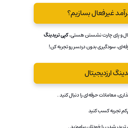
درآمد غیرفعال بسازیم؟
تکنیکال و پای چارت نشستن هستی،
کپی تریدینگ
رفه‌ای، سودگیری بدون دردسر رو تجربه کن!
یدینگ ارزدیجیتال
‌گذاری، معاملات حرفه‌ای را دنبال کنید
.
م‌کم تجربه کسب کنید
 تریدر شدن را خودتان بیاموزید
.