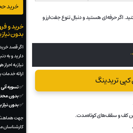
خرید حجم
د. اگر حرفه‌ای هستید و دنبال تنوع جفت‌ارز و
خرید و فرو
بدون نیاز 
اگر قصد خرید ی
.
دارید و به دن
نیاز به احراز
ارائه خدمات 
 کپی تریدینگ
✅
تسویه آنی 
✅
بدون محدو
✅
بدون نیاز 
تن کف و سقف‌های کوتاه‌مدت.
جهت هماهنگی
کارشناسان ما