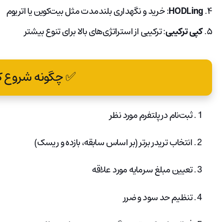
۴.
HODLing
: خرید و نگهداری بلندمدت مثل بیت‌کوین یا اتریوم
۵.
کپی ترکیبی
: ترکیبی از استراتژی‌های بالا برای تنوع بیشتر
✅ چگونه شروع ک
ثبت‌نام در پلتفرم مورد نظر
انتخاب تریدر برتر (بر اساس سابقه، بازده و ریسک)
تعیین مبلغ سرمایه مورد علاقه
تنظیم حد سود و ضرر