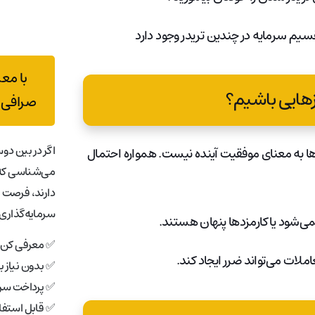
سیم سرمایه در چندین تریدر وجود دارد
با مع
زهایی باشیم؟
صرافی 
اگر در بین دوس
ها به معنای موفقیت آینده نیست. همواره احتمال
می‌شناسی که 
دارند، فرصت 
سرمایه‌گذاری 
می‌شود یا کارمزدها پنهان هستند.
✅ معرفی کن، 
املات می‌تواند ضرر ایجاد کند.
✅ بدون نیاز 
✅ پرداخت سری
✅ قابل استفاد