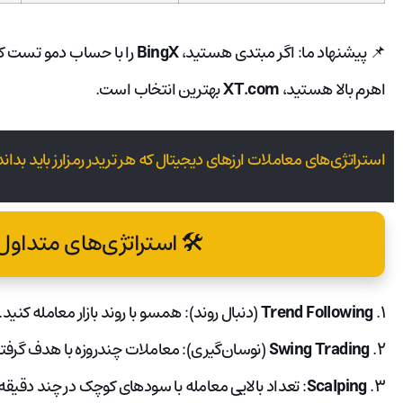
📌‌ پیشنهاد ما: اگر مبتدی هستید،
BingX
را با حساب دمو تست کنی
اهرم بالا هستید،
XT.com
بهترین انتخاب است.
استراتژی‌های معاملات ارزهای دیجیتال که هر تریدر رمزارز باید بداند
🛠 استراتژی‌های متداول
۱.
Trend Following
(دنبال روند): همسو با روند بازار معامله کنید.
۲.
Swing Trading
(نوسان‌گیری): معاملات چندروزه با هدف گرف
۳.
Scalping
: تعداد بالایی معامله با سودهای کوچک در چند دقیقه