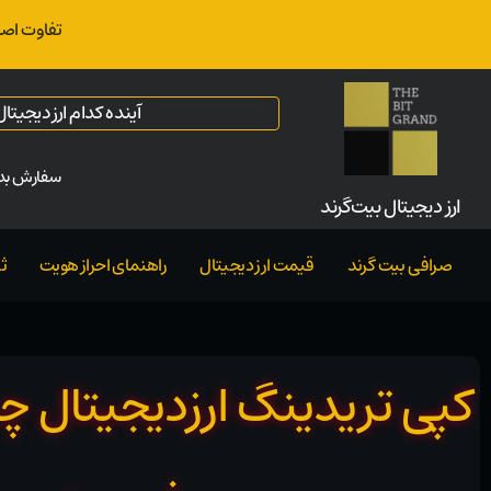
تفاوت اصل
آینده کدام ارز دیجیت
سفارش بدو
ارز‌ دیجیتال بیت‌گرند
صرافی بیت گرند
قیمت ارز دیجیتال
راهنمای احراز هویت
ث
کپی تریدینگ ارزدیجیتال 