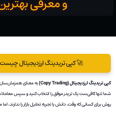
و معرفی بهترین 
🚀 کپی تریدینگ ارزدیجیتال چیست 
کپی تریدینگ ارزدیجیتال (Copy Trading)
به معنای همزمان‌سازی 
شما تنها کافی‌ست یک تریدر موفق را انتخاب کنید و سپس معاملات 
روش برای کسانی که وقت، دانش یا تجربه تحلیل بازار را ندارند، اما 