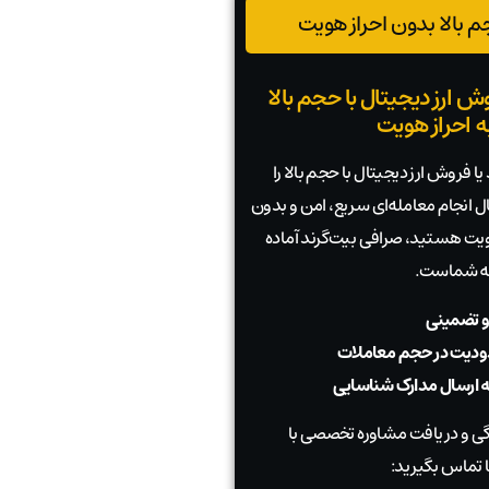
 بالا بدون احراز هویت
ش ارز دیجیتال با حجم بالا
به احراز هویت
ا فروش ارز دیجیتال با حجم بالا را
بال انجام معامله‌ای سریع، امن و بدون
 هویت هستید، صرافی بیت‌گرند آماده
به شماست.
و تضمینی
دیت در حجم معاملات
به ارسال مدارک شناسایی
 و دریافت مشاوره تخصصی با
 تماس بگیرید: