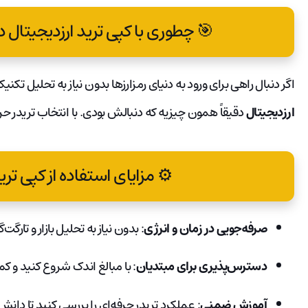
🎯 چطوری با کپی ترید ارزدیجیتال 
اگر دنبال راهی برای ورود به دنیای رمزارزها بدون نیاز به تحلیل 
ارزدیجیتال
دقیقاً همون چیزیه که دنبالش بودی. با انتخاب تریدر ح
⚙️ مزایای استفاده از کپی تر
صرفه‌جویی در زمان و انرژی
: بدون نیاز به تحلیل بازار و تارگت
دسترس‌پذیری برای مبتدیان
: با مبالغ اندک شروع کنید و ک
آموزش ضمنی
: عملکرد تریدر حرفه‌ای را بررسی کنید تا دانش