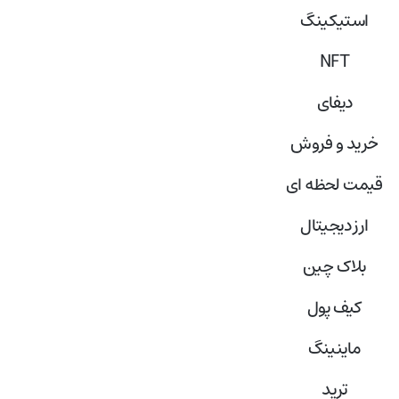
استیکینگ
NFT
دیفای
خرید و فروش
قیمت لحظه ای
ارز دیجیتال
بلاک‌ چین
کیف پول
ماینینگ
ترید