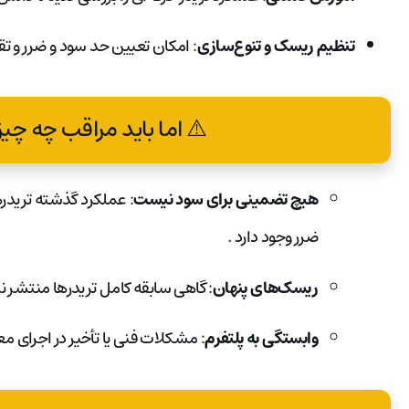
تنظیم ریسک و تنوع‌سازی
: امکان تعیین حد سود و ضرر و تق
⚠️ اما باید مراقب چه چی
هیچ تضمینی برای سود نیست
: عملکرد گذشته تریدر
ضرر وجود دارد
.
ریسک‌های پنهان
: گاهی سابقه کامل تریدرها منتشر ن
وابستگی به پلتفرم
: مشکلات فنی یا تأخیر در اجرای مع