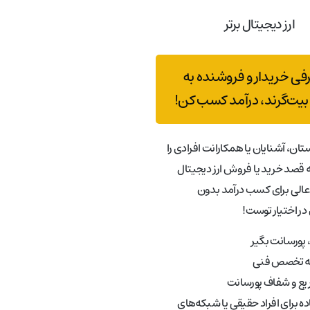
ارز دیجیتال برتر
رفی خریدار و فروشنده به
بیت‌گرند، درآمد کسب کن!
تان، آشنایان یا همکارانت افرادی را
قصد خرید یا فروش ارز دیجیتال
عالی برای کسب درآمد بدون
در اختیار توست!
پورسانت بگیر
به تخصص فنی
ع و شفاف پورسانت
ه برای افراد حقیقی یا شبکه‌های