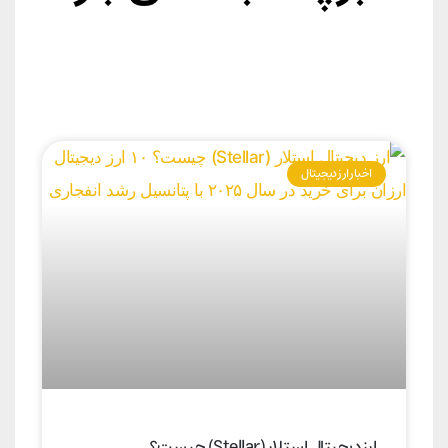
اخبار ارز دیجیتال
ارز دیجیتال استلار (Stellar) چیست؟