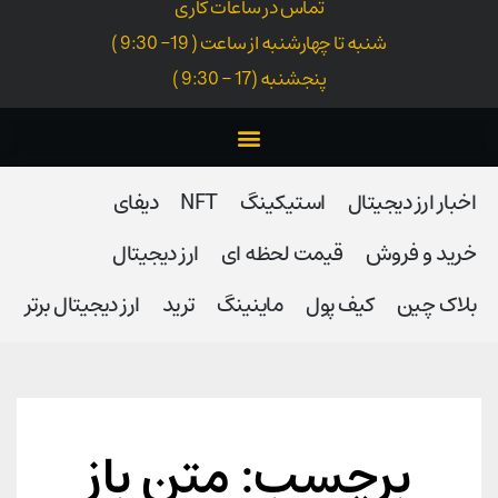
تماس در ساعات کاری
شنبه تا چهارشنبه از ساعت ( 19- 9:30 )
پنجشنبه (17 - 9:30 )
اخبار ارز دیجیتال
استیکینگ
NFT
دیفای
خرید و فروش
قیمت لحظه ای
ارز دیجیتال
بلاک‌ چین
کیف پول
ماینینگ
ترید
ارز دیجیتال برتر
برچسب: متن باز