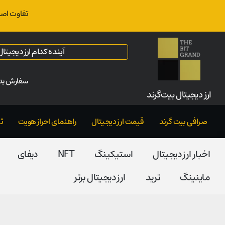
تفاوت اصل
آینده کدام ارز دیجیت
سفارش بدو
ارز‌ دیجیتال بیت‌گرند
صرافی بیت گرند
قیمت ارز دیجیتال
راهنمای احراز هویت
ث
اخبار ارز دیجیتال
استیکینگ
NFT
دیفای
ماینینگ
ترید
ارز دیجیتال برتر