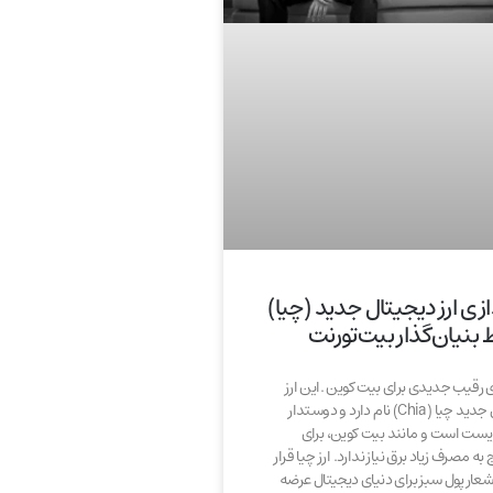
دازی ارز دیجیتال جدید (چیا)
بنیان‌گذار بیت‌تورنت
زی رقیب جدیدی برای بیت کوین .این ارز
دیجیتال جدید چیا (Chia) نام دارد و دوستدار
ست است و مانند بیت کوین، برای
به مصرف زیاد برق نیاز ندارد. ارز چیا قرار
عار پول سبز برای دنیای دیجیتال عرضه