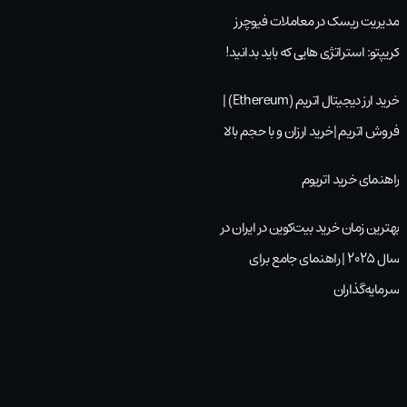
مدیریت ریسک در معاملات فیوچرز
کریپتو: استراتژی هایی که باید بدانید!
خرید ارز دیجیتال اتریم (Ethereum) |
فروش اتریم |خرید ارزان و با حجم بالا
راهنمای خرید اتریوم
بهترین زمان خرید بیت‌کوین در ایران در
سال ۲۰۲۵ | راهنمای جامع برای
سرمایه‌گذاران