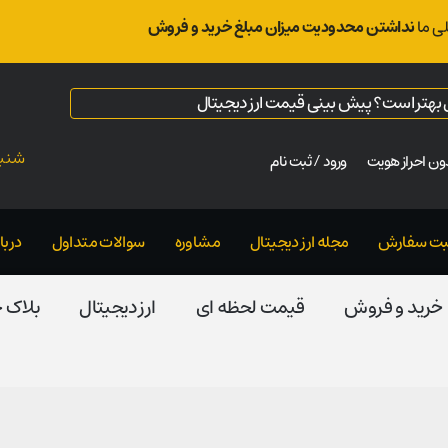
ی ما
نداشتن محدودیت میزان مبلغ خرید و فروش
ال بهتر است؟ پیش بینی قیمت ارز دیجیتال
شنبه ت
ن احراز هویت
ورود / ثبت نام
بت سفارش
مجله ارز دیجیتال
مشاوره
سوالات متداول
دربار
خرید و فروش
قیمت لحظه ای
ارز دیجیتال
بلاک‌