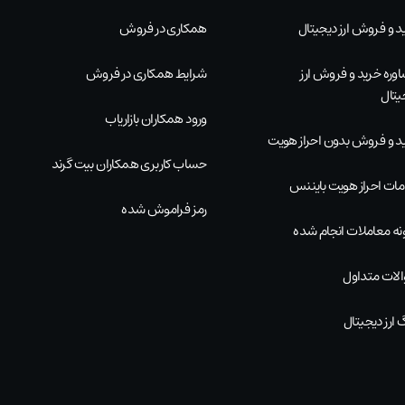
د و فروش ارز دیجیتال
همکاری در فروش
وره خرید و فروش ارز
شرایط همکاری در فروش
یتال
ورود همکاران بازاریاب
د و فروش بدون احراز هویت
حساب کاربری همکاران بیت گرند
ات احراز هویت بایننس
رمز فراموش شده
نه معاملات انجام شده
لات متداول
 ارز دیجیتال