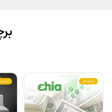
برچس
ارز دیجیتال
ارز دیجی