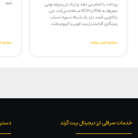
شود.
پرداخت را انجام می دهد و از یک ارز رمزپایه بومی
معروف به chia یا XCH استفاده می‌کند. این
بلاکچین قصد دارد یک شبکه تسویه حساب
رمزنگاری کارآمدتر از بیت کوین یا اتریوم باشد.
مطالعه کامل مقاله»
مطالعه ک
خدمات صرافی ارز دیجیتال بیت گرند
دستر