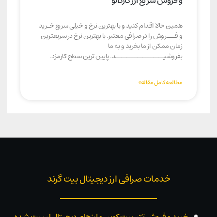
و فروش سریع ارز کاردانو
همین حالا اقدام کنید و با بهترین نرخ و خیلی سریع خـرید
و فـــروش را در صرافی معتبر. با بهترین نرخ در سریعترین
زمان ممکن از ما بخرید و به ما
بفروشیــــــــــــــــــد. پایین ترین سطح کارمزد.
مطالعه کامل مقاله»
خدمات صرافی ارز دیجیتال بیت گرند