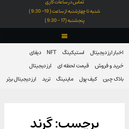
تماس در ساعات کاری
شنبه تا چهارشنبه از ساعت ( 19- 9:30 )
پنجشنبه (17 - 9:30 )
اخبار ارز دیجیتال
استیکینگ
NFT
دیفای
خرید و فروش
قیمت لحظه ای
ارز دیجیتال
بلاک‌ چین
کیف پول
ماینینگ
ترید
ارز دیجیتال برتر
برچسب: گرند