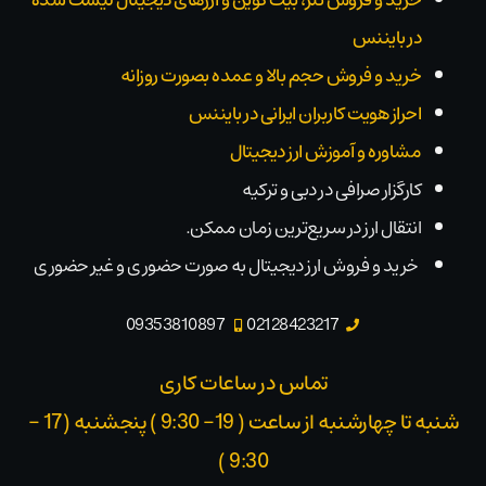
خرید و فروش تتر، بیت کوین و ارزهای دیجیتال لیست شده
در بایننس
خرید و فروش حجم بالا و عمده بصورت روزانه
احراز هویت کاربران ایرانی در بایننس
مشاوره و آموزش ارز دیجیتال
کارگزار صرافی در دبی و ترکیه
انتقال ارز در سریع‌ترین زمان ممکن.
خرید و فروش ارز دیجیتال به صورت حضوری و غیر حضوری
09353810897
02128423217
تماس در ساعات کاری
شنبه تا چهارشنبه از ساعت ( 19- 9:30 ) پنجشنبه (17 -
9:30 )​